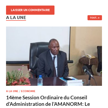
A LA UNE
TOUT..
A LA UNE
/
ECONOMIE
14ème Session Ordinaire du Conseil
d’Administration de l’AMANORM: Le