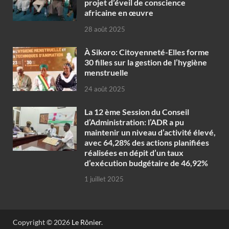
projet d’éveil de conscience
africaine en œuvre‎
28 août 2025
À Sikoro: Citoyenneté-Elles forme
30 filles sur la gestion de l’hygiène
menstruelle
24 août 2025
La 12 ème Session du Conseil
d’Administration: l’ADR a pu
maintenir un niveau d’activité élevé,
avec 64,28% des actions planifiées
réalisées en dépit d’un taux
d’exécution budgétaire de 46,92%
1 juillet 2025
Copyright © 2026
Le Rônier
.