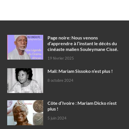
Page noire: Nous venons
d’apprendre à l’instant le décès du
cinéaste malien Souleymane Cissé.
19 février 2025
Mali: Mariam Sissoko n’est plus !
8 octobre 2024
Côte d’Ivoire : Mariam Dicko n’est
plus !
5 juin 2024