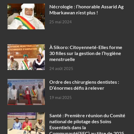
Nécrologie : l’honorable Assarid Ag
Mbarkawan n’est plus !
25 mai 2024
À Sikoro: Citoyenneté-Elles forme
30 filles sur la gestion de l’hygiène
menstruelle
24 août 2025
Ordre des chirurgiens dentistes :
D’énormes défis à relever
19 mai 2025
Santé : Première réunion du Comité
national de pilotage des Soins
Essentiels dans la
Communauté(SEC) au titre de 2025