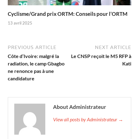
Cyclisme/Grand prix ORTM: Conseils pour l’ORTM
13 avril 2025
PREVIOUS ARTICLE
NEXT ARTICLE
Côte d’Ivoire: malgré la
Le CNSP reçoit le M5 RFP à
radiation, le camp Gbagbo
Kati
ne renonce pas à une
candidature
About Administrateur
View all posts by Administrateur →