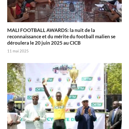
MALI FOOTBALL AWARDS: la nuit de la
reconnaissance et du mérite du football malien se
déroulera le 20 juin 2025 au CICB
11 mai 2025