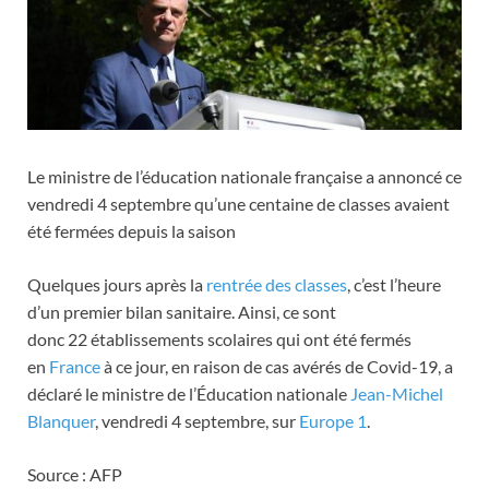
Le ministre de l’éducation nationale française a annoncé ce
vendredi 4 septembre qu’une centaine de classes avaient
été fermées depuis la saison
Quelques jours après la
rentrée des classes
, c’est l’heure
d’un premier bilan sanitaire. Ainsi, ce sont
donc 22 établissements scolaires qui ont été fermés
en
France
à ce jour, en raison de cas avérés de Covid-19, a
déclaré le ministre de l’Éducation nationale
Jean-Michel
Blanquer
, vendredi 4 septembre, sur
Europe 1
.
Source : AFP