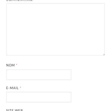
NOM
*
E-MAIL
*
SITE WEB