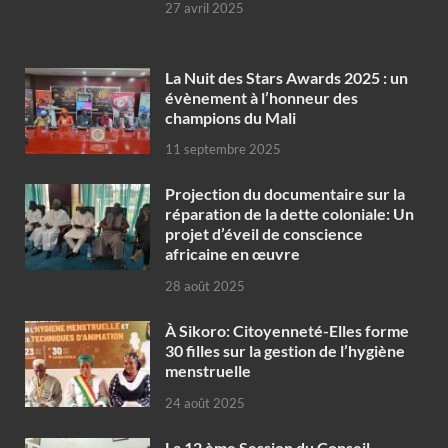
27 avril 2025
‎La Nuit des Stars Awards 2025 : un
évènement à l’honneur des
champions du Mali
11 septembre 2025
Projection du documentaire sur la
réparation de la dette coloniale: Un
projet d’éveil de conscience
africaine en œuvre‎
28 août 2025
À Sikoro: Citoyenneté-Elles forme
30 filles sur la gestion de l’hygiène
menstruelle
24 août 2025
La 12 ème Session du Conseil