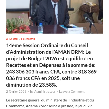
A LA UNE
/
ECONOMIE
14ème Session Ordinaire du Conseil
d’Administration de l’AMANORM: Le
projet de Budget 2026 est équilibré en
Recettes et en Dépenses à la somme de:
243 306 303 francs CFA, contre 318 369
036 francs CFA en 2025, soit une
diminution de 23,58%.
2 février 2026
-
by
Administrateur
-
Leave a Comment
Le secrétaire général du ministère de l’Industrie et du
Commerce, Adama Yoro Sidibé a présidé, le jeudi 29