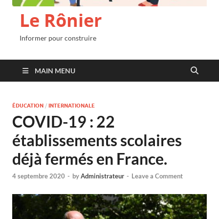
Le Rônier
Informer pour construire
MAIN MENU
ÉDUCATION
/
INTERNATIONALE
COVID-19 : 22
établissements scolaires
déjà fermés en France.
4 septembre 2020
-
by
Administrateur
-
Leave a Comment