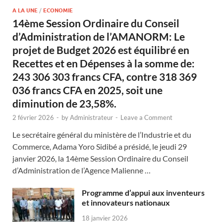
A LA UNE
/
ECONOMIE
14ème Session Ordinaire du Conseil
d’Administration de l’AMANORM: Le
projet de Budget 2026 est équilibré en
Recettes et en Dépenses à la somme de:
243 306 303 francs CFA, contre 318 369
036 francs CFA en 2025, soit une
diminution de 23,58%.
2 février 2026
-
by
Administrateur
-
Leave a Comment
Le secrétaire général du ministère de l’Industrie et du
Commerce, Adama Yoro Sidibé a présidé, le jeudi 29
janvier 2026, la 14ème Session Ordinaire du Conseil
d’Administration de l’Agence Malienne …
Programme d’appui aux inventeurs
et innovateurs nationaux
18 janvier 2026