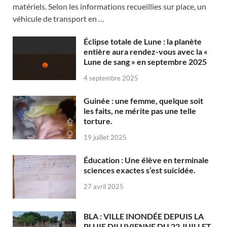
matériels. Selon les informations recueillies sur place, un
véhicule de transport en …
Éclipse totale de Lune : la planète
entière aura rendez-vous avec la «
Lune de sang » en septembre 2025
4 septembre 2025
Guinée : une femme, quelque soit
les faits, ne mérite pas une telle
torture.
19 juillet 2025
Éducation : Une élève en terminale
sciences exactes s’est suicidée.
27 avril 2025
BLA : VILLE INONDÉE DEPUIS LA
PLUIE DILUVIENNE DU 22 JUILLET