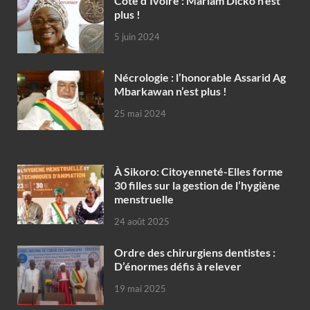
Côte d’Ivoire : Mariam Dicko n’est
plus !
5 juin 2024
Nécrologie : l’honorable Assarid Ag
Mbarkawan n’est plus !
25 mai 2024
À Sikoro: Citoyenneté-Elles forme
30 filles sur la gestion de l’hygiène
menstruelle
24 août 2025
Ordre des chirurgiens dentistes :
D’énormes défis à relever
19 mai 2025