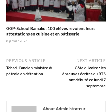
GGP-School Bamako: 100 élèves revoient leurs
attestations en cuisine et en pâtisserie
8 janvier 2026
PREVIOUS ARTICLE
NEXT ARTICLE
Tchad : l’ancien ministre du
Côte d’Ivoire : les
pétrole en détention
épreuves écrites du BTS
ont débuté ce lundi 7
septembre
About Administrateur