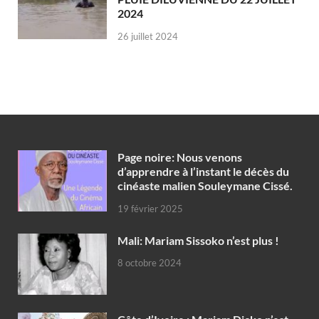
2024
26 juillet 2024
Page noire: Nous venons
d’apprendre à l’instant le décès du
cinéaste malien Souleymane Cissé.
19 février 2025
Mali: Mariam Sissoko n’est plus !
8 octobre 2024