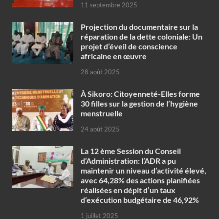
11 septembre 2025
Projection du documentaire sur la
réparation de la dette coloniale: Un
projet d’éveil de conscience
africaine en œuvre‎
28 août 2025
À Sikoro: Citoyenneté-Elles forme
30 filles sur la gestion de l’hygiène
menstruelle
24 août 2025
La 12 ème Session du Conseil
d’Administration: l’ADR a pu
maintenir un niveau d’activité élevé,
avec 64,28% des actions planifiées
réalisées en dépit d’un taux
d’exécution budgétaire de 46,92%
1 juillet 2025