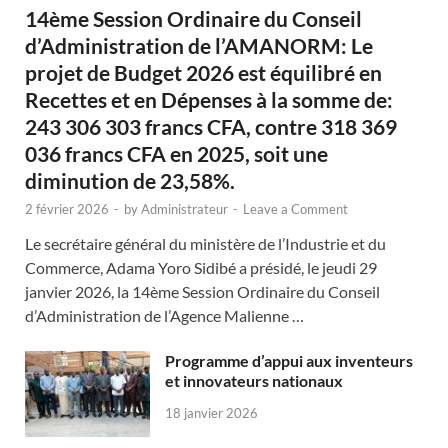
14ème Session Ordinaire du Conseil
d’Administration de l’AMANORM: Le
projet de Budget 2026 est équilibré en
Recettes et en Dépenses à la somme de:
243 306 303 francs CFA, contre 318 369
036 francs CFA en 2025, soit une
diminution de 23,58%.
2 février 2026
-
by
Administrateur
-
Leave a Comment
Le secrétaire général du ministère de l’Industrie et du
Commerce, Adama Yoro Sidibé a présidé, le jeudi 29
janvier 2026, la 14ème Session Ordinaire du Conseil
d’Administration de l’Agence Malienne …
Programme d’appui aux inventeurs
et innovateurs nationaux
18 janvier 2026