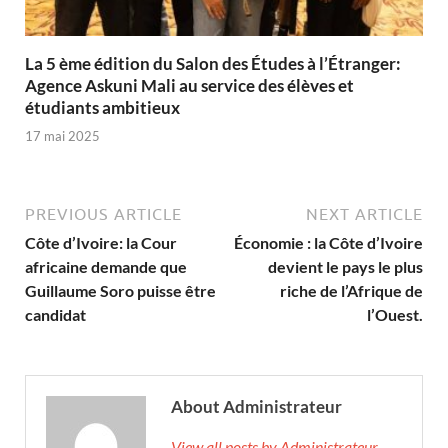
La 5 ème édition du Salon des Études à l’Étranger:
Agence Askuni Mali au service des élèves et
étudiants ambitieux
17 mai 2025
PREVIOUS ARTICLE
NEXT ARTICLE
Côte d’Ivoire: la Cour
Économie : la Côte d’Ivoire
africaine demande que
devient le pays le plus
Guillaume Soro puisse être
riche de l’Afrique de
candidat
l’Ouest.
About Administrateur
View all posts by Administrateur →