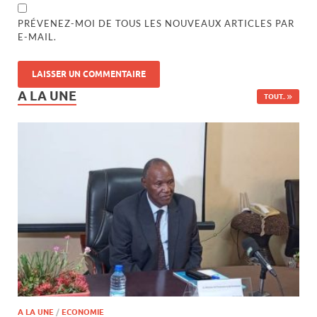
PRÉVENEZ-MOI DE TOUS LES NOUVEAUX ARTICLES PAR
E-MAIL.
A LA UNE
TOUT..
A LA UNE
/
ECONOMIE