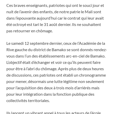
Ces braves enseignants, patriotes qui ont le souci jour et
nuit de l’avenir des enfants, de notre patrie le Mali sont
dans l’epouvante aujourd’hui car le contrat qui leur avait
été octroyé est tari le 31 août dernier. Ils ne souhaitent
pas retourner en chômage.
Le samedi 12 septembre dernier, ceux de l’Académie de la
Rive gauche du district de Bamako se sont donnés rendez-
vous dans l’un des établissements arc-en-ciel de Bamako.
L’objectif était d’échanger et voir ce qu’ils peuvent faire
pour être à l’abri du chômage. Après plus de deux heures
de discussions, ces patriotes ont établi un chronogramme
pour mener, désormais une lutte légitime non seulement
pour l’acquisition des deux à trois mois d’arriérés mais
pour leur intégration dans la fonction publique des
collectivités territoriales.
Ils lancent un vibrant appel à tous les acteurs de l’école