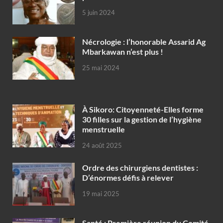
5 juin 2024
Nécrologie : l’honorable Assarid Ag
Mbarkawan n’est plus !
25 mai 2024
À Sikoro: Citoyenneté-Elles forme
30 filles sur la gestion de l’hygiène
menstruelle
24 août 2025
Ordre des chirurgiens dentistes :
D’énormes défis à relever
19 mai 2025
Santé : Première réunion du Comité