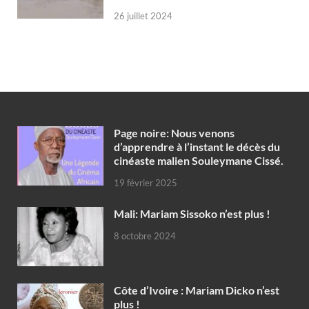
26 juillet 2024
Page noire: Nous venons
d’apprendre à l’instant le décès du
cinéaste malien Souleymane Cissé.
19 février 2025
Mali: Mariam Sissoko n’est plus !
8 octobre 2024
Côte d’Ivoire : Mariam Dicko n’est
plus !