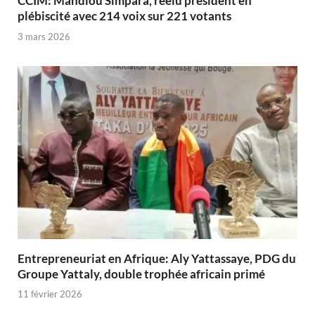
CCIM: Mandiou Simpara, réélu président en
plébiscité avec 214 voix sur 221 votants
3 mars 2026
Entrepreneuriat en Afrique: Aly Yattassaye, PDG du
Groupe Yattaly, double trophée africain primé
11 février 2026