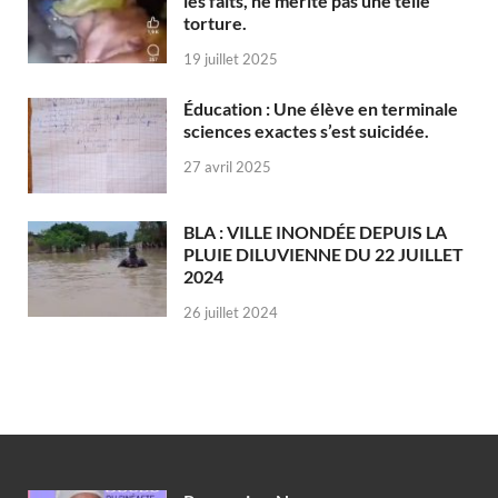
les faits, ne mérite pas une telle
torture.
19 juillet 2025
Éducation : Une élève en terminale
sciences exactes s’est suicidée.
27 avril 2025
BLA : VILLE INONDÉE DEPUIS LA
PLUIE DILUVIENNE DU 22 JUILLET
2024
26 juillet 2024