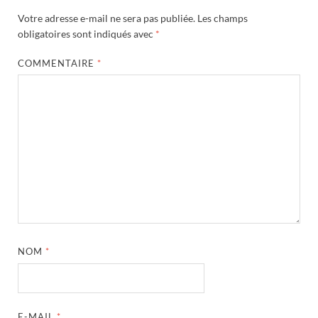
Votre adresse e-mail ne sera pas publiée.
Les champs
obligatoires sont indiqués avec
*
COMMENTAIRE
*
NOM
*
E-MAIL
*