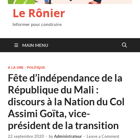
Le Rônier
Informer pour construire
MAIN MENU
A LA UNE
/
POLITIQUE
Fête d’indépendance de la
République du Mali :
discours à la Nation du Col
Assimi Goïta, vice-
président de la transition
22 septembre 2020
-
by
Administrateur
-
Leave a Comment