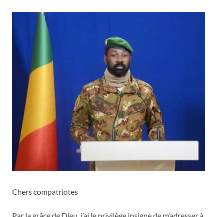
Chers compatriotes
Par la grâce de Dieu, j’ai le privilège insigne de m’adresser à