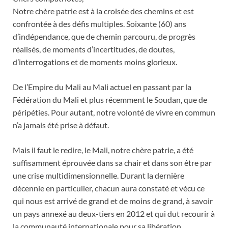
Notre chère patrie est à la croisée des chemins et est
confrontée à des défis multiples. Soixante (60) ans
d’indépendance, que de chemin parcouru, de progrès
réalisés, de moments d’incertitudes, de doutes,
d’interrogations et de moments moins glorieux.
De l’Empire du Mali au Mali actuel en passant par la
Fédération du Mali et plus récemment le Soudan, que de
péripéties. Pour autant, notre volonté de vivre en commun
n’a jamais été prise à défaut.
Mais il faut le redire, le Mali, notre chère patrie, a été
suffisamment éprouvée dans sa chair et dans son être par
une crise multidimensionnelle. Durant la dernière
décennie en particulier, chacun aura constaté et vécu ce
qui nous est arrivé de grand et de moins de grand, à savoir
un pays annexé au deux-tiers en 2012 et qui dut recourir à
la communauté internationale pour sa libération.