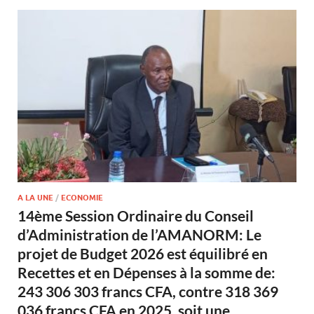
A LA UNE
/
ECONOMIE
14ème Session Ordinaire du Conseil
d’Administration de l’AMANORM: Le
projet de Budget 2026 est équilibré en
Recettes et en Dépenses à la somme de:
243 306 303 francs CFA, contre 318 369
036 francs CFA en 2025, soit une