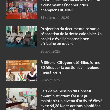
évènement à l’honneur des
champions du Mali
11 septembre 2025
Projection du documentaire sur la
réparation de la dette coloniale: Un
projet d’éveil de conscience
africaine en œuvre‎
28 août 2025
À Sikoro: Citoyenneté-Elles forme
30 filles sur la gestion de l’hygiène
menstruelle
24 août 2025
La 12 ème Session du Conseil
d’Administration: l’ADR a pu
maintenir un niveau d’activité élevé,
avec 64,28% des actions planifiées