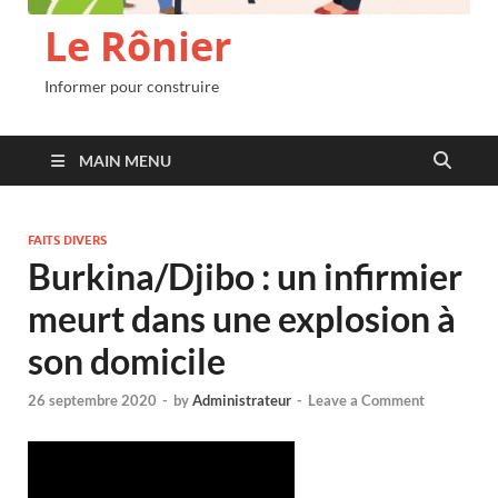
Le Rônier
Informer pour construire
MAIN MENU
FAITS DIVERS
Burkina/Djibo : un infirmier
meurt dans une explosion à
son domicile
26 septembre 2020
-
by
Administrateur
-
Leave a Comment