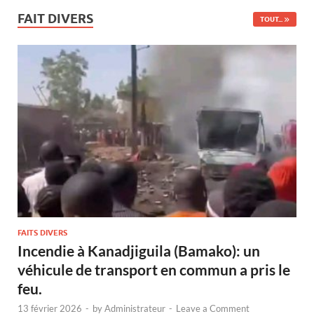
FAIT DIVERS
TOUT...
FAITS DIVERS
Incendie à Kanadjiguila (Bamako): un
véhicule de transport en commun a pris le
feu.
13 février 2026
-
by
Administrateur
-
Leave a Comment