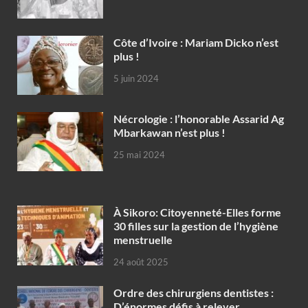
Côte d’Ivoire : Mariam Dicko n’est
plus !
5 juin 2024
Nécrologie : l’honorable Assarid Ag
Mbarkawan n’est plus !
25 mai 2024
À Sikoro: Citoyenneté-Elles forme
30 filles sur la gestion de l’hygiène
menstruelle
24 août 2025
Ordre des chirurgiens dentistes :
D’énormes défis à relever