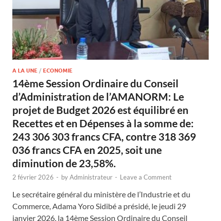
A LA UNE
/
ECONOMIE
14ème Session Ordinaire du Conseil
d’Administration de l’AMANORM: Le
projet de Budget 2026 est équilibré en
Recettes et en Dépenses à la somme de:
243 306 303 francs CFA, contre 318 369
036 francs CFA en 2025, soit une
diminution de 23,58%.
2 février 2026
-
by
Administrateur
-
Leave a Comment
Le secrétaire général du ministère de l’Industrie et du
Commerce, Adama Yoro Sidibé a présidé, le jeudi 29
janvier 2026, la 14ème Session Ordinaire du Conseil