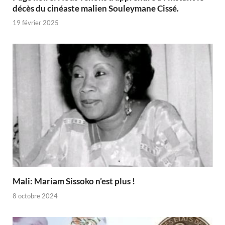
décès du cinéaste malien Souleymane Cissé.
19 février 2025
Mali: Mariam Sissoko n’est plus !
8 octobre 2024