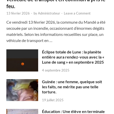
feu.
13 février 2026
-
by
Administrateur
-
Leave a Comment
Ce vendredi 13 février 2026, la commune du Mandé a été
secouée par un incendie, occasionnant d’énormes dégâts
matériels. Selon les informations recueillies sur place, un
véhicule de transport en …
Éclipse totale de Lune : la planète
entière aura rendez-vous avec la «
Lune de sang » en septembre 2025
4 septembre 2025
Guinée : une femme, quelque soit
les faits, ne mérite pas une telle
torture.
19 juillet 2025
Éducation : Une élève en terminale