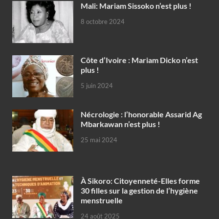
Mali: Mariam Sissoko n’est plus !
8 octobre 2024
Côte d’Ivoire : Mariam Dicko n’est
plus !
5 juin 2024
Nécrologie : l’honorable Assarid Ag
Mbarkawan n’est plus !
25 mai 2024
À Sikoro: Citoyenneté-Elles forme
30 filles sur la gestion de l’hygiène
menstruelle
24 août 2025