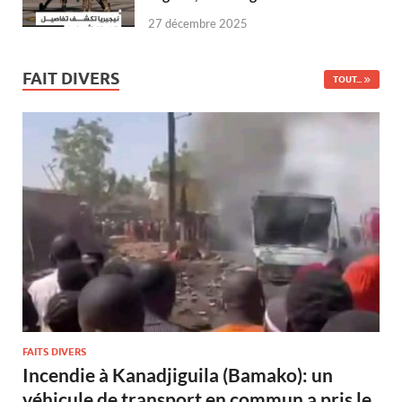
27 décembre 2025
FAIT DIVERS
TOUT...
FAITS DIVERS
Incendie à Kanadjiguila (Bamako): un
véhicule de transport en commun a pris le