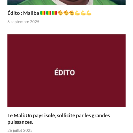
Édito : Maliba
6 septembre 2025
Le Mali:Un pays isolé, sollicité par les grandes
puissances.
26 juillet 2025