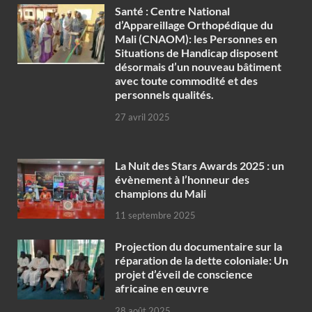
Santé : Centre National
d’Appareillage Orthopédique du
Mali (CNAOM): les Personnes en
Situations de Handicap disposent
désormais d’un nouveau bâtiment
avec toute commodité et des
personnels qualités.
27 avril 2025
‎La Nuit des Stars Awards 2025 : un
évènement à l’honneur des
champions du Mali
11 septembre 2025
Projection du documentaire sur la
réparation de la dette coloniale: Un
projet d’éveil de conscience
africaine en œuvre‎
28 août 2025