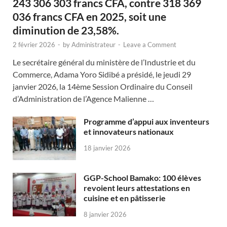
243 306 303 francs CFA, contre 318 369
036 francs CFA en 2025, soit une
diminution de 23,58%.
2 février 2026
-
by
Administrateur
-
Leave a Comment
Le secrétaire général du ministère de l’Industrie et du
Commerce, Adama Yoro Sidibé a présidé, le jeudi 29
janvier 2026, la 14ème Session Ordinaire du Conseil
d’Administration de l’Agence Malienne …
Programme d’appui aux inventeurs
et innovateurs nationaux
18 janvier 2026
GGP-School Bamako: 100 élèves
revoient leurs attestations en
cuisine et en pâtisserie
8 janvier 2026