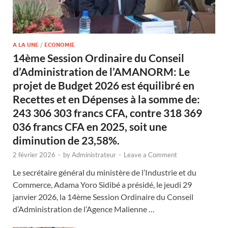
A LA UNE
/
ECONOMIE
14ème Session Ordinaire du Conseil
d’Administration de l’AMANORM: Le
projet de Budget 2026 est équilibré en
Recettes et en Dépenses à la somme de:
243 306 303 francs CFA, contre 318 369
036 francs CFA en 2025, soit une
diminution de 23,58%.
2 février 2026
-
by
Administrateur
-
Leave a Comment
Le secrétaire général du ministère de l’Industrie et du
Commerce, Adama Yoro Sidibé a présidé, le jeudi 29
janvier 2026, la 14ème Session Ordinaire du Conseil
d’Administration de l’Agence Malienne …