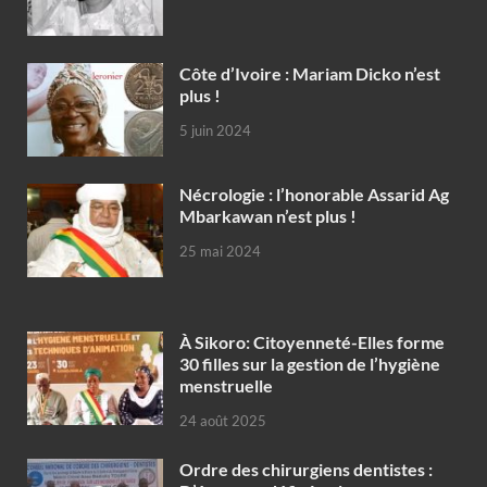
Côte d’Ivoire : Mariam Dicko n’est
plus !
5 juin 2024
Nécrologie : l’honorable Assarid Ag
Mbarkawan n’est plus !
25 mai 2024
À Sikoro: Citoyenneté-Elles forme
30 filles sur la gestion de l’hygiène
menstruelle
24 août 2025
Ordre des chirurgiens dentistes :