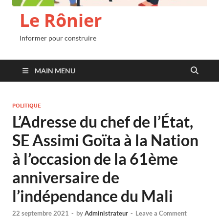
Le Rônier
Informer pour construire
MAIN MENU
POLITIQUE
L’Adresse du chef de l’État,
SE Assimi Goïta à la Nation
à l’occasion de la 61ème
anniversaire de
l’indépendance du Mali
22 septembre 2021
-
by
Administrateur
-
Leave a Comment