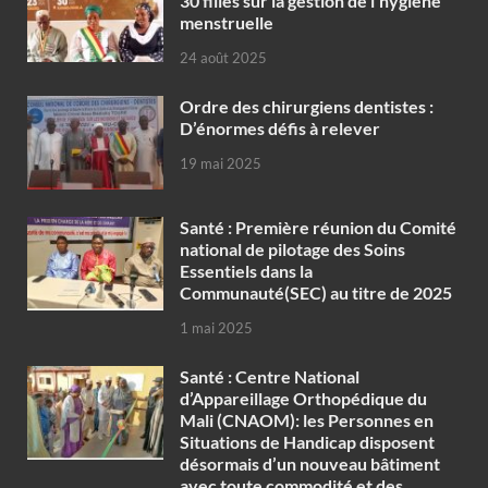
30 filles sur la gestion de l’hygiène
menstruelle
24 août 2025
Ordre des chirurgiens dentistes :
D’énormes défis à relever
19 mai 2025
Santé : Première réunion du Comité
national de pilotage des Soins
Essentiels dans la
Communauté(SEC) au titre de 2025
1 mai 2025
Santé : Centre National
d’Appareillage Orthopédique du
Mali (CNAOM): les Personnes en
Situations de Handicap disposent
désormais d’un nouveau bâtiment
avec toute commodité et des