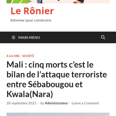
Le Rônier
Informer pour construire
MAIN MENU
A LA UNE
/
SOCIÉTÉ
Mali : cinq morts c’est le
bilan de l’attaque terroriste
entre Sébabougou et
Kwala(Nara)
28 septembre 2021
-
by
Administrateur
-
Leave a Comment