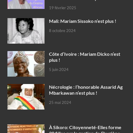
19 février 2025
Mali: Mariam Sissoko n’est plus !
8 octobre 2024
Côte d’Ivoire : Mariam Dicko n’est
plus !
5 juin 2024
Nécrologie : l’honorable Assarid Ag
Mbarkawan n’est plus !
25 mai 2024
À Sikoro: Citoyenneté-Elles forme