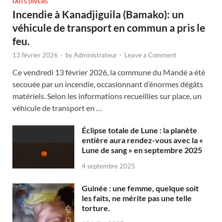
FAITS DIVERS
Incendie à Kanadjiguila (Bamako): un
véhicule de transport en commun a pris le
feu.
13 février 2026
-
by
Administrateur
-
Leave a Comment
Ce vendredi 13 février 2026, la commune du Mandé a été
secouée par un incendie, occasionnant d’énormes dégâts
matériels. Selon les informations recueillies sur place, un
véhicule de transport en …
Éclipse totale de Lune : la planète
entière aura rendez-vous avec la «
Lune de sang » en septembre 2025
4 septembre 2025
Guinée : une femme, quelque soit
les faits, ne mérite pas une telle
torture.