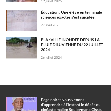
19 juillet 2025
Éducation : Une élève en terminale
sciences exactes s’est suicidée.
27 avril 2025
BLA : VILLE INONDÉE DEPUIS LA
PLUIE DILUVIENNE DU 22 JUILLET
2024
26 juillet 2024
Page noire: Nous venons
d’apprendre à l’instant le décès du
cinéaste malien Souleymane Cissé.