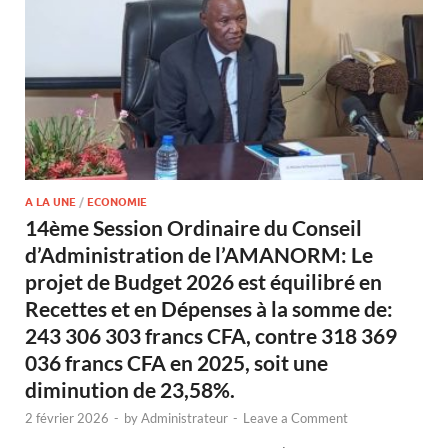
A LA UNE
/
ECONOMIE
14ème Session Ordinaire du Conseil
d’Administration de l’AMANORM: Le
projet de Budget 2026 est équilibré en
Recettes et en Dépenses à la somme de:
243 306 303 francs CFA, contre 318 369
036 francs CFA en 2025, soit une
diminution de 23,58%.
2 février 2026
-
by
Administrateur
-
Leave a Comment