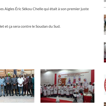
d
s Aigles Éric Sékou Chelle qui était à son premier juste
let et ça sera contre le Soudan du Sud.