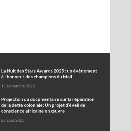
‎La Nuit des Stars Awards 2025 : un évènement
à l’honneur des champions du Mali
11 septembre 2025
Projection du documentaire sur la réparation
de la dette coloniale: Un projet d’éveil de
conscience africaine en œuvre‎
28 août 2025