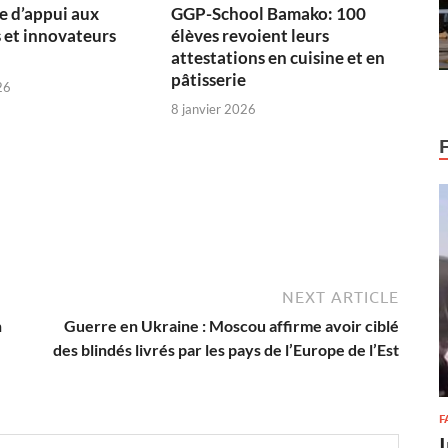
 d’appui aux
GGP-School Bamako: 100
 et innovateurs
élèves revoient leurs
attestations en cuisine et en
pâtisserie
26
8 janvier 2026
NEXT ARTICLE
n
Guerre en Ukraine : Moscou affirme avoir ciblé
des blindés livrés par les pays de l’Europe de l’Est
F