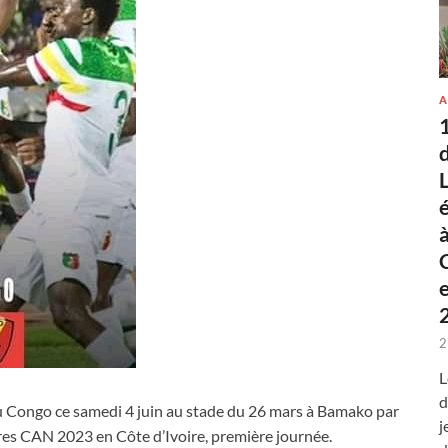
A
2
L
d
du Congo ce samedi 4 juin au stade du 26 mars à Bamako par
j
oires CAN 2023 en Côte d’Ivoire, première journée.