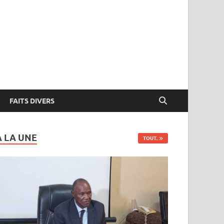
FAITS DIVERS
A LA UNE
TOUT..