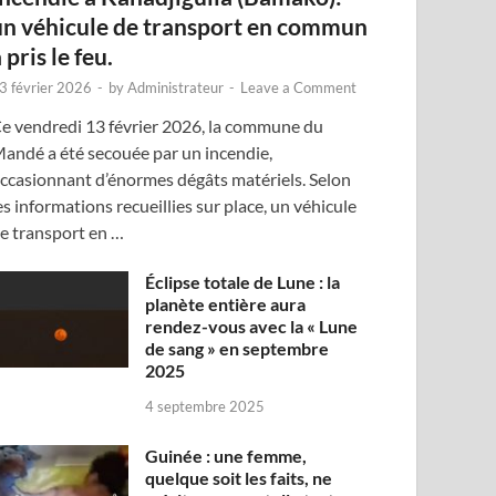
un véhicule de transport en commun
 pris le feu.
3 février 2026
-
by
Administrateur
-
Leave a Comment
e vendredi 13 février 2026, la commune du
andé a été secouée par un incendie,
ccasionnant d’énormes dégâts matériels. Selon
es informations recueillies sur place, un véhicule
e transport en …
Éclipse totale de Lune : la
planète entière aura
rendez-vous avec la « Lune
de sang » en septembre
2025
4 septembre 2025
Guinée : une femme,
quelque soit les faits, ne