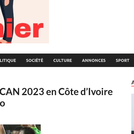
LITIQUE
SOCIÉTÉ
CULTURE
ANNONCES
SPORT
s CAN 2023 en Côte d’Ivoire
go