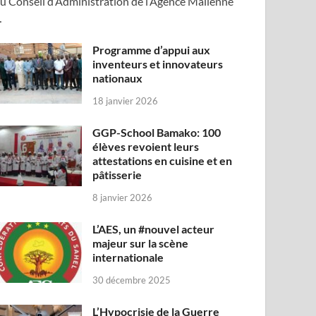
u Conseil d’Administration de l’Agence Malienne
…
Programme d’appui aux
inventeurs et innovateurs
nationaux
18 janvier 2026
GGP-School Bamako: 100
élèves revoient leurs
attestations en cuisine et en
pâtisserie
8 janvier 2026
L’AES, un #nouvel acteur
majeur sur la scène
internationale
30 décembre 2025
L’Hypocrisie de la Guerre