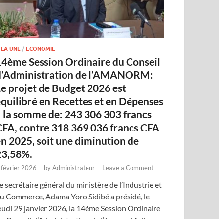
 LA UNE
/
ECONOMIE
14ème Session Ordinaire du Conseil
d’Administration de l’AMANORM:
Le projet de Budget 2026 est
équilibré en Recettes et en Dépenses
à la somme de: 243 306 303 francs
CFA, contre 318 369 036 francs CFA
en 2025, soit une diminution de
23,58%.
 février 2026
-
by
Administrateur
-
Leave a Comment
e secrétaire général du ministère de l’Industrie et
u Commerce, Adama Yoro Sidibé a présidé, le
eudi 29 janvier 2026, la 14ème Session Ordinaire