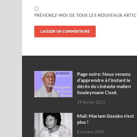
PRÉVENEZ-MOI DE TOUS LES NOUVEAUX ARTICL
Page noire: Nous venons
d’apprendre à l’instant le
décès du cinéaste malien
Souleymane Cissé.
19 février 2025
Mali: Mariam Sissoko n’est
plus !
8 octobre 2024