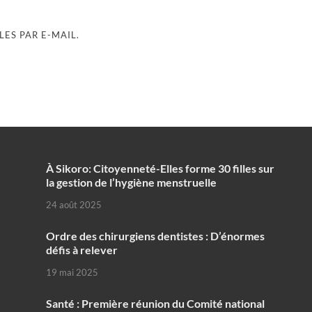
ES PAR E-MAIL.
À Sikoro: Citoyenneté-Elles forme 30 filles sur
la gestion de l’hygiène menstruelle
24 août 2025
Ordre des chirurgiens dentistes : D’énormes
défis à relever
19 mai 2025
Santé : Première réunion du Comité national