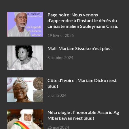
Page noire: Nous venons
d’apprendre à l’instant le décès du
cinéaste malien Souleymane Cissé.
19 février 2025
Mali: Mariam Sissoko n’est plus !
8 octobre 2024
Côte d’Ivoire : Mariam Dicko n’est
plus !
5 juin 2024
Nécrologie : l’honorable Assarid Ag
Mbarkawan n’est plus !
25 mai 2024