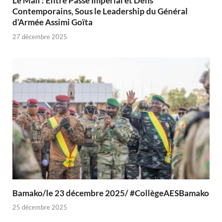
Le Mali : Entre Passé Impérial et Défis
Contemporains, Sous le Leadership du Général
d’Armée Assimi Goïta
27 décembre 2025
Bamako/le 23 décembre 2025/ #CollègeAESBamako
25 décembre 2025