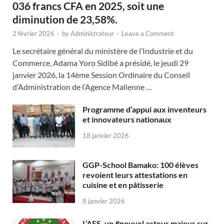
036 francs CFA en 2025, soit une
diminution de 23,58%.
2 février 2026
-
by
Administrateur
-
Leave a Comment
Le secrétaire général du ministère de l’Industrie et du
Commerce, Adama Yoro Sidibé a présidé, le jeudi 29
janvier 2026, la 14ème Session Ordinaire du Conseil
d’Administration de l’Agence Malienne …
Programme d’appui aux inventeurs
et innovateurs nationaux
18 janvier 2026
GGP-School Bamako: 100 élèves
revoient leurs attestations en
cuisine et en pâtisserie
8 janvier 2026
L’AES, un #nouvel acteur majeur sur