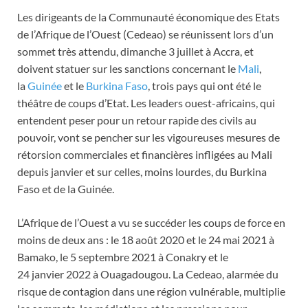
Les dirigeants de la Communauté économique des Etats
de l’Afrique de l’Ouest (Cedeao) se réunissent lors d’un
sommet très attendu, dimanche 3 juillet à Accra, et
doivent statuer sur les sanctions concernant le
Mali
,
la
Guinée
et le
Burkina Faso
, trois pays qui ont été le
théâtre de coups d’Etat. Les leaders ouest-africains, qui
entendent peser pour un retour rapide des civils au
pouvoir, vont se pencher sur les vigoureuses mesures de
rétorsion commerciales et financières infligées au Mali
depuis janvier et sur celles, moins lourdes, du Burkina
Faso et de la Guinée.
L’Afrique de l’Ouest a vu se succéder les coups de force en
moins de deux ans : le 18 août 2020 et le 24 mai 2021 à
Bamako, le 5 septembre 2021 à Conakry et le
24 janvier 2022 à Ouagadougou. La Cedeao, alarmée du
risque de contagion dans une région vulnérable, multiplie