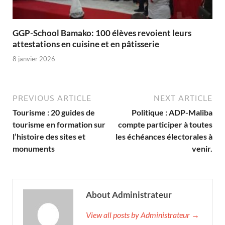
GGP-School Bamako: 100 élèves revoient leurs
attestations en cuisine et en pâtisserie
8 janvier 2026
PREVIOUS ARTICLE
NEXT ARTICLE
Tourisme : 20 guides de
Politique : ADP-Maliba
tourisme en formation sur
compte participer à toutes
l’histoire des sites et
les échéances électorales à
monuments
venir.
About Administrateur
View all posts by Administrateur →