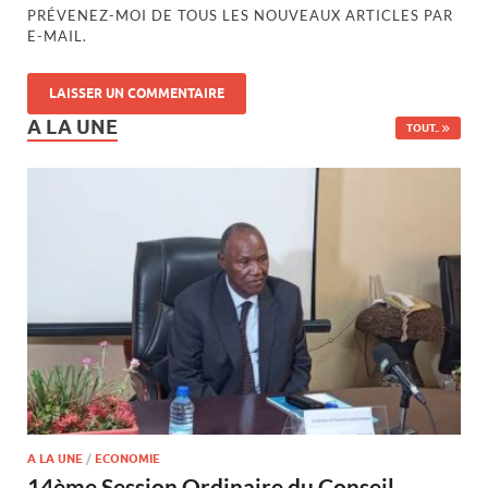
PRÉVENEZ-MOI DE TOUS LES NOUVEAUX ARTICLES PAR
E-MAIL.
A LA UNE
TOUT..
A LA UNE
/
ECONOMIE
14ème Session Ordinaire du Conseil