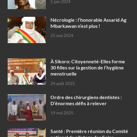
5 juin 2024
Nécrologie : l’honorable Assarid Ag
Mbarkawan n’est plus !
25 mai 2024
À Sikoro: Citoyenneté-Elles forme
30 filles sur la gestion de l’hygiène
menstruelle
24 août 2025
Ordre des chirurgiens dentistes :
D’énormes défis à relever
19 mai 2025
Santé : Première réunion du Comité