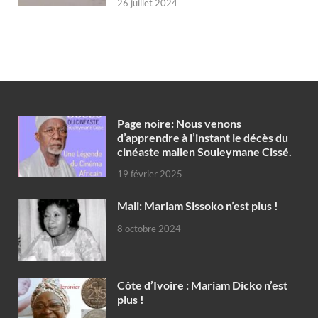
26 juillet 2024
Page noire: Nous venons
d’apprendre à l’instant le décès du
cinéaste malien Souleymane Cissé.
19 février 2025
Mali: Mariam Sissoko n’est plus !
8 octobre 2024
Côte d’Ivoire : Mariam Dicko n’est
plus !