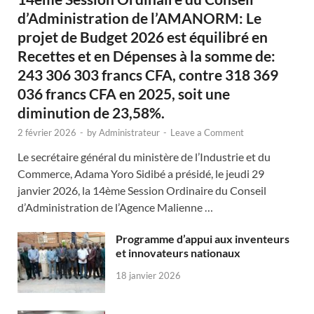
d’Administration de l’AMANORM: Le
projet de Budget 2026 est équilibré en
Recettes et en Dépenses à la somme de:
243 306 303 francs CFA, contre 318 369
036 francs CFA en 2025, soit une
diminution de 23,58%.
2 février 2026
-
by
Administrateur
-
Leave a Comment
Le secrétaire général du ministère de l’Industrie et du
Commerce, Adama Yoro Sidibé a présidé, le jeudi 29
janvier 2026, la 14ème Session Ordinaire du Conseil
d’Administration de l’Agence Malienne …
Programme d’appui aux inventeurs
et innovateurs nationaux
18 janvier 2026