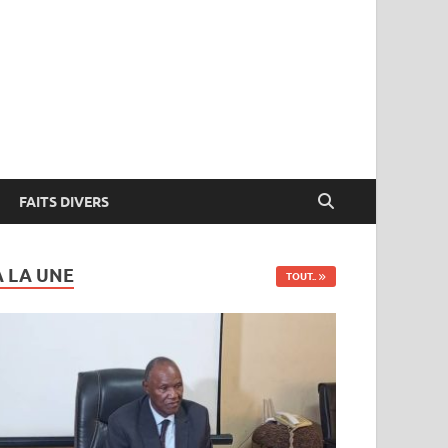
FAITS DIVERS
A LA UNE
TOUT..