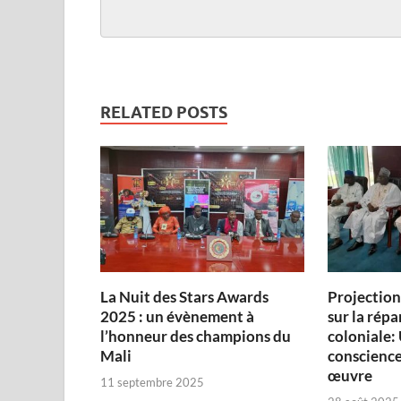
RELATED POSTS
‎La Nuit des Stars Awards
Projectio
2025 : un évènement à
sur la répa
l’honneur des champions du
coloniale: 
Mali
conscience
œuvre‎
11 septembre 2025