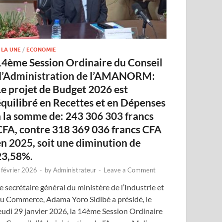
 LA UNE
/
ECONOMIE
14ème Session Ordinaire du Conseil
d’Administration de l’AMANORM:
Le projet de Budget 2026 est
équilibré en Recettes et en Dépenses
à la somme de: 243 306 303 francs
CFA, contre 318 369 036 francs CFA
en 2025, soit une diminution de
23,58%.
 février 2026
-
by
Administrateur
-
Leave a Comment
e secrétaire général du ministère de l’Industrie et
u Commerce, Adama Yoro Sidibé a présidé, le
eudi 29 janvier 2026, la 14ème Session Ordinaire