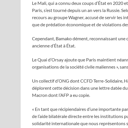
Le Mali, qui a connu deux coups d’État en 2020 et
Paris, s’est tourné depuis un an vers la Russie. S
recours au groupe Wagner, accusé de servir les in
que de prédation économique et de violations des
Cependant, Bamako dément, reconnaissant une co
ancienne d’État à État.
Le Quai d’Orsay ajoute que Paris maintient néanm
organisations de la société civile maliennes », san
Un collectif d’ONG dont CCFD Terre-Solidaire, 
déplorent cette décision dans une lettre datée 
Macron dont l’AFP a eu copie.
« En tant que récipiendaires d’une importante pa
de l’aide bilatérale directe entre les institutions
solidarité internationale que nous représentons s