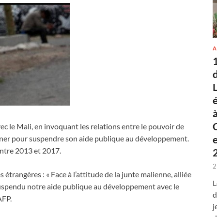
A
 le Mali, en invoquant les relations entre le pouvoir de
gner pour suspendre son aide publique au développement.
entre 2013 et 2017.
2
s étrangères : « Face à l’attitude de la junte malienne, alliée
L
uspendu notre aide publique au développement avec le
d
AFP.
j