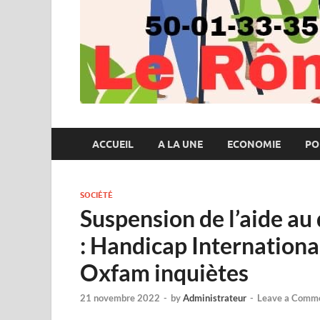
ACCUEIL
A LA UNE
ECONOMIE
PO
SOCIÉTÉ
Suspension de l’aide au
: Handicap Internation
Oxfam inquiètes
21 novembre 2022
-
by
Administrateur
-
Leave a Comm