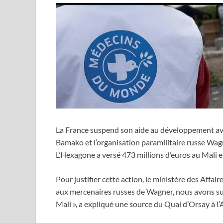
La France suspend son aide au développement avec
Bamako et l’organisation paramilitaire russe Wa
L’Hexagone a versé 473 millions d’euros au Mali 
Pour justifier cette action, le ministère des Affaire
aux mercenaires russes de Wagner, nous avons s
Mali », a expliqué une source du Quai d’Orsay à l’