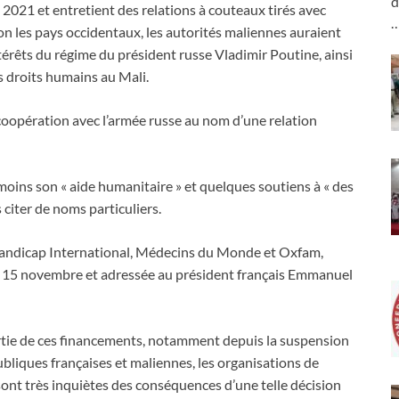
d
 2021 et entretient des relations à couteaux tirés avec
elon les pays occidentaux, les autorités maliennes auraient
térêts du régime du président russe Vladimir Poutine, ainsi
 droits humains au Mali.
opération avec l’armée russe au nom d’une relation
oins son « aide humanitaire » et quelques soutiens à « des
s citer de noms particuliers.
Handicap International, Médecins du Monde et Oxfam,
du 15 novembre et adressée au président français Emmanuel
rtie de ces financements, notamment depuis la suspension
 publiques françaises et maliennes, les organisations de
ont très inquiètes des conséquences d’une telle décision