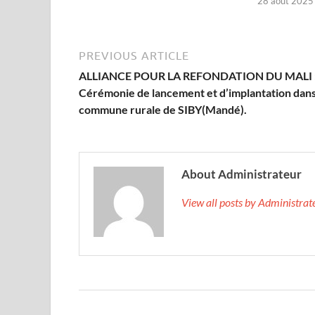
28 août 2025
PREVIOUS ARTICLE
ALLIANCE POUR LA REFONDATION DU MALI 
Cérémonie de lancement et d’implantation dans
commune rurale de SIBY(Mandé).
About Administrateur
View all posts by Administra