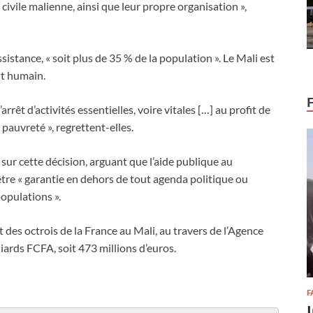
 civile malienne, ainsi que leur propre organisation »,
sistance, « soit plus de 35 % de la population ». Le Mali est
nt humain.
rêt d’activités essentielles, voire vitales […] au profit de
pauvreté », regrettent-elles.
 sur cette décision, arguant que l’aide publique au
re « garantie en dehors de tout agenda politique ou
opulations ».
des octrois de la France au Mali, au travers de l’Agence
iards FCFA, soit 473 millions d’euros.
F