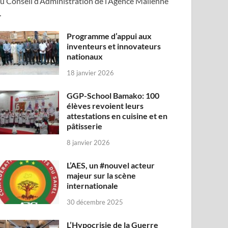
u Conseil d’Administration de l’Agence Malienne
…
Programme d’appui aux
inventeurs et innovateurs
nationaux
18 janvier 2026
GGP-School Bamako: 100
élèves revoient leurs
attestations en cuisine et en
pâtisserie
8 janvier 2026
L’AES, un #nouvel acteur
majeur sur la scène
internationale
30 décembre 2025
L’Hypocrisie de la Guerre