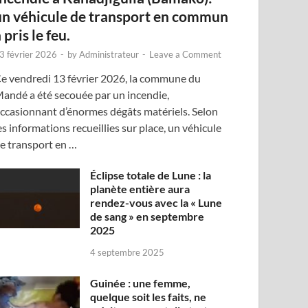
un véhicule de transport en commun
 pris le feu.
3 février 2026
-
by
Administrateur
-
Leave a Comment
e vendredi 13 février 2026, la commune du
andé a été secouée par un incendie,
ccasionnant d’énormes dégâts matériels. Selon
es informations recueillies sur place, un véhicule
e transport en …
Éclipse totale de Lune : la
planète entière aura
rendez-vous avec la « Lune
de sang » en septembre
2025
4 septembre 2025
Guinée : une femme,
quelque soit les faits, ne