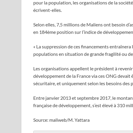
pour la population, les organisations de la société
écrivent-elles.
Selon elles, 7,5 millions de Maliens ont besoin d’as
en 184ème position sur l’indice de développeme
« La suppression de ces financements entraînera l’ar
populations en situation de grande fragilité ou de 
Les organisations appellent le président à revenir
développement de la France via ces ONG devait êt
sécuritaire, et uniquement selon les besoins des p
Entre janvier 2013 et septembre 2017, le montant 
française de développement, s’est élevé à 310 mill
Source: maliweb/M. Yattara