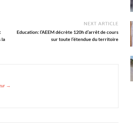
NEXT ARTICLE
:
Education: l’AEEM décrète 120h d’arrêt de cours
 la
sur toute l’étendue du territoire
teur →