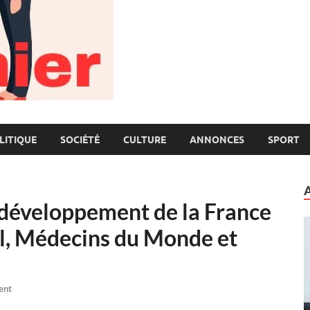
LITIQUE
SOCIÉTÉ
CULTURE
ANNONCES
SPORT
 développement de la France
al, Médecins du Monde et
ent