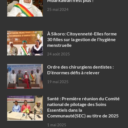
Mbarkawan n’est plus !
25 mai 2024
À Sikoro: Citoyenneté-Elles forme
30 filles sur la gestion de l’hygiène
menstruelle
24 août 2025
Ordre des chirurgiens dentistes :
D’énormes défis à relever
19 mai 2025
Santé : Première réunion du Comité
national de pilotage des Soins
Essentiels dans la
Communauté(SEC) au titre de 2025
1 mai 2025