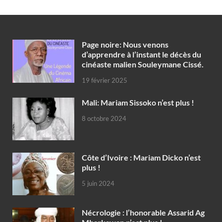
Page noire: Nous venons
d’apprendre à l’instant le décès du
cinéaste malien Souleymane Cissé.
19 février 2025
Mali: Mariam Sissoko n’est plus !
8 octobre 2024
Côte d’Ivoire : Mariam Dicko n’est
plus !
5 juin 2024
Nécrologie : l’honorable Assarid Ag