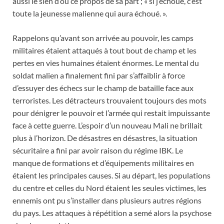
aussi le sien d’où ce propos de sa part ; « si j’échoue, c’est
toute la jeunesse malienne qui aura échoué. ».
Rappelons qu’avant son arrivée au pouvoir, les camps
militaires étaient attaqués à tout bout de champ et les
pertes en vies humaines étaient énormes. Le mental du
soldat malien a finalement fini par s’affaiblir à force
d’essuyer des échecs sur le champ de bataille face aux
terroristes. Les détracteurs trouvaient toujours des mots
pour dénigrer le pouvoir et l’armée qui restait impuissante
face à cette guerre. L’espoir d’un nouveau Mali ne brillait
plus à l’horizon. De désastres en désastres, la situation
sécuritaire a fini par avoir raison du régime IBK. Le
manque de formations et d’équipements militaires en
étaient les principales causes. Si au départ, les populations
du centre et celles du Nord étaient les seules victimes, les
ennemis ont pu s’installer dans plusieurs autres régions
du pays. Les attaques à répétition a semé alors la psychose