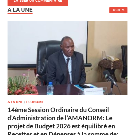
A LA UNE
TOUT..
A LA UNE
/
ECONOMIE
14ème Session Ordinaire du Conseil
d’Administration de l’AMANORM: Le
projet de Budget 2026 est équilibré en
Recettes et en Dépenses à la somme de: