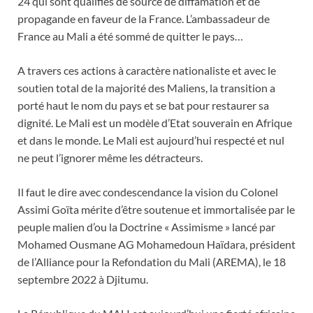
24 qui sont qualifiés de source de diffamation et de
propagande en faveur de la France. L’ambassadeur de
France au Mali a été sommé de quitter le pays…
A travers ces actions à caractère nationaliste et avec le
soutien total de la majorité des Maliens, la transition a
porté haut le nom du pays et se bat pour restaurer sa
dignité. Le Mali est un modèle d’Etat souverain en Afrique
et dans le monde. Le Mali est aujourd’hui respecté et nul
ne peut l’ignorer même les détracteurs.
Il faut le dire avec condescendance la vision du Colonel
Assimi Goïta mérite d’être soutenue et immortalisée par le
peuple malien d’ou la Doctrine « Assimisme » lancé par
Mohamed Ousmane AG Mohamedoun Haïdara, président
de l’Alliance pour la Refondation du Mali (AREMA), le 18
septembre 2022 à Djitumu.