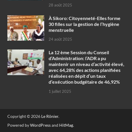
28 août 2025
À Sikoro: Citoyenneté-Elles forme
30 filles sur la gestion de l’hygiène
menstruelle
24 août 2025
La 12 ème Session du Conseil
d’Administration: l’ADR a pu
maintenir un niveau d’activité élevé,
avec 64,28% des actions planifiées
réalisées en dépit d’un taux
d’exécution budgétaire de 46,92%
1 juillet 2025
Copyright © 2026
Le Rônier
.
Powered by
WordPress
and
HitMag
.