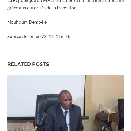
La République du MALI est aujourd’hui une fierté africaine
grâce aux autorités de la transition.
Nouhoum Dembélé
Source : leronier/73-11-116-18
RELATED POSTS