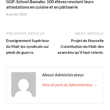
GGP-School Bamako: 100 élèves revoient leurs
attestations en cuisine et en pâtisserie
8 janvier 2026
PREVIOUS ARTICLE
NEXT ARTICLE
Enseignement Supérieur
Projet de Nouvelle
du Mali: les syndicats sur
Constitution du Mali: des
pieds de guerre.
avancées qu’il faut retenir.
About Administrateur
View all posts by Administrateur →