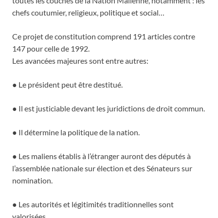
toutes les couches de la Nation Malienne, notamment : les
chefs coutumier, religieux, politique et social…
Ce projet de constitution comprend 191 articles contre
147 pour celle de 1992.
Les avancées majeures sont entre autres:
● Le président peut être destitué.
● Il est justiciable devant les juridictions de droit commun.
● Il détermine la politique de la nation.
● Les maliens établis à l’étranger auront des députés à
l’assemblée nationale sur élection et des Sénateurs sur
nomination.
● Les autorités et légitimités traditionnelles sont
valorisées.