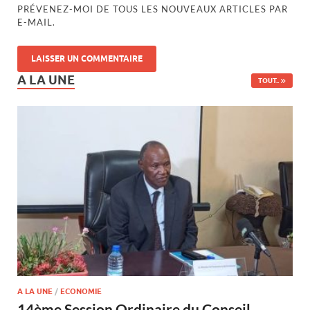
PRÉVENEZ-MOI DE TOUS LES NOUVEAUX ARTICLES PAR
E-MAIL.
A LA UNE
TOUT..
A LA UNE
/
ECONOMIE
14ème Session Ordinaire du Conseil