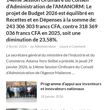
d’Administration de l’AMANORM: Le
projet de Budget 2026 est équilibré en
Recettes et en Dépenses à la somme de:
243 306 303 francs CFA, contre 318 369
036 francs CFA en 2025, soit une
diminution de 23,58%.
2 février 2026
-
by
Administrateur
-
Leave a Comment
Le secrétaire général du ministère de l’Industrie et du
Commerce, Adama Yoro Sidibé a présidé, le jeudi 29
janvier 2026, la 14ème Session Ordinaire du Conseil
d’Administration de l’Agence Malienne …
Programme d’appui aux inventeurs
et innovateurs nationaux
18 janvier 2026