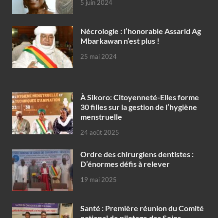
5 juin 2024
Nécrologie : l’honorable Assarid Ag
Mbarkawan n’est plus !
25 mai 2024
À Sikoro: Citoyenneté-Elles forme
30 filles sur la gestion de l’hygiène
menstruelle
24 août 2025
Ordre des chirurgiens dentistes :
D’énormes défis à relever
19 mai 2025
Santé : Première réunion du Comité
national de pilotage des Soins