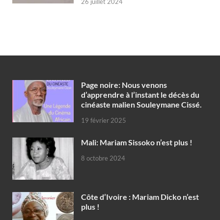
26 juillet 2024
Page noire: Nous venons
d’apprendre à l’instant le décès du
cinéaste malien Souleymane Cissé.
19 février 2025
Mali: Mariam Sissoko n’est plus !
8 octobre 2024
Côte d’Ivoire : Mariam Dicko n’est
plus !