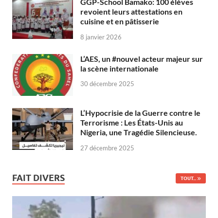
GGP-School Bamako: 100 élèves
revoient leurs attestations en
cuisine et en pâtisserie
8 janvier 2026
L’AES, un #nouvel acteur majeur sur
la scène internationale
30 décembre 2025
L’Hypocrisie de la Guerre contre le
Terrorisme : Les États-Unis au
Nigeria, une Tragédie Silencieuse.
27 décembre 2025
FAIT DIVERS
TOUT...