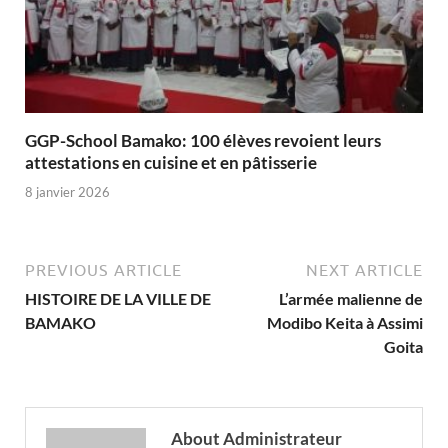
GGP-School Bamako: 100 élèves revoient leurs
attestations en cuisine et en pâtisserie
8 janvier 2026
PREVIOUS ARTICLE
NEXT ARTICLE
HISTOIRE DE LA VILLE DE
L’armée malienne de
BAMAKO
Modibo Keita à Assimi
Goita
About Administrateur