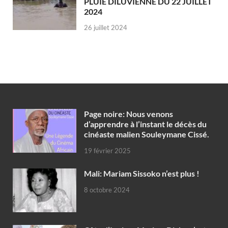
PLUIE DILUVIENNE DU 22 JUILLET
2024
26 juillet 2024
Page noire: Nous venons
d’apprendre à l’instant le décès du
cinéaste malien Souleymane Cissé.
19 février 2025
Mali: Mariam Sissoko n’est plus !
8 octobre 2024