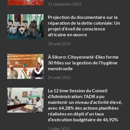
11 septembre 2025
Projection du documentaire sur la
réparation de la dette coloniale: Un
projet d’éveil de conscience
africaine en œuvre‎
28 août 2025
À Sikoro: Citoyenneté-Elles forme
30 filles sur la gestion de l’hygiène
menstruelle
24 août 2025
La 12 ème Session du Conseil
d’Administration: l’ADR a pu
maintenir un niveau d’activité élevé,
avec 64,28% des actions planifiées
réalisées en dépit d’un taux
d’exécution budgétaire de 46,92%
1 juillet 2025