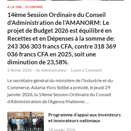
A LA UNE
/
ECONOMIE
14ème Session Ordinaire du Conseil
d’Administration de l’AMANORM: Le
projet de Budget 2026 est équilibré en
Recettes et en Dépenses à la somme de:
243 306 303 francs CFA, contre 318 369
036 francs CFA en 2025, soit une
diminution de 23,58%.
2 février 2026
-
by
Administrateur
-
Leave a Comment
Le secrétaire général du ministère de l’Industrie et du
Commerce, Adama Yoro Sidibé a présidé, le jeudi 29
janvier 2026, la 14ème Session Ordinaire du Conseil
d’Administration de l’Agence Malienne …
Programme d’appui aux inventeurs
et innovateurs nationaux
18 janvier 2026