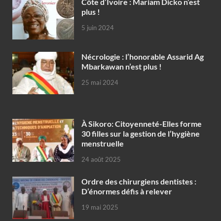
Côte d’Ivoire : Mariam Dicko n’est
plus !
5 juin 2024
Nécrologie : l’honorable Assarid Ag
Mbarkawan n’est plus !
25 mai 2024
À Sikoro: Citoyenneté-Elles forme
30 filles sur la gestion de l’hygiène
menstruelle
24 août 2025
Ordre des chirurgiens dentistes :
D’énormes défis à relever
19 mai 2025