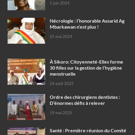
5 juin 2024
Nécrologie : l’honorable Assarid Ag
Mbarkawan n’est plus !
25 mai 2024
À Sikoro: Citoyenneté-Elles forme
30 filles sur la gestion de l’hygiène
menstruelle
24 août 2025
Ordre des chirurgiens dentistes :
D’énormes défis à relever
19 mai 2025
Santé : Première réunion du Comité