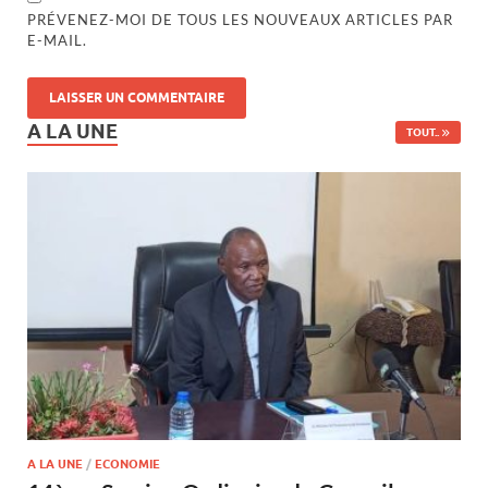
PRÉVENEZ-MOI DE TOUS LES NOUVEAUX ARTICLES PAR
E-MAIL.
A LA UNE
TOUT..
A LA UNE
/
ECONOMIE