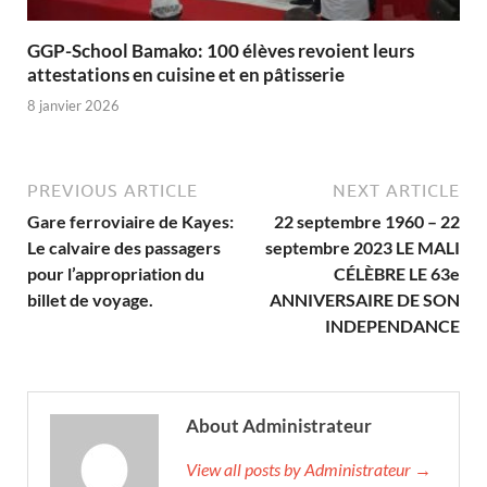
GGP-School Bamako: 100 élèves revoient leurs
attestations en cuisine et en pâtisserie
8 janvier 2026
PREVIOUS ARTICLE
NEXT ARTICLE
Gare ferroviaire de Kayes:
22 septembre 1960 – 22
Le calvaire des passagers
septembre 2023 LE MALI
pour l’appropriation du
CÉLÈBRE LE 63e
billet de voyage.
ANNIVERSAIRE DE SON
INDEPENDANCE
About Administrateur
View all posts by Administrateur →