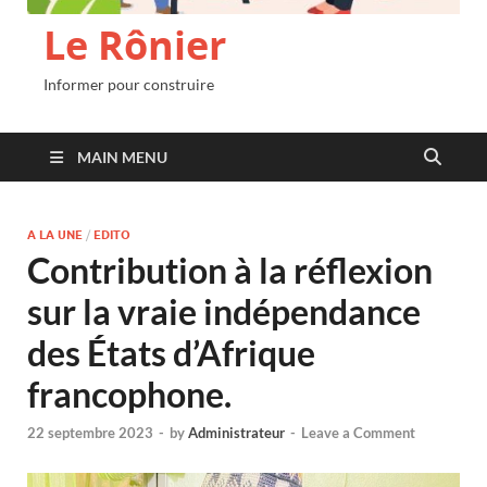
Le Rônier
Informer pour construire
MAIN MENU
A LA UNE
/
EDITO
Contribution à la réflexion
sur la vraie indépendance
des États d’Afrique
francophone.
22 septembre 2023
-
by
Administrateur
-
Leave a Comment