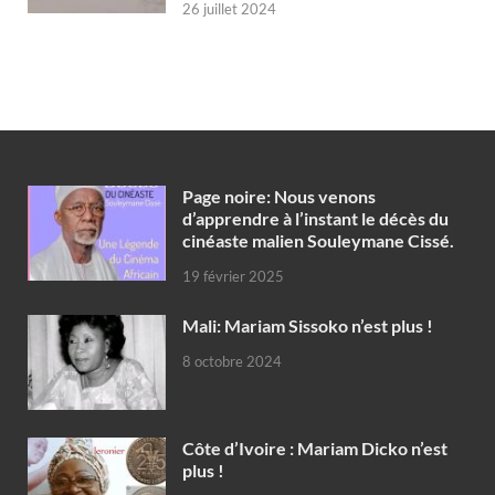
26 juillet 2024
Page noire: Nous venons
d’apprendre à l’instant le décès du
cinéaste malien Souleymane Cissé.
19 février 2025
Mali: Mariam Sissoko n’est plus !
8 octobre 2024
Côte d’Ivoire : Mariam Dicko n’est
plus !