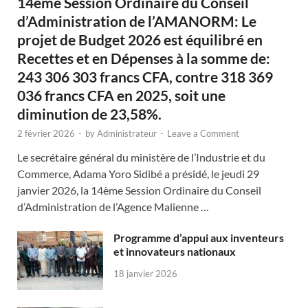
14ème Session Ordinaire du Conseil
d’Administration de l’AMANORM: Le
projet de Budget 2026 est équilibré en
Recettes et en Dépenses à la somme de:
243 306 303 francs CFA, contre 318 369
036 francs CFA en 2025, soit une
diminution de 23,58%.
2 février 2026
-
by
Administrateur
-
Leave a Comment
Le secrétaire général du ministère de l’Industrie et du
Commerce, Adama Yoro Sidibé a présidé, le jeudi 29
janvier 2026, la 14ème Session Ordinaire du Conseil
d’Administration de l’Agence Malienne …
Programme d’appui aux inventeurs
et innovateurs nationaux
18 janvier 2026