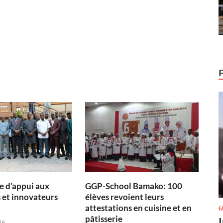
 d’appui aux
GGP-School Bamako: 100
 et innovateurs
élèves revoient leurs
attestations en cuisine et en
F
pâtisserie
26