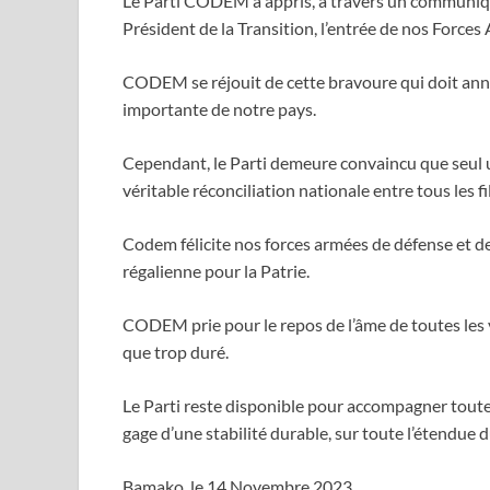
Le Parti CODEM a appris, à travers un communiqué
Président de la Transition, l’entrée de nos Forces
CODEM se réjouit de cette bravoure qui doit anno
importante de notre pays.
Cependant, le Parti demeure convaincu que seul un
véritable réconciliation nationale entre tous les fi
Codem félicite nos forces armées de défense et de
régalienne pour la Patrie.
CODEM prie pour le repos de l’âme de toutes les vic
que trop duré.
Le Parti reste disponible pour accompagner toutes
gage d’une stabilité durable, sur toute l’étendue d
Bamako, le 14 Novembre 2023