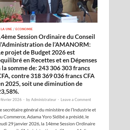
 LA UNE
/
ECONOMIE
14ème Session Ordinaire du Conseil
d’Administration de l’AMANORM:
Le projet de Budget 2026 est
équilibré en Recettes et en Dépenses
à la somme de: 243 306 303 francs
CFA, contre 318 369 036 francs CFA
en 2025, soit une diminution de
23,58%.
 février 2026
-
by
Administrateur
-
Leave a Comment
e secrétaire général du ministère de l’Industrie et
u Commerce, Adama Yoro Sidibé a présidé, le
eudi 29 janvier 2026, la 14ème Session Ordinaire