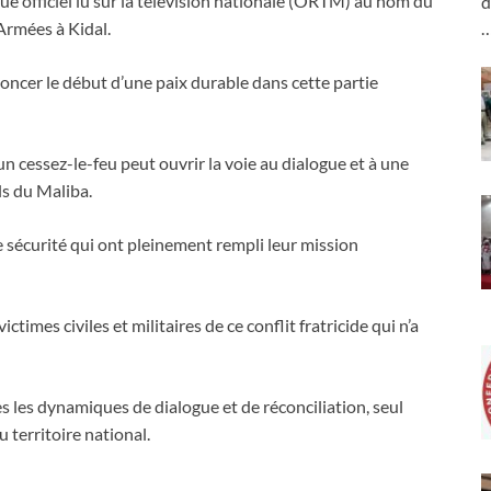
 officiel lu sur la télévision nationale (ORTM) au nom du
d
 Armées à Kidal.
ncer le début d’une paix durable dans cette partie
 cessez-le-feu peut ouvrir la voie au dialogue et à une
ls du Maliba.
 sécurité qui ont pleinement rempli leur mission
times civiles et militaires de ce conflit fratricide qui n’a
 les dynamiques de dialogue et de réconciliation, seul
u territoire national.