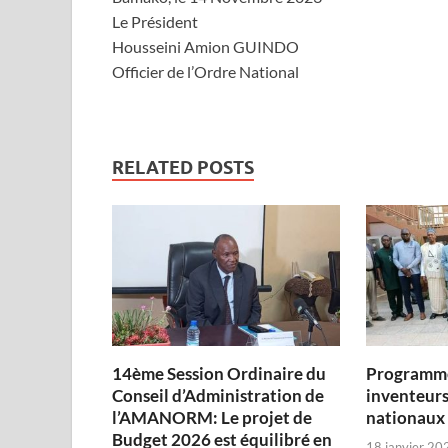
Le Président
Housseini Amion GUINDO
Officier de l’Ordre National
RELATED POSTS
14ème Session Ordinaire du
Programme
Conseil d’Administration de
inventeurs
l’AMANORM: Le projet de
nationaux
Budget 2026 est équilibré en
18 janvier 20