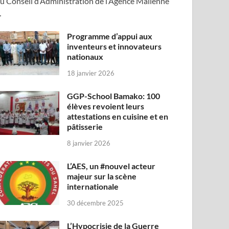
u Conseil d’Administration de l’Agence Malienne
…
Programme d’appui aux
inventeurs et innovateurs
nationaux
18 janvier 2026
GGP-School Bamako: 100
élèves revoient leurs
attestations en cuisine et en
pâtisserie
8 janvier 2026
L’AES, un #nouvel acteur
majeur sur la scène
internationale
30 décembre 2025
L’Hypocrisie de la Guerre