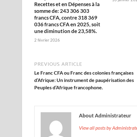
Recettes et en Dépenses à la
somme de: 243 306 303
francs CFA, contre 318 369
036 francs CFA en 2025, soit
une diminution de 23,58%.
2 février 2026
PREVIOUS ARTICLE
Le Franc CFA ou Franc des colonies françaises
d’Afrique: Un instrument de paupérisation des
Peuples d’Afrique francophone.
About Administrateur
View all posts by Administra