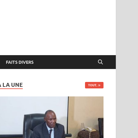
FAITS DIVERS
A LA UNE
TOUT..