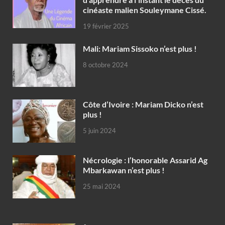
cinéaste malien Souleymane Cissé.
19 février 2025
Mali: Mariam Sissoko n’est plus !
8 octobre 2024
Côte d’Ivoire : Mariam Dicko n’est
plus !
5 juin 2024
Nécrologie : l’honorable Assarid Ag
Mbarkawan n’est plus !
25 mai 2024