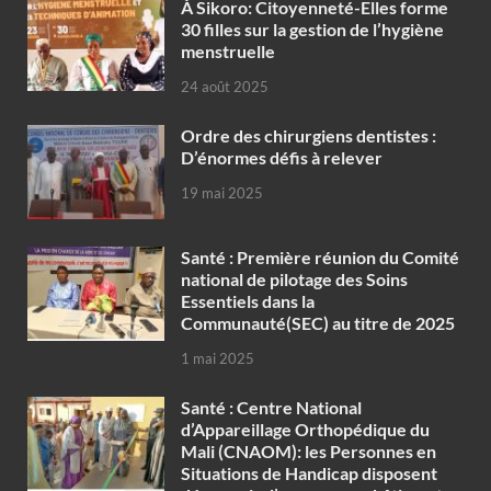
À Sikoro: Citoyenneté-Elles forme
30 filles sur la gestion de l’hygiène
menstruelle
24 août 2025
Ordre des chirurgiens dentistes :
D’énormes défis à relever
19 mai 2025
Santé : Première réunion du Comité
national de pilotage des Soins
Essentiels dans la
Communauté(SEC) au titre de 2025
1 mai 2025
Santé : Centre National
d’Appareillage Orthopédique du
Mali (CNAOM): les Personnes en
Situations de Handicap disposent