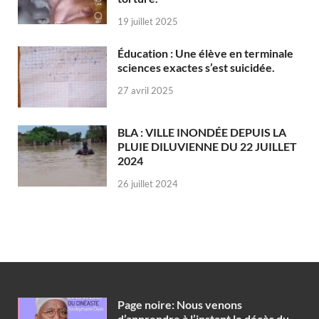
19 juillet 2025
Éducation : Une élève en terminale
sciences exactes s’est suicidée.
27 avril 2025
BLA : VILLE INONDÉE DEPUIS LA
PLUIE DILUVIENNE DU 22 JUILLET
2024
26 juillet 2024
Page noire: Nous venons
d’apprendre à l’instant le décès du