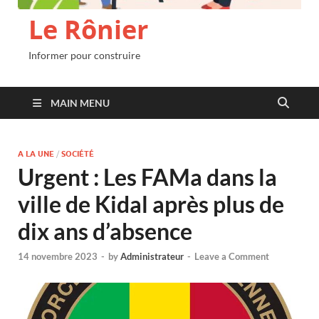
Le Rônier
Informer pour construire
MAIN MENU
A LA UNE
/
SOCIÉTÉ
Urgent : Les FAMa dans la
ville de Kidal après plus de
dix ans d’absence
14 novembre 2023
-
by
Administrateur
-
Leave a Comment