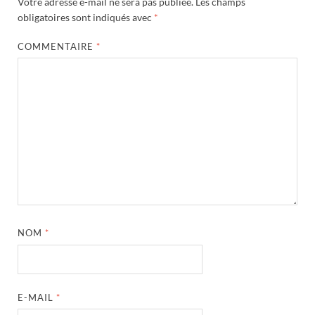
Votre adresse e-mail ne sera pas publiée.
Les champs
obligatoires sont indiqués avec
*
COMMENTAIRE
*
NOM
*
E-MAIL
*