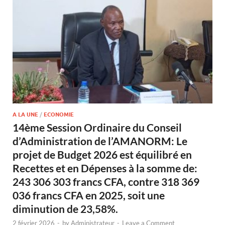
A LA UNE
/
ECONOMIE
14ème Session Ordinaire du Conseil
d’Administration de l’AMANORM: Le
projet de Budget 2026 est équilibré en
Recettes et en Dépenses à la somme de:
243 306 303 francs CFA, contre 318 369
036 francs CFA en 2025, soit une
diminution de 23,58%.
2 février 2026
-
by
Administrateur
-
Leave a Comment