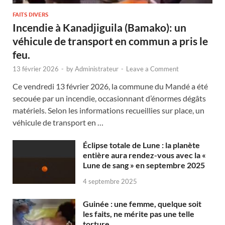
FAITS DIVERS
Incendie à Kanadjiguila (Bamako): un
véhicule de transport en commun a pris le
feu.
13 février 2026
-
by
Administrateur
-
Leave a Comment
Ce vendredi 13 février 2026, la commune du Mandé a été
secouée par un incendie, occasionnant d’énormes dégâts
matériels. Selon les informations recueillies sur place, un
véhicule de transport en …
Éclipse totale de Lune : la planète
entière aura rendez-vous avec la «
Lune de sang » en septembre 2025
4 septembre 2025
Guinée : une femme, quelque soit
les faits, ne mérite pas une telle
torture.