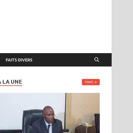
FAITS DIVERS
A LA UNE
TOUT..