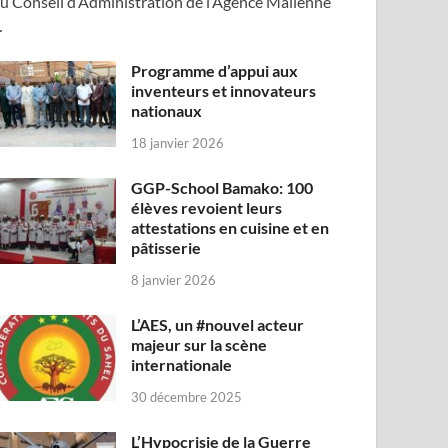
u Conseil d’Administration de l’Agence Malienne
…
Programme d’appui aux
inventeurs et innovateurs
nationaux
18 janvier 2026
GGP-School Bamako: 100
élèves revoient leurs
attestations en cuisine et en
pâtisserie
8 janvier 2026
L’AES, un #nouvel acteur
majeur sur la scène
internationale
30 décembre 2025
L’Hypocrisie de la Guerre