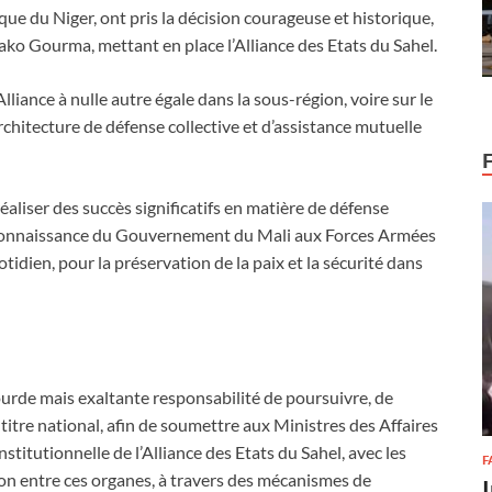
que du Niger, ont pris la décision courageuse et historique,
ako Gourma, mettant en place l’Alliance des Etats du Sahel.
lliance à nulle autre égale dans la sous-région, voire sur le
 architecture de défense collective et d’assistance mutuelle
éaliser des succès significatifs en matière de défense
e reconnaissance du Gouvernement du Mali aux Forces Armées
otidien, pour la préservation de la paix et la sécurité dans
lourde mais exaltante responsabilité de poursuivre, de
 titre national, afin de soumettre aux Ministres des Affaires
stitutionnelle de l’Alliance des Etats du Sahel, avec les
F
tion entre ces organes, à travers des mécanismes de