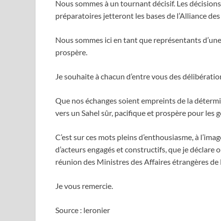
Nous sommes à un tournant décisif. Les décision
préparatoires jetteront les bases de l’Alliance des
Nous sommes ici en tant que représentants d’une vi
prospère.
Je souhaite à chacun d’entre vous des délibératio
Que nos échanges soient empreints de la détermin
vers un Sahel sûr, pacifique et prospère pour les g
C’est sur ces mots pleins d’enthousiasme, à l’image
d’acteurs engagés et constructifs, que je déclare 
réunion des Ministres des Affaires étrangères de l
Je vous remercie.
Source : leronier