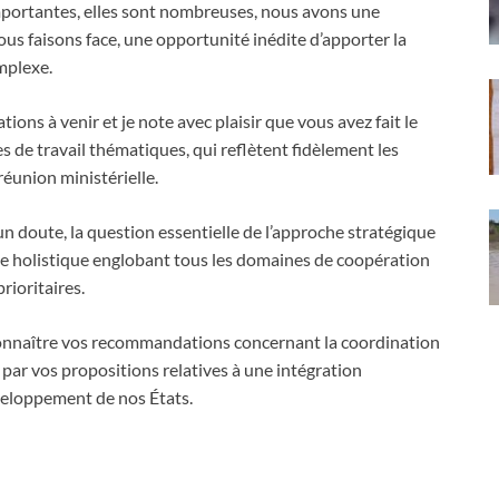
mportantes, elles sont nombreuses, nous avons une
ous faisons face, une opportunité inédite d’apporter la
mplexe.
tions à venir et je note avec plaisir que vous avez fait le
s de travail thématiques, qui reflètent fidèlement les
éunion ministérielle.
n doute, la question essentielle de l’approche stratégique
e holistique englobant tous les domaines de coopération
rioritaires.
 connaître vos recommandations concernant la coordination
 par vos propositions relatives à une intégration
veloppement de nos États.