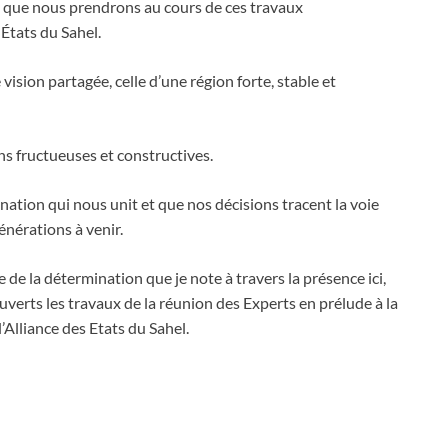
s que nous prendrons au cours de ces travaux
 États du Sahel.
sion partagée, celle d’une région forte, stable et
ns fructueuses et constructives.
ation qui nous unit et que nos décisions tracent la voie
énérations à venir.
 de la détermination que je note à travers la présence ici,
ouverts les travaux de la réunion des Experts en prélude à la
’Alliance des Etats du Sahel.