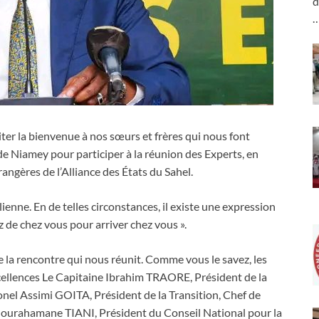
d
ter la bienvenue à nos sœurs et frères qui nous font
 Niamey pour participer à la réunion des Experts, en
rangères de l’Alliance des États du Sahel.
enne. En de telles circonstances, il existe une expression
z de chez vous pour arriver chez vous ».
e la rencontre qui nous réunit. Comme vous le savez, les
xcellences Le Capitaine Ibrahim TRAORE, Président de la
lonel Assimi GOITA, Président de la Transition, Chef de
bdourahamane TIANI, Président du Conseil National pour la