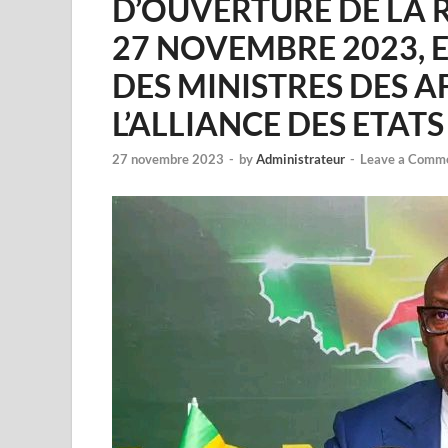
D’OUVERTURE DE LA R
27 NOVEMBRE 2023, 
DES MINISTRES DES A
L’ALLIANCE DES ETATS
27 novembre 2023
-
by
Administrateur
-
Leave a Comm