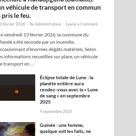
un véhicule de transport en commun
 pris le feu.
3 février 2026
-
by
Administrateur
-
Leave a Comment
e vendredi 13 février 2026, la commune du
andé a été secouée par un incendie,
ccasionnant d’énormes dégâts matériels. Selon
es informations recueillies sur place, un véhicule
e transport en …
Éclipse totale de Lune : la
planète entière aura
rendez-vous avec la « Lune
de sang » en septembre
2025
4 septembre 2025
Guinée : une femme,
quelque soit les faits, ne