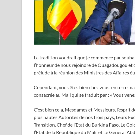
La tradition voudrait que je commence par souhai
l’honneur de nous rejoindre de Ouagadougou et de
prélude à la réunion des Ministres des Affaires ét
Cependant, vous êtes bien chez vous, en terre mali
consacrée au Mali qui se traduit par : « Vous vene
C’est bien cela, Mesdames et Messieurs, l’esprit d
plus hautes Autorités de nos trois pays, Leurs E
Transition, Chef de l’Etat du Burkina Faso, Le Co
l’Etat de la République du Mali, et Le Général A