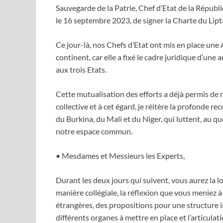
Sauvegarde de la Patrie, Chef d’Etat de la Républi
le 16 septembre 2023, de signer la Charte du Lipt
Ce jour-là, nos Chefs d’Etat ont mis en place une A
continent, car elle a fixé le cadre juridique d’une
aux trois Etats.
Cette mutualisation des efforts a déjà permis de r
collective et à cet égard, je réitère la profond
du Burkina, du Mali et du Niger, qui luttent, au qu
notre espace commun.
• Mesdames et Messieurs les Experts,
Durant les deux jours qui suivent, vous aurez la 
manière collégiale, la réflexion que vous meniez à
étrangères, des propositions pour une structure in
différents organes à mettre en place et l’articula