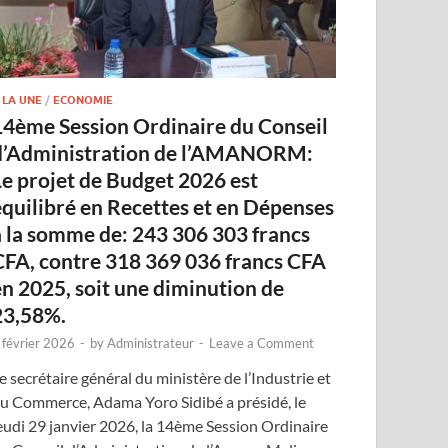
 LA UNE
/
ECONOMIE
14ème Session Ordinaire du Conseil
d’Administration de l’AMANORM:
Le projet de Budget 2026 est
équilibré en Recettes et en Dépenses
à la somme de: 243 306 303 francs
CFA, contre 318 369 036 francs CFA
en 2025, soit une diminution de
23,58%.
 février 2026
-
by
Administrateur
-
Leave a Comment
e secrétaire général du ministère de l’Industrie et
u Commerce, Adama Yoro Sidibé a présidé, le
eudi 29 janvier 2026, la 14ème Session Ordinaire