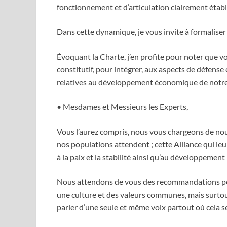
fonctionnement et d’articulation clairement établ
Dans cette dynamique, je vous invite à formaliser
Évoquant la Charte, j’en profite pour noter que vo
constitutif, pour intégrer, aux aspects de défense
relatives au développement économique de notr
• Mesdames et Messieurs les Experts,
Vous l’aurez compris, nous vous chargeons de nous
nos populations attendent ; cette Alliance qui leu
à la paix et la stabilité ainsi qu’au développemen
Nous attendons de vous des recommandations pour q
une culture et des valeurs communes, mais surtout
parler d’une seule et même voix partout où cela s