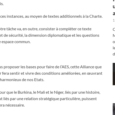
is.
a
 ces instances, au moyen de textes additionnels à la Charte.
1
tre tâche va, en outre, consister à compléter ce texte
C
 et de sécurité, la dimension diplomatique et les questions
M
e espace commun.
o
l
d
 proposer les bases pour faire de l’AES, cette Alliance que
r fera sentir et vivre des conditions améliorées, en œuvrant
t harmonieux de nos Etats.
ue le Burkina, le Mali et le Niger, liés par une histoire,
 liés par une relation stratégique particulière, puissent
era nécessaire.