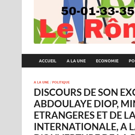
ACCUEIL
A LA UNE
ECONOMIE
PO
A LA UNE
/
POLITIQUE
DISCOURS DE SON E
ABDOULAYE DIOP, MIN
ETRANGERES ET DE L
INTERNATIONALE, A 