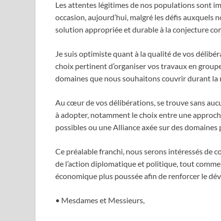
Les attentes légitimes de nos populations sont i
occasion, aujourd’hui, malgré les défis auxquels n
solution appropriée et durable à la conjecture co
Je suis optimiste quant à la qualité de vos délibéra
choix pertinent d’organiser vos travaux en groupe
domaines que nous souhaitons couvrir durant la r
Au cœur de vos délibérations, se trouve sans aucu
à adopter, notamment le choix entre une approch
possibles ou une Alliance axée sur des domaines p
Ce préalable franchi, nous serons intéressés de
de l’action diplomatique et politique, tout comme
économique plus poussée afin de renforcer le dé
• Mesdames et Messieurs,