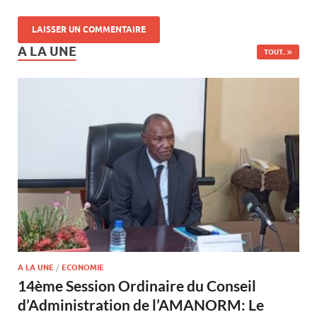
A LA UNE
TOUT..
A LA UNE
/
ECONOMIE
14ème Session Ordinaire du Conseil
d’Administration de l’AMANORM: Le