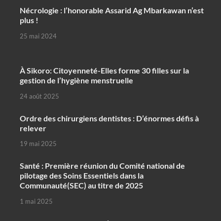
Nécrologie : l’honorable Assarid Ag Mbarkawan n’est
plus !
25 mai 2024
À Sikoro: Citoyenneté-Elles forme 30 filles sur la
gestion de l’hygiène menstruelle
24 août 2025
Ordre des chirurgiens dentistes : D’énormes défis à
relever
19 mai 2025
Santé : Première réunion du Comité national de
pilotage des Soins Essentiels dans la
Communauté(SEC) au titre de 2025
1 mai 2025