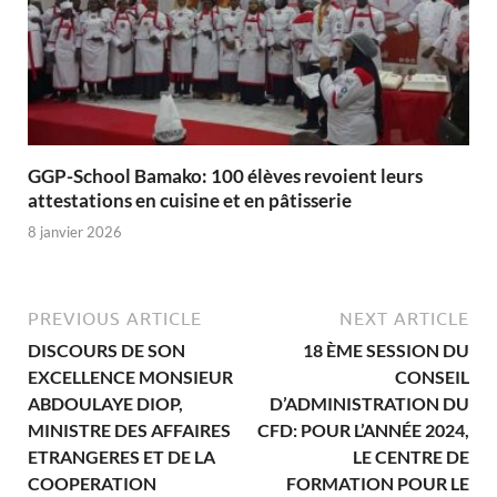
GGP-School Bamako: 100 élèves revoient leurs
attestations en cuisine et en pâtisserie
8 janvier 2026
PREVIOUS ARTICLE
NEXT ARTICLE
DISCOURS DE SON
18 ÈME SESSION DU
EXCELLENCE MONSIEUR
CONSEIL
ABDOULAYE DIOP,
D’ADMINISTRATION DU
MINISTRE DES AFFAIRES
CFD: POUR L’ANNÉE 2024,
ETRANGERES ET DE LA
LE CENTRE DE
COOPERATION
FORMATION POUR LE