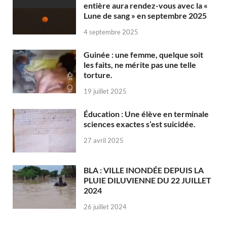
entière aura rendez-vous avec la «
Lune de sang » en septembre 2025
4 septembre 2025
Guinée : une femme, quelque soit
les faits, ne mérite pas une telle
torture.
19 juillet 2025
Éducation : Une élève en terminale
sciences exactes s’est suicidée.
27 avril 2025
BLA : VILLE INONDÉE DEPUIS LA
PLUIE DILUVIENNE DU 22 JUILLET
2024
26 juillet 2024