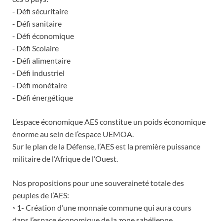
⁃ Défi sécuritaire
⁃ Défi sanitaire
⁃ Défi économique
⁃ Défi Scolaire
⁃ Défi alimentaire
⁃ Défi industriel
⁃ Défi monétaire
⁃ Défi énergétique
L’espace économique AES constitue un poids économique
énorme au sein de l’espace UEMOA.
Sur le plan de la Défense, l’AES est la première puissance
militaire de l’Afrique de l’Ouest.
Nos propositions pour une souveraineté totale des
peuples de l’AES:
◦ 1- Création d’une monnaie commune qui aura cours
dans l’espace économique de la zone sahélienne