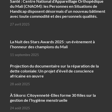
Santé : Centre National d’Appareillage Orthopédique
du Mali (CNAOM): les Personnes en Situations de
Handicap disposent désormais d’un nouveau bâtiment
avec toute commodité et des personnels qualités.
27 avril 2025
‎La Nuit des Stars Awards 2025 : un évènement à
l’honneur des champions du Mali
11 septembre 2025
Projection du documentaire sur la réparation de la
dette coloniale: Un projet d’éveil de conscience
africaine en œuvre‎
28 août 2025
À Sikoro: Citoyenneté-Elles forme 30 filles sur la
gestion de l’hygiène menstruelle
24 août 2025