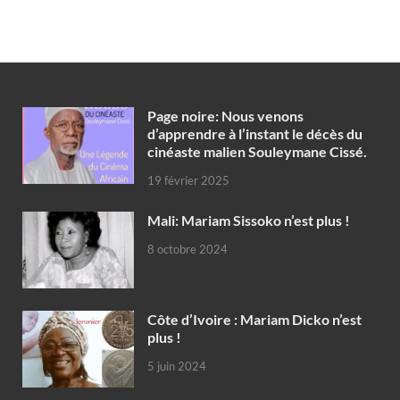
Page noire: Nous venons
d’apprendre à l’instant le décès du
cinéaste malien Souleymane Cissé.
19 février 2025
Mali: Mariam Sissoko n’est plus !
8 octobre 2024
Côte d’Ivoire : Mariam Dicko n’est
plus !
5 juin 2024