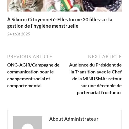
À Sikoro: Citoyenneté-Elles forme 30 filles sur la
gestion de l’hygiène menstruelle
24 août 2025
PREVIOUS ARTICLE
NEXT ARTICLE
ONG-AGIR/Campagne de
Audience du Président de
communication pour le
la Transition avec le Chef
changement social et
de la MINUSMA : retour
comportemental
sur une décennie de
partenariat fructueux
About Administrateur