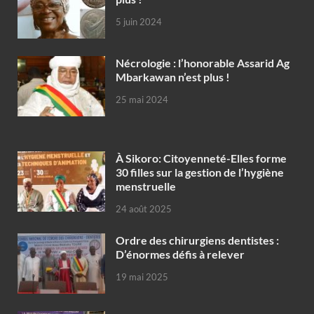
5 juin 2024
Nécrologie : l’honorable Assarid Ag
Mbarkawan n’est plus !
25 mai 2024
À Sikoro: Citoyenneté-Elles forme
30 filles sur la gestion de l’hygiène
menstruelle
24 août 2025
Ordre des chirurgiens dentistes :
D’énormes défis à relever
19 mai 2025