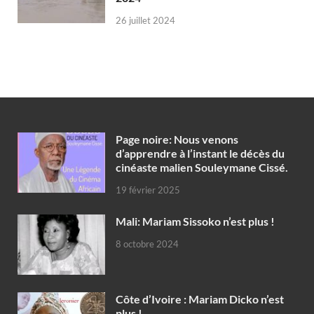
26 juillet 2024
Page noire: Nous venons
d’apprendre à l’instant le décès du
cinéaste malien Souleymane Cissé.
19 février 2025
Mali: Mariam Sissoko n’est plus !
8 octobre 2024
Côte d’Ivoire : Mariam Dicko n’est
plus !