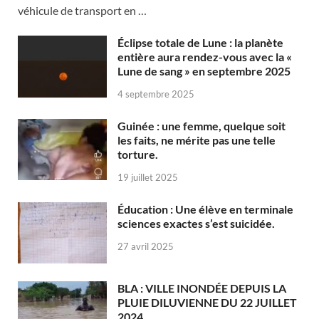
véhicule de transport en …
Éclipse totale de Lune : la planète
entière aura rendez-vous avec la «
Lune de sang » en septembre 2025
4 septembre 2025
Guinée : une femme, quelque soit
les faits, ne mérite pas une telle
torture.
19 juillet 2025
Éducation : Une élève en terminale
sciences exactes s’est suicidée.
27 avril 2025
BLA : VILLE INONDÉE DEPUIS LA
PLUIE DILUVIENNE DU 22 JUILLET
2024