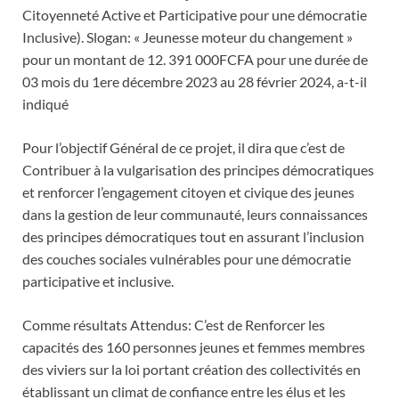
Citoyenneté Active et Participative pour une démocratie
Inclusive). Slogan: « Jeunesse moteur du changement »
pour un montant de 12. 391 000FCFA pour une durée de
03 mois du 1ere décembre 2023 au 28 février 2024, a-t-il
indiqué
Pour l’objectif Général de ce projet, il dira que c’est de
Contribuer à la vulgarisation des principes démocratiques
et renforcer l’engagement citoyen et civique des jeunes
dans la gestion de leur communauté, leurs connaissances
des principes démocratiques tout en assurant l’inclusion
des couches sociales vulnérables pour une démocratie
participative et inclusive.
Comme résultats Attendus: C’est de Renforcer les
capacités des 160 personnes jeunes et femmes membres
des viviers sur la loi portant création des collectivités en
établissant un climat de confiance entre les élus et les