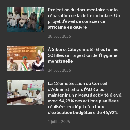
Projection du documentaire sur la
réparation de la dette coloniale: Un
projet d’éveil de conscience
africaine en œuvre‎
28 août 2025
À Sikoro: Citoyenneté-Elles forme
30 filles sur la gestion de l’hygiène
menstruelle
24 août 2025
La 12 ème Session du Conseil
d’Administration: l’ADR a pu
maintenir un niveau d’activité élevé,
avec 64,28% des actions planifiées
réalisées en dépit d’un taux
d’exécution budgétaire de 46,92%
1 juillet 2025