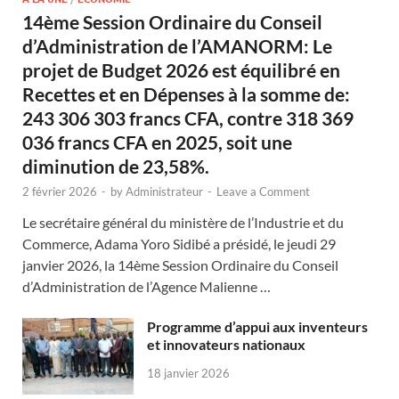
14ème Session Ordinaire du Conseil
d’Administration de l’AMANORM: Le
projet de Budget 2026 est équilibré en
Recettes et en Dépenses à la somme de:
243 306 303 francs CFA, contre 318 369
036 francs CFA en 2025, soit une
diminution de 23,58%.
2 février 2026
-
by
Administrateur
-
Leave a Comment
Le secrétaire général du ministère de l’Industrie et du
Commerce, Adama Yoro Sidibé a présidé, le jeudi 29
janvier 2026, la 14ème Session Ordinaire du Conseil
d’Administration de l’Agence Malienne …
Programme d’appui aux inventeurs
et innovateurs nationaux
18 janvier 2026