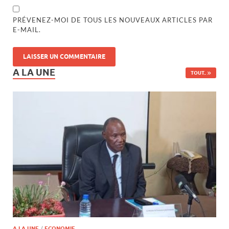
PRÉVENEZ-MOI DE TOUS LES NOUVEAUX ARTICLES PAR
E-MAIL.
A LA UNE
TOUT..
A LA UNE
/
ECONOMIE