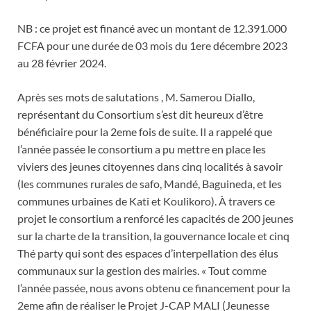
NB : ce projet est financé avec un montant de 12.391.000
FCFA pour une durée de 03 mois du 1ere décembre 2023
au 28 février 2024.
Après ses mots de salutations , M. Samerou Diallo,
représentant du Consortium s’est dit heureux d’être
bénéficiaire pour la 2eme fois de suite. Il a rappelé que
l’année passée le consortium a pu mettre en place les
viviers des jeunes citoyennes dans cinq localités à savoir
(les communes rurales de safo, Mandé, Baguineda, et les
communes urbaines de Kati et Koulikoro). À travers ce
projet le consortium a renforcé les capacités de 200 jeunes
sur la charte de la transition, la gouvernance locale et cinq
Thé party qui sont des espaces d’interpellation des élus
communaux sur la gestion des mairies. « Tout comme
l’année passée, nous avons obtenu ce financement pour la
2eme afin de réaliser le Projet J-CAP MALI (Jeunesse