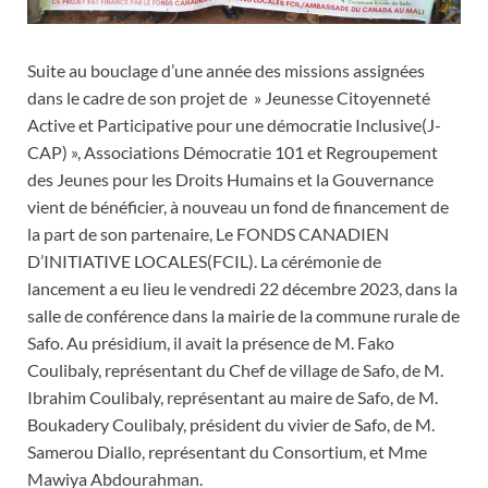
Suite au bouclage d’une année des missions assignées
dans le cadre de son projet de » Jeunesse Citoyenneté
Active et Participative pour une démocratie Inclusive(J-
CAP) », Associations Démocratie 101 et Regroupement
des Jeunes pour les Droits Humains et la Gouvernance
vient de bénéficier, à nouveau un fond de financement de
la part de son partenaire, Le FONDS CANADIEN
D’INITIATIVE LOCALES(FCIL). La cérémonie de
lancement a eu lieu le vendredi 22 décembre 2023, dans la
salle de conférence dans la mairie de la commune rurale de
Safo. Au présidium, il avait la présence de M. Fako
Coulibaly, représentant du Chef de village de Safo, de M.
Ibrahim Coulibaly, représentant au maire de Safo, de M.
Boukadery Coulibaly, président du vivier de Safo, de M.
Samerou Diallo, représentant du Consortium, et Mme
Mawiya Abdourahman.