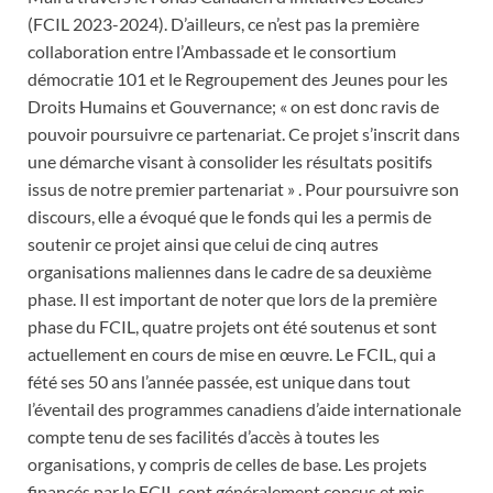
(FCIL 2023-2024). D’ailleurs, ce n’est pas la première
collaboration entre l’Ambassade et le consortium
démocratie 101 et le Regroupement des Jeunes pour les
Droits Humains et Gouvernance; « on est donc ravis de
pouvoir poursuivre ce partenariat. Ce projet s’inscrit dans
une démarche visant à consolider les résultats positifs
issus de notre premier partenariat » . Pour poursuivre son
discours, elle a évoqué que le fonds qui les a permis de
soutenir ce projet ainsi que celui de cinq autres
organisations maliennes dans le cadre de sa deuxième
phase. Il est important de noter que lors de la première
phase du FCIL, quatre projets ont été soutenus et sont
actuellement en cours de mise en œuvre. Le FCIL, qui a
fété ses 50 ans l’année passée, est unique dans tout
l’éventail des programmes canadiens d’aide internationale
compte tenu de ses facilités d’accès à toutes les
organisations, y compris de celles de base. Les projets
financés par le FCIL sont généralement conçus et mis