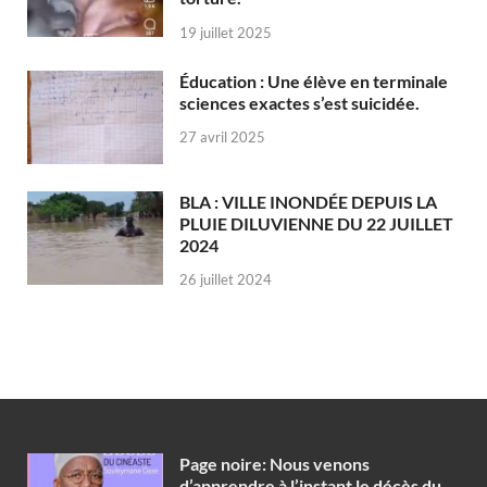
19 juillet 2025
Éducation : Une élève en terminale
sciences exactes s’est suicidée.
27 avril 2025
BLA : VILLE INONDÉE DEPUIS LA
PLUIE DILUVIENNE DU 22 JUILLET
2024
26 juillet 2024
Page noire: Nous venons
d’apprendre à l’instant le décès du