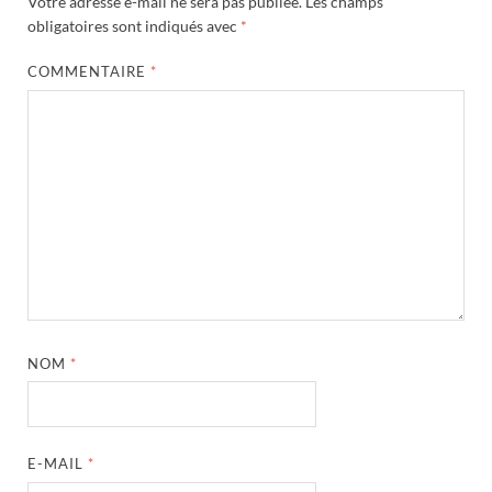
Votre adresse e-mail ne sera pas publiée.
Les champs
obligatoires sont indiqués avec
*
COMMENTAIRE
*
NOM
*
E-MAIL
*