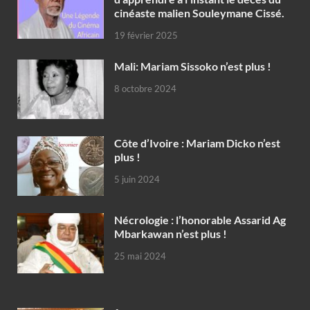
cinéaste malien Souleymane Cissé.
19 février 2025
Mali: Mariam Sissoko n’est plus !
8 octobre 2024
Côte d’Ivoire : Mariam Dicko n’est
plus !
5 juin 2024
Nécrologie : l’honorable Assarid Ag
Mbarkawan n’est plus !
25 mai 2024