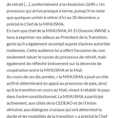
de retrait […], conformément à la résolution 2690 ». Un
processus qui arrive presque à terme, puisqu’il ne reste
que quelques unités à retirer d’ici au 30 décembre, a
précisé le Chef de la MINUSMA.
En tant que chef de la MINUSMA, M. El Ghassim WANE a
tenu à exprimer ses adieux au Président de la Transition,
geste qu’il a également accompli auprès d’autres autorités
maliennes. Cette audience lui a offert l’occasion de, non
seulement saluer le succès du processus de retrait, mais
également de réfléchir brièvement sur la décennie de
coopération entre la MINUSMA et le Mali.
Au cours de ces dix années, « la MINUSMA a joué un rôle
actif et déterminant en appui au processus de paix, ainsi
qu’à la transition en cours au Mali, visant à rétablir le pays
dans l’ordre constitutionnel. La MINUSMA a participé
activement, aux côtés de la CEDEAO et de l’Union
africaine, aux dialogues cruciaux qui ont déterminé la
durée et les modalités de la transition », a précisé le Chef