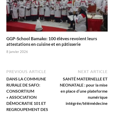
GGP-School Bamako: 100 élèves revoient leurs
attestations en cuisine et en pâtisserie
8 janvier 2026
PREVIOUS ARTICLE
NEXT ARTICLE
DANS LA COMMUNE
SANTÉ MATERNELLE ET
RURALE DE SAFO:
NEONATALE : pour la mise
CONSORTIUM
en place d’une plateforme
« ASSOCIATION
numérique
DÉMOCRATIE 101 ET
intégrée/télémédecine
REGROUPEMENT DES