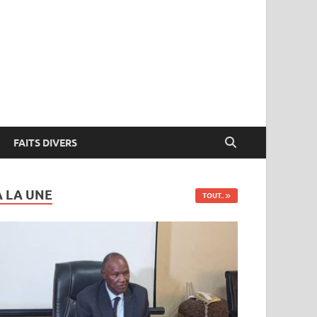
FAITS DIVERS
A LA UNE
TOUT..