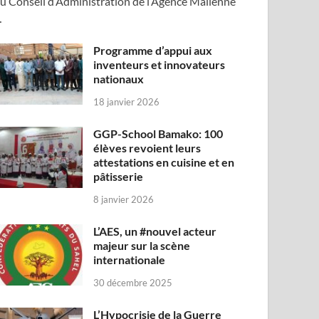
u Conseil d’Administration de l’Agence Malienne
…
Programme d’appui aux
inventeurs et innovateurs
nationaux
18 janvier 2026
GGP-School Bamako: 100
élèves revoient leurs
attestations en cuisine et en
pâtisserie
8 janvier 2026
L’AES, un #nouvel acteur
majeur sur la scène
internationale
30 décembre 2025
L’Hypocrisie de la Guerre