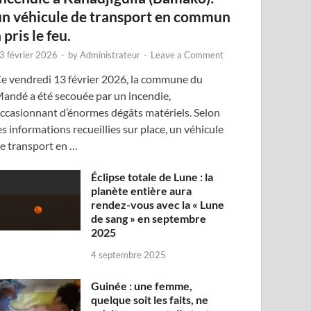
un véhicule de transport en commun
 pris le feu.
3 février 2026
-
by
Administrateur
-
Leave a Comment
e vendredi 13 février 2026, la commune du
andé a été secouée par un incendie,
ccasionnant d’énormes dégâts matériels. Selon
es informations recueillies sur place, un véhicule
e transport en …
Éclipse totale de Lune : la
planète entière aura
rendez-vous avec la « Lune
de sang » en septembre
2025
4 septembre 2025
Guinée : une femme,
quelque soit les faits, ne