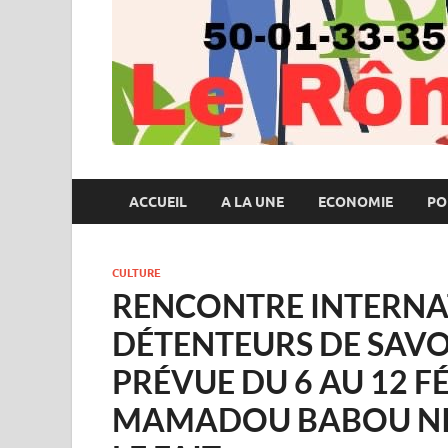
ACCUEIL
A LA UNE
ECONOMIE
PO
CULTURE
RENCONTRE INTERNA
DÉTENTEURS DE SAVO
PRÉVUE DU 6 AU 12 F
MAMADOU BABOU NI