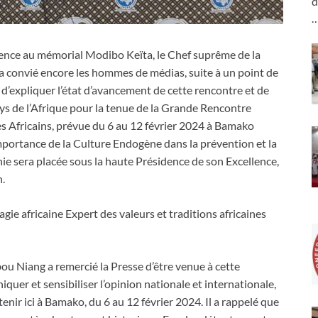
d
érence au mémorial Modibo Keïta, le Chef suprême de la
nvié encore les hommes de médias, suite à un point de
ait d’expliquer l’état d’avancement de cette rencontre et de
ays de l’Afrique pour la tenue de la Grande Rencontre
s Africains, prévue du 6 au 12 février 2024 à Bamako
importance de la Culture Endogène dans la prévention et la
ie sera placée sous la haute Présidence de son Excellence,
n.
 africaine Expert des valeurs et traditions africaines
u Niang a remercié la Presse d’être venue à cette
quer et sensibiliser l’opinion nationale et internationale,
tenir ici à Bamako, du 6 au 12 février 2024. Il a rappelé que