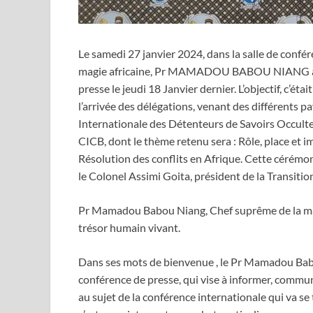
Le samedi 27 janvier 2024, dans la salle de conf
magie africaine, Pr MAMADOU BABOU NIANG a co
presse le jeudi 18 Janvier dernier. L’objectif, c’ét
l’arrivée des délégations, venant des différents p
Internationale des Détenteurs de Savoirs Occulte
CICB, dont le thème retenu sera : Rôle, place et 
Résolution des conflits en Afrique. Cette cérémon
le Colonel Assimi Goita, président de la Transitio
Pr Mamadou Babou Niang, Chef suprême de la magie
trésor humain vivant.
Dans ses mots de bienvenue , le Pr Mamadou Babo
conférence de presse, qui vise à informer, communi
au sujet de la conférence internationale qui va se 