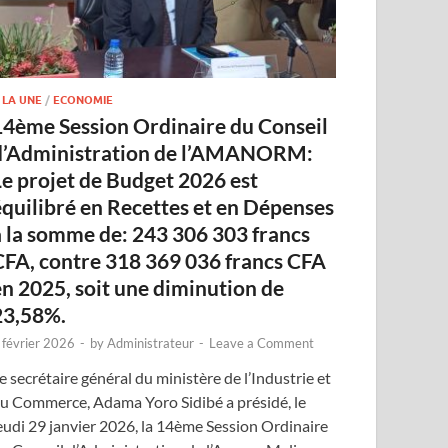
 LA UNE
/
ECONOMIE
14ème Session Ordinaire du Conseil
d’Administration de l’AMANORM:
Le projet de Budget 2026 est
équilibré en Recettes et en Dépenses
à la somme de: 243 306 303 francs
CFA, contre 318 369 036 francs CFA
en 2025, soit une diminution de
23,58%.
 février 2026
-
by
Administrateur
-
Leave a Comment
e secrétaire général du ministère de l’Industrie et
u Commerce, Adama Yoro Sidibé a présidé, le
eudi 29 janvier 2026, la 14ème Session Ordinaire