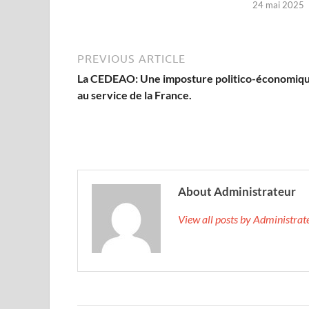
24 mai 2025
PREVIOUS ARTICLE
La CEDEAO: Une imposture politico-économiq
au service de la France.
About Administrateur
View all posts by Administra