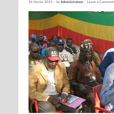
26 février 2024
-
by
Administrateur
-
Leave a Comment