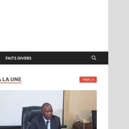
FAITS DIVERS
A LA UNE
TOUT..