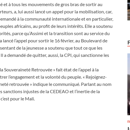
nité et à tous les mouvements de gros bras de sortir au
urs, a, lui aussi lancé un appel pour la mobilisation, car,
a demandé à la communauté internationale et en particulier,
peuples africains, au profit de leurs intérêts. Elle a soutenu
ités, parce qu’Assimi et la transition sont au service du
lancé l’appel pour sortir le 16 février, au Boulevard de
ésentant de la jeunesse a soutenu que tout ce que les
t. Il a demandé de quitter, aussi, la CPI, qui sanctionne les
 Souveraineté Retrouvée » fait état de l’appel à la
rer l’engagement et la volonté du peuple. « Rejoignez-
neté retrouvée » indique le communiqué. Parlant au nom
s sanctions injustes de la CEDEAO et l’inertie de la
c’est pour le Mali.
F