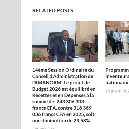
RELATED POSTS
14ème Session Ordinaire du
Programme
Conseil d’Administration de
inventeurs
l’AMANORM: Le projet de
nationaux
Budget 2026 est équilibré en
18 janvier 20
Recettes et en Dépenses à la
somme de: 243 306 303
francs CFA, contre 318 369
036 francs CFA en 2025, soit
une diminution de 23,58%.
2 février 2026