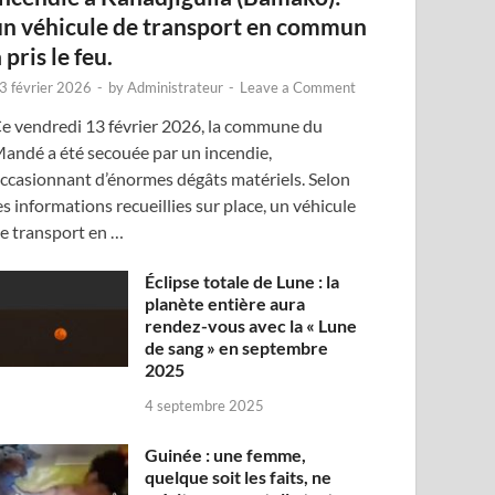
un véhicule de transport en commun
 pris le feu.
3 février 2026
-
by
Administrateur
-
Leave a Comment
e vendredi 13 février 2026, la commune du
andé a été secouée par un incendie,
ccasionnant d’énormes dégâts matériels. Selon
es informations recueillies sur place, un véhicule
e transport en …
Éclipse totale de Lune : la
planète entière aura
rendez-vous avec la « Lune
de sang » en septembre
2025
4 septembre 2025
Guinée : une femme,
quelque soit les faits, ne