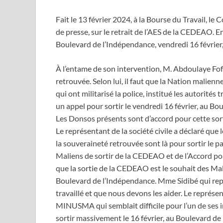
Fait le 13 février 2024, à la Bourse du Travail, le
de presse, sur le retrait de l’AES de la CEDEAO. En
Boulevard de l’Indépendance, vendredi 16 février,
À l’entame de son intervention, M. Abdoulaye Fof
retrouvée. Selon lui, il faut que la Nation malienne s
qui ont militarisé la police, institué les autorités
un appel pour sortir le vendredi 16 février, au Bo
Les Donsos présents sont d’accord pour cette so
Le représentant de la société civile a déclaré que 
la souveraineté retrouvée sont là pour sortir le pay
Maliens de sortir de la CEDEAO et de l’Accord pou
que la sortie de la CEDEAO est le souhait des Mali
Boulevard de l’Indépendance. Mme Sidibé qui repr
travaillé et que nous devons les aider. Le représe
MINUSMA qui semblait difficile pour l’un de ses
sortir massivement le 16 février, au Boulevard d