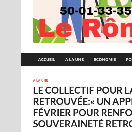
ACCUEIL
A LA UNE
ECONOMIE
PO
A LA UNE
LE COLLECTIF POUR 
RETROUVÉE:« UN APPE
FÉVRIER POUR RENF
SOUVERAINETÉ RETR