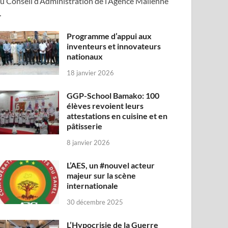
u Conseil d’Administration de l’Agence Malienne
…
Programme d’appui aux
inventeurs et innovateurs
nationaux
18 janvier 2026
GGP-School Bamako: 100
élèves revoient leurs
attestations en cuisine et en
pâtisserie
8 janvier 2026
L’AES, un #nouvel acteur
majeur sur la scène
internationale
30 décembre 2025
L’Hypocrisie de la Guerre