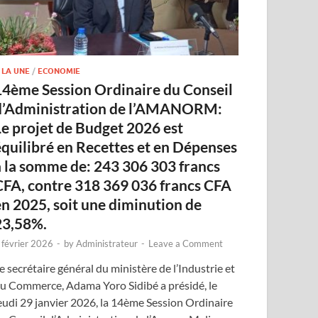
 LA UNE
/
ECONOMIE
14ème Session Ordinaire du Conseil
d’Administration de l’AMANORM:
Le projet de Budget 2026 est
équilibré en Recettes et en Dépenses
à la somme de: 243 306 303 francs
CFA, contre 318 369 036 francs CFA
en 2025, soit une diminution de
23,58%.
 février 2026
-
by
Administrateur
-
Leave a Comment
e secrétaire général du ministère de l’Industrie et
u Commerce, Adama Yoro Sidibé a présidé, le
eudi 29 janvier 2026, la 14ème Session Ordinaire