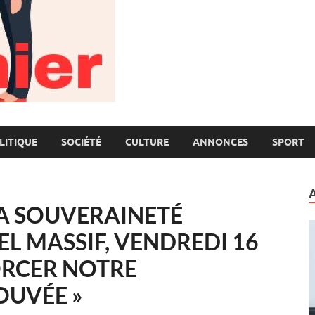
LITIQUE
SOCIÉTÉ
CULTURE
ANNONCES
SPORT
LA SOUVERAINETÉ
L MASSIF, VENDREDI 16
ORCER NOTRE
OUVÉE »