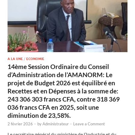
A LA UNE
/
ECONOMIE
14ème Session Ordinaire du Conseil
d’Administration de l’AMANORM: Le
projet de Budget 2026 est équilibré en
Recettes et en Dépenses à la somme de:
243 306 303 francs CFA, contre 318 369
036 francs CFA en 2025, soit une
diminution de 23,58%.
2 février 2026
-
by
Administrateur
-
Leave a Comment
Le secrétaire général du ministère de l’Industrie et du