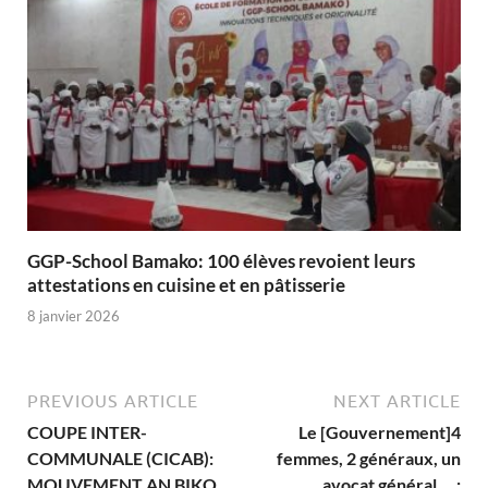
GGP-School Bamako: 100 élèves revoient leurs
attestations en cuisine et en pâtisserie
8 janvier 2026
PREVIOUS ARTICLE
NEXT ARTICLE
COUPE INTER-
Le [Gouvernement]4
COMMUNALE (CICAB):
femmes, 2 généraux, un
MOUVEMENT AN BIKO
avocat général … :