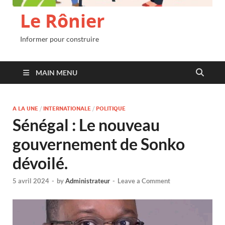
Le Rônier
Informer pour construire
MAIN MENU
A LA UNE
/
INTERNATIONALE
/
POLITIQUE
Sénégal : Le nouveau
gouvernement de Sonko
dévoilé.
5 avril 2024
-
by
Administrateur
-
Leave a Comment