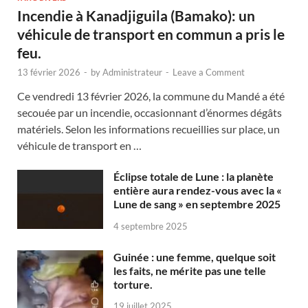
Incendie à Kanadjiguila (Bamako): un
véhicule de transport en commun a pris le
feu.
13 février 2026
-
by
Administrateur
-
Leave a Comment
Ce vendredi 13 février 2026, la commune du Mandé a été
secouée par un incendie, occasionnant d’énormes dégâts
matériels. Selon les informations recueillies sur place, un
véhicule de transport en …
Éclipse totale de Lune : la planète
entière aura rendez-vous avec la «
Lune de sang » en septembre 2025
4 septembre 2025
Guinée : une femme, quelque soit
les faits, ne mérite pas une telle
torture.
19 juillet 2025