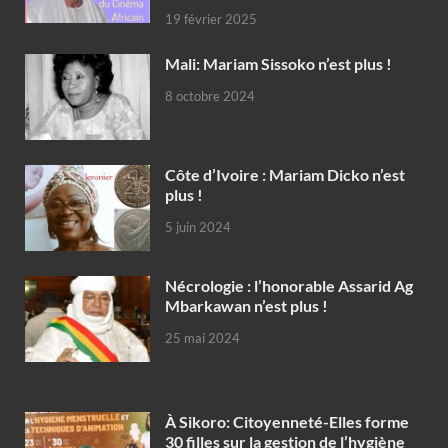
19 février 2025
Mali: Mariam Sissoko n’est plus !
8 octobre 2024
Côte d’Ivoire : Mariam Dicko n’est
plus !
5 juin 2024
Nécrologie : l’honorable Assarid Ag
Mbarkawan n’est plus !
25 mai 2024
À Sikoro: Citoyenneté-Elles forme
30 filles sur la gestion de l’hygiène