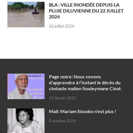
BLA : VILLE INONDÉE DEPUIS LA
PLUIE DILUVIENNE DU 22 JUILLET
2024
26 juillet 2024
Page noire: Nous venons
d’apprendre à l’instant le décès du
cinéaste malien Souleymane Cissé.
19 février 2025
Mali: Mariam Sissoko n’est plus !
8 octobre 2024