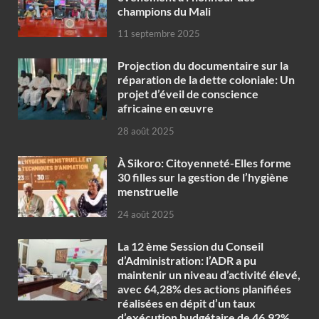
champions du Mali
11 septembre 2025
Projection du documentaire sur la
réparation de la dette coloniale: Un
projet d’éveil de conscience
africaine en œuvre‎
28 août 2025
À Sikoro: Citoyenneté-Elles forme
30 filles sur la gestion de l’hygiène
menstruelle
24 août 2025
La 12 ème Session du Conseil
d’Administration: l’ADR a pu
maintenir un niveau d’activité élevé,
avec 64,28% des actions planifiées
réalisées en dépit d’un taux
d’exécution budgétaire de 46,92%