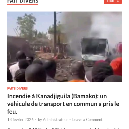
FAIT DIVERS
TOUT...
FAITS DIVERS
Incendie à Kanadjiguila (Bamako): un
véhicule de transport en commun a pris le
feu.
13 février 2026
-
by
Administrateur
-
Leave a Comment