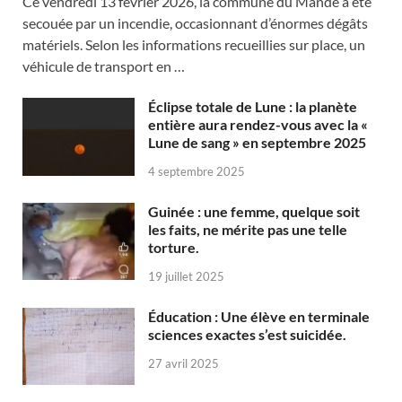
Ce vendredi 13 février 2026, la commune du Mandé a été
secouée par un incendie, occasionnant d’énormes dégâts
matériels. Selon les informations recueillies sur place, un
véhicule de transport en …
Éclipse totale de Lune : la planète
entière aura rendez-vous avec la «
Lune de sang » en septembre 2025
4 septembre 2025
Guinée : une femme, quelque soit
les faits, ne mérite pas une telle
torture.
19 juillet 2025
Éducation : Une élève en terminale
sciences exactes s’est suicidée.
27 avril 2025