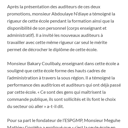
Après la présentation des auditeurs de ces deux
promotions, monsieur Abdoulaye N’diaye a témoigné la
rigueur de cette école pendant la formation ainsi que la
disponibilité de son personnel (corps enseignant et
administratif). Il a invité les nouveaux auditeurs à
travailler avec cette même rigueur car seul le mérite
permet de décrocher le diplôme de cette école.
Monsieur Bakary Coulibaly, enseignant dans cette école a
souligné que cette école forme des hauts cadres de
l’administration à travers la sous région. Il a témoigné la
performance des auditrices et auditeurs qui ont déjà passé
par cette école. « Ce sont des gens qui maîtrisent la
commande publique, ils sont sollicités et ils font le choix
du secteur où aller » a-t-il dit.
Pour sa part le fondateur de l’ESPGMP, Monsieur Meguhe
Mathieu Gnoléba a expliqué que « c’est la seule école en