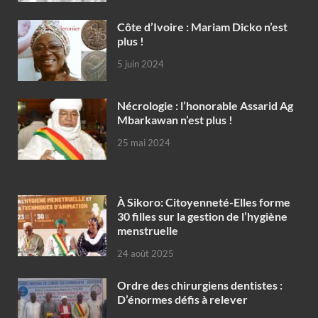
Côte d’Ivoire : Mariam Dicko n’est
plus !
5 juin 2024
Nécrologie : l’honorable Assarid Ag
Mbarkawan n’est plus !
25 mai 2024
À Sikoro: Citoyenneté-Elles forme
30 filles sur la gestion de l’hygiène
menstruelle
24 août 2025
Ordre des chirurgiens dentistes :
D’énormes défis à relever