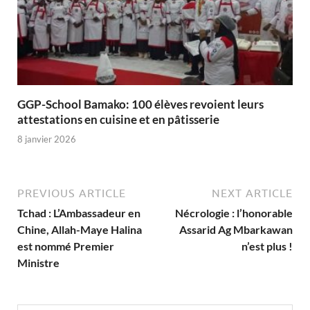
GGP-School Bamako: 100 élèves revoient leurs
attestations en cuisine et en pâtisserie
8 janvier 2026
PREVIOUS ARTICLE
NEXT ARTICLE
Tchad : L’Ambassadeur en
Nécrologie : l’honorable
Chine, Allah-Maye Halina
Assarid Ag Mbarkawan
est nommé Premier
n’est plus !
Ministre