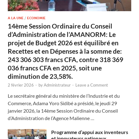
A LA UNE
/
ECONOMIE
14ème Session Ordinaire du Conseil
d’Administration de l’AMANORM: Le
projet de Budget 2026 est équilibré en
Recettes et en Dépenses à la somme de:
243 306 303 francs CFA, contre 318 369
036 francs CFA en 2025, soit une
diminution de 23,58%.
2 février 2026
-
by
Administrateur
-
Leave a Comment
Le secrétaire général du ministère de l’Industrie et du
Commerce, Adama Yoro Sidibé a présidé, le jeudi 29
janvier 2026, la 14ème Session Ordinaire du Conseil
d’Administration de l’Agence Malienne …
Programme d’appui aux inventeurs
et innovateurs nationaux