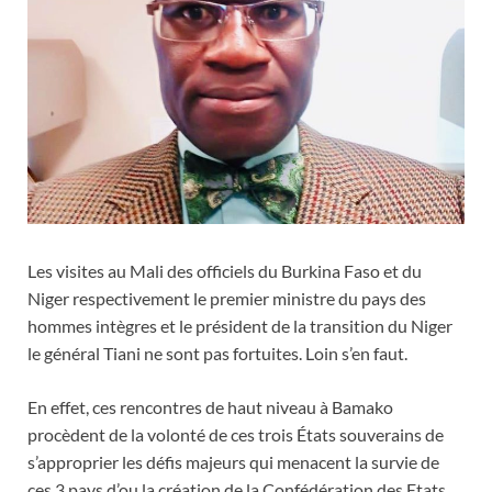
Les visites au Mali des officiels du Burkina Faso et du
Niger respectivement le premier ministre du pays des
hommes intègres et le président de la transition du Niger
le général Tiani ne sont pas fortuites. Loin s’en faut.
En effet, ces rencontres de haut niveau à Bamako
procèdent de la volonté de ces trois États souverains de
s’approprier les défis majeurs qui menacent la survie de
ces 3 pays d’ou la création de la Confédération des Etats