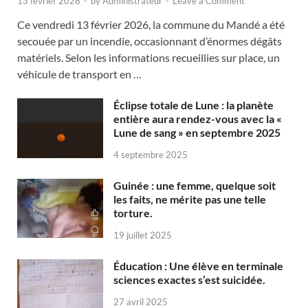
13 février 2026
-
by
Administrateur
-
Leave a Comment
Ce vendredi 13 février 2026, la commune du Mandé a été
secouée par un incendie, occasionnant d’énormes dégâts
matériels. Selon les informations recueillies sur place, un
véhicule de transport en …
Éclipse totale de Lune : la planète
entière aura rendez-vous avec la «
Lune de sang » en septembre 2025
4 septembre 2025
Guinée : une femme, quelque soit
les faits, ne mérite pas une telle
torture.
19 juillet 2025
Éducation : Une élève en terminale
sciences exactes s’est suicidée.
27 avril 2025