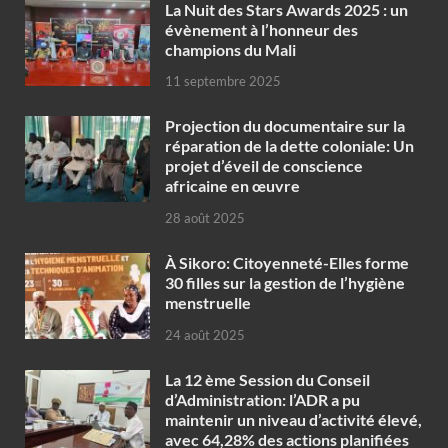
‎La Nuit des Stars Awards 2025 : un
évènement à l’honneur des
champions du Mali
11 septembre 2025
Projection du documentaire sur la
réparation de la dette coloniale: Un
projet d’éveil de conscience
africaine en œuvre‎
28 août 2025
À Sikoro: Citoyenneté-Elles forme
30 filles sur la gestion de l’hygiène
menstruelle
24 août 2025
La 12 ème Session du Conseil
d’Administration: l’ADR a pu
maintenir un niveau d’activité élevé,
avec 64,28% des actions planifiées