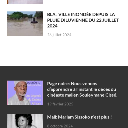
BLA : VILLE INONDÉE DEPUIS LA
PLUIE DILUVIENNE DU 22 JUILLET
2024
26 juillet 2024
Page noire: Nous venons
d’apprendre à l’instant le décès du
cinéaste malien Souleymane Cissé.
19 février 2025
Mali: Mariam Sissoko n’est plus !
8 octobre 2024