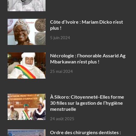
Côte d’Ivoire : Mariam Dicko n’est
plus !
5 juin 2024
Nécrologie : l’honorable Assarid Ag
Mbarkawan n’est plus !
25 mai 2024
À Sikoro: Citoyenneté-Elles forme
30 filles sur la gestion de l’hygiène
menstruelle
24 août 2025
Ordre des chirurgiens dentistes :