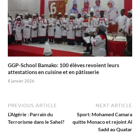
GGP-School Bamako: 100 élèves revoient leurs
attestations en cuisine et en pâtisserie
8 janvier 2026
PREVIOUS ARTICLE
NEXT ARTICLE
L’Algérie : Parrain du
Sport: Mohamed Camara
Terrorisme dans le Sahel?
quitte Monaco et rejoint Al
Sadd au Quatar