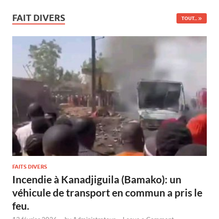
FAIT DIVERS
TOUT...
FAITS DIVERS
Incendie à Kanadjiguila (Bamako): un
véhicule de transport en commun a pris le
feu.