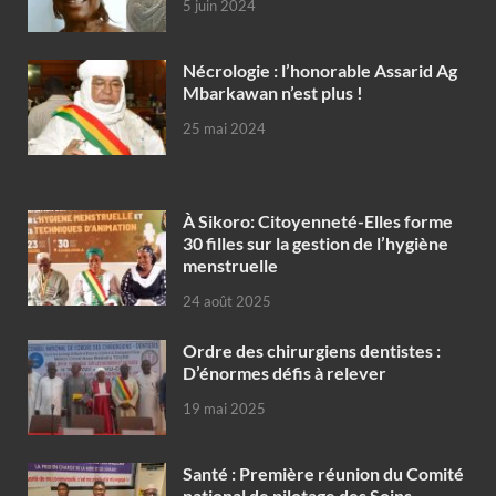
5 juin 2024
Nécrologie : l’honorable Assarid Ag
Mbarkawan n’est plus !
25 mai 2024
À Sikoro: Citoyenneté-Elles forme
30 filles sur la gestion de l’hygiène
menstruelle
24 août 2025
Ordre des chirurgiens dentistes :
D’énormes défis à relever
19 mai 2025
Santé : Première réunion du Comité
national de pilotage des Soins