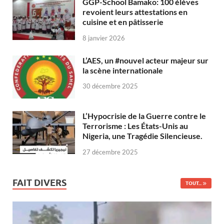
GGP-School Bamako: 100 élèves
revoient leurs attestations en
cuisine et en pâtisserie
8 janvier 2026
L’AES, un #nouvel acteur majeur sur
la scène internationale
30 décembre 2025
L’Hypocrisie de la Guerre contre le
Terrorisme : Les États-Unis au
Nigeria, une Tragédie Silencieuse.
27 décembre 2025
FAIT DIVERS
TOUT...