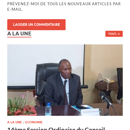
PRÉVENEZ-MOI DE TOUS LES NOUVEAUX ARTICLES PAR
E-MAIL.
A LA UNE
TOUT..
A LA UNE
/
ECONOMIE
14ème Session Ordinaire du Conseil