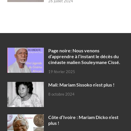
26 juillet 2024
Page noire: Nous venons
d’apprendre à l’instant le décès du
cinéaste malien Souleymane Cissé.
19 février 2025
Mali: Mariam Sissoko n’est plus !
8 octobre 2024
Côte d’Ivoire : Mariam Dicko n’est
plus !