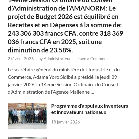
d’Administration de l’AMANORM: Le
projet de Budget 2026 est équilibré en
Recettes et en Dépenses à la somme de:
243 306 303 francs CFA, contre 318 369
036 francs CFA en 2025, soit une
diminution de 23,58%.
2 février 2026
-
by
Administrateur
-
Leave a Comment
Le secrétaire général du ministère de l’Industrie et du
Commerce, Adama Yoro Sidibé a présidé, le jeudi 29
janvier 2026, la 14ème Session Ordinaire du Conseil
d’Administration de l’Agence Malienne …
Programme d’appui aux inventeurs
et innovateurs nationaux
18 janvier 2026