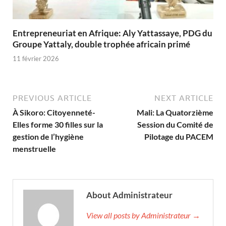
Entrepreneuriat en Afrique: Aly Yattassaye, PDG du
Groupe Yattaly, double trophée africain primé
11 février 2026
PREVIOUS ARTICLE
NEXT ARTICLE
À Sikoro: Citoyenneté-
Mali: La Quatorzième
Elles forme 30 filles sur la
Session du Comité de
gestion de l’hygiène
Pilotage du PACEM
menstruelle
About Administrateur
View all posts by Administrateur →