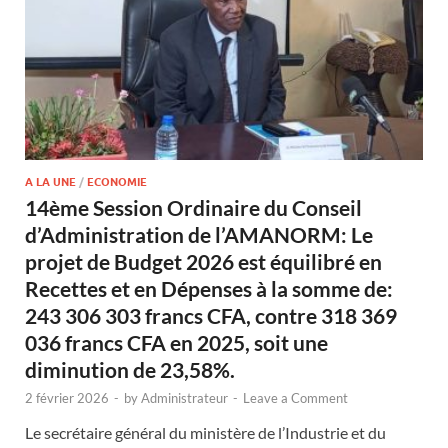
A LA UNE
/
ECONOMIE
14ème Session Ordinaire du Conseil
d’Administration de l’AMANORM: Le
projet de Budget 2026 est équilibré en
Recettes et en Dépenses à la somme de:
243 306 303 francs CFA, contre 318 369
036 francs CFA en 2025, soit une
diminution de 23,58%.
2 février 2026
-
by
Administrateur
-
Leave a Comment
Le secrétaire général du ministère de l’Industrie et du