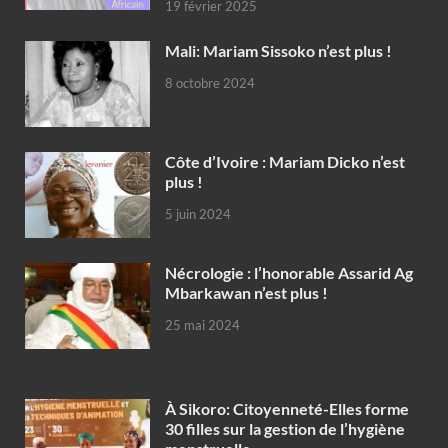
19 février 2025
Mali: Mariam Sissoko n’est plus !
8 octobre 2024
Côte d’Ivoire : Mariam Dicko n’est
plus !
5 juin 2024
Nécrologie : l’honorable Assarid Ag
Mbarkawan n’est plus !
25 mai 2024
À Sikoro: Citoyenneté-Elles forme
30 filles sur la gestion de l’hygiène