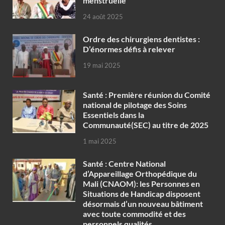
menstruelle
24 août 2025
Ordre des chirurgiens dentistes :
D’énormes défis à relever
19 mai 2025
Santé : Première réunion du Comité
national de pilotage des Soins
Essentiels dans la
Communauté(SEC) au titre de 2025
1 mai 2025
Santé : Centre National
d’Appareillage Orthopédique du
Mali (CNAOM): les Personnes en
Situations de Handicap disposent
désormais d’un nouveau bâtiment
avec toute commodité et des
personnels qualités.