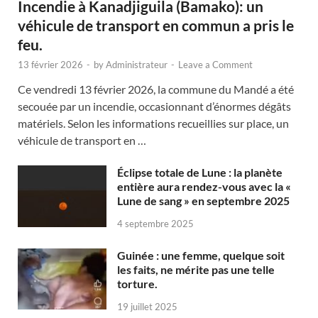
Incendie à Kanadjiguila (Bamako): un
véhicule de transport en commun a pris le
feu.
13 février 2026
-
by
Administrateur
-
Leave a Comment
Ce vendredi 13 février 2026, la commune du Mandé a été
secouée par un incendie, occasionnant d’énormes dégâts
matériels. Selon les informations recueillies sur place, un
véhicule de transport en …
Éclipse totale de Lune : la planète
entière aura rendez-vous avec la «
Lune de sang » en septembre 2025
4 septembre 2025
Guinée : une femme, quelque soit
les faits, ne mérite pas une telle
torture.
19 juillet 2025