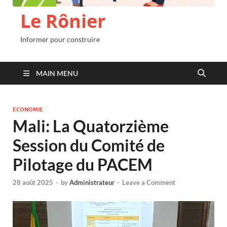
Le Rônier
Informer pour construire
MAIN MENU
ECONOMIE
Mali: La Quatorzième
Session du Comité de
Pilotage du PACEM
28 août 2025
-
by
Administrateur
-
Leave a Comment