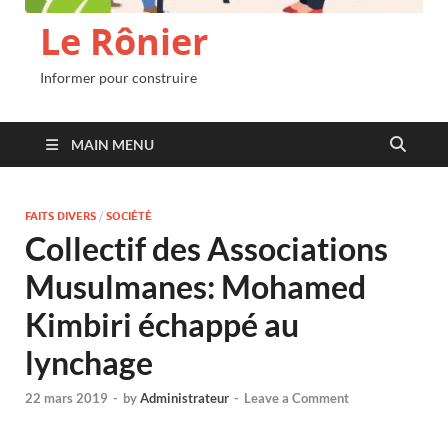
Le Rônier
Informer pour construire
MAIN MENU
FAITS DIVERS
/
SOCIÉTÉ
Collectif des Associations
Musulmanes: Mohamed
Kimbiri échappé au
lynchage
22 mars 2019
-
by
Administrateur
-
Leave a Comment