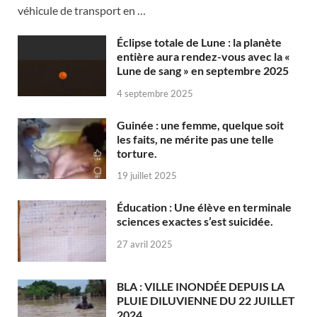
véhicule de transport en …
Éclipse totale de Lune : la planète
entière aura rendez-vous avec la «
Lune de sang » en septembre 2025
4 septembre 2025
Guinée : une femme, quelque soit
les faits, ne mérite pas une telle
torture.
19 juillet 2025
Éducation : Une élève en terminale
sciences exactes s’est suicidée.
27 avril 2025
BLA : VILLE INONDÉE DEPUIS LA
PLUIE DILUVIENNE DU 22 JUILLET
2024