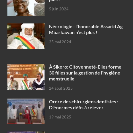
5 juin 2024
Nécrologie : l’honorable Assarid Ag
Mbarkawan n’est plus !
25 mai 2024
À Sikoro: Citoyenneté-Elles forme
30 filles sur la gestion de l’hygiène
menstruelle
24 août 2025
Ordre des chirurgiens dentistes :
D’énormes défis à relever
19 mai 2025