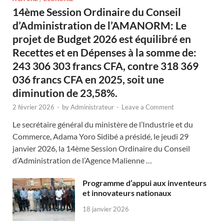
14ème Session Ordinaire du Conseil
d’Administration de l’AMANORM: Le
projet de Budget 2026 est équilibré en
Recettes et en Dépenses à la somme de:
243 306 303 francs CFA, contre 318 369
036 francs CFA en 2025, soit une
diminution de 23,58%.
2 février 2026
-
by
Administrateur
-
Leave a Comment
Le secrétaire général du ministère de l’Industrie et du
Commerce, Adama Yoro Sidibé a présidé, le jeudi 29
janvier 2026, la 14ème Session Ordinaire du Conseil
d’Administration de l’Agence Malienne …
Programme d’appui aux inventeurs
et innovateurs nationaux
18 janvier 2026