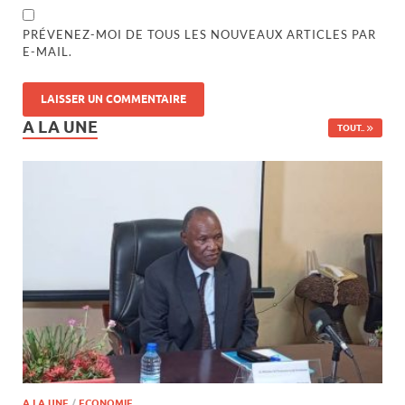
PRÉVENEZ-MOI DE TOUS LES NOUVEAUX ARTICLES PAR
E-MAIL.
A LA UNE
TOUT..
A LA UNE
/
ECONOMIE