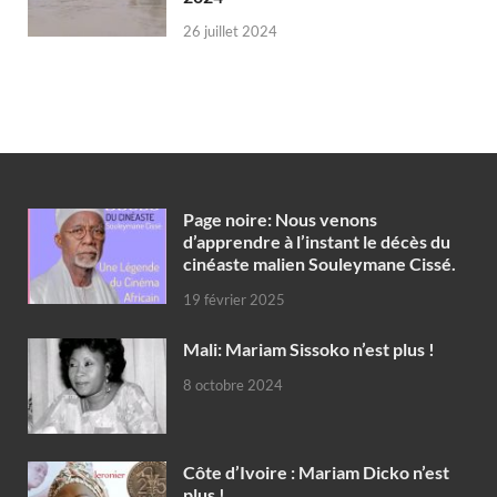
26 juillet 2024
Page noire: Nous venons
d’apprendre à l’instant le décès du
cinéaste malien Souleymane Cissé.
19 février 2025
Mali: Mariam Sissoko n’est plus !
8 octobre 2024
Côte d’Ivoire : Mariam Dicko n’est
plus !