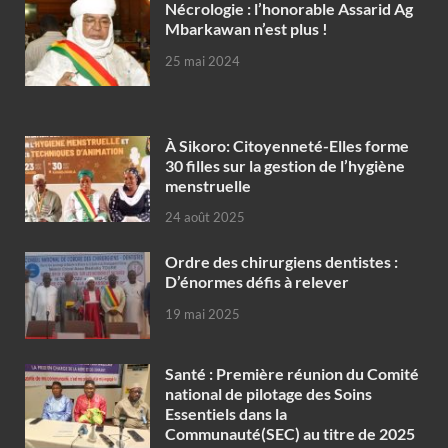
Nécrologie : l’honorable Assarid Ag
Mbarkawan n’est plus !
25 mai 2024
À Sikoro: Citoyenneté-Elles forme
30 filles sur la gestion de l’hygiène
menstruelle
24 août 2025
Ordre des chirurgiens dentistes :
D’énormes défis à relever
19 mai 2025
Santé : Première réunion du Comité
national de pilotage des Soins
Essentiels dans la
Communauté(SEC) au titre de 2025