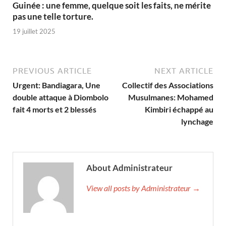
Guinée : une femme, quelque soit les faits, ne mérite
pas une telle torture.
19 juillet 2025
PREVIOUS ARTICLE
NEXT ARTICLE
Urgent: Bandiagara, Une
Collectif des Associations
double attaque à Diombolo
Musulmanes: Mohamed
fait 4 morts et 2 blessés
Kimbiri échappé au
lynchage
About Administrateur
View all posts by Administrateur →