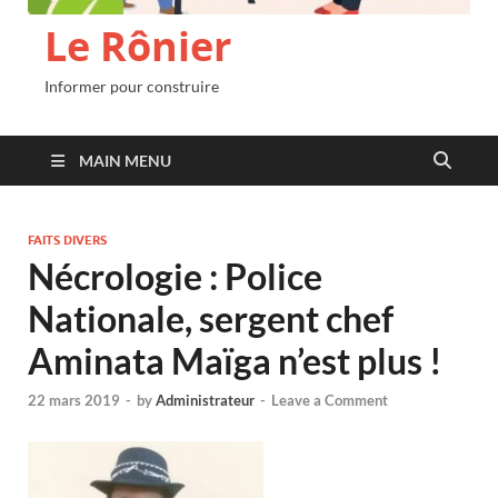
Le Rônier
Informer pour construire
MAIN MENU
FAITS DIVERS
Nécrologie : Police
Nationale, sergent chef
Aminata Maïga n’est plus !
22 mars 2019
-
by
Administrateur
-
Leave a Comment