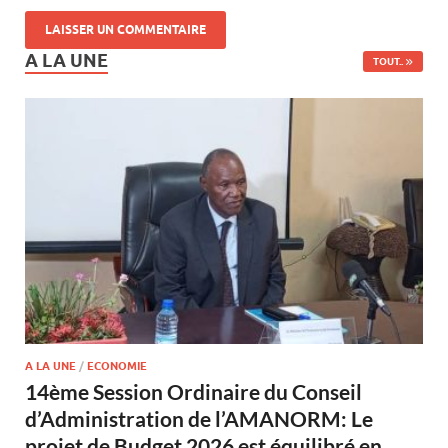
A LA UNE
TOUT..
A LA UNE
/
ECONOMIE
14ème Session Ordinaire du Conseil
d’Administration de l’AMANORM: Le
projet de Budget 2026 est équilibré en