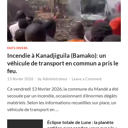
FAITS DIVERS
Incendie à Kanadjiguila (Bamako): un
véhicule de transport en commun a pris le
feu.
13 février 2026
-
by
Administrateur
-
Leave a Comment
Ce vendredi 13 février 2026, la commune du Mandé a été
secouée par un incendie, occasionnant d’énormes dégâts
matériels. Selon les informations recueillies sur place, un
véhicule de transport en …
Éclipse totale de Lune : la planète
entière aura rendez-vous avec la «