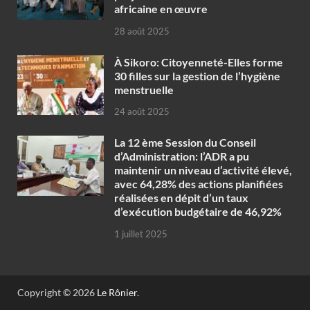
africaine en œuvre‎
28 août 2025
À Sikoro: Citoyenneté-Elles forme
30 filles sur la gestion de l’hygiène
menstruelle
24 août 2025
La 12 ème Session du Conseil
d’Administration: l’ADR a pu
maintenir un niveau d’activité élevé,
avec 64,28% des actions planifiées
réalisées en dépit d’un taux
d’exécution budgétaire de 46,92%
1 juillet 2025
Copyright © 2026
Le Rônier
.