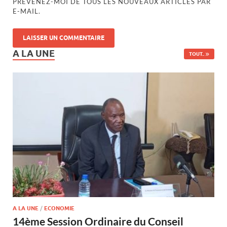
PRÉVENEZ-MOI DE TOUS LES NOUVEAUX ARTICLES PAR
E-MAIL.
A LA UNE
TOUT..
A LA UNE
/
ECONOMIE
14ème Session Ordinaire du Conseil