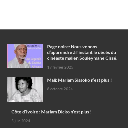
Page noire: Nous venons
d’apprendre à l’instant le décès du
cinéaste malien Souleymane Cissé.
19 février 2025
Mali: Mariam Sissoko n’est plus !
8 octobre 2024
Côte d’Ivoire : Mariam Dicko n’est plus !
5 juin 2024