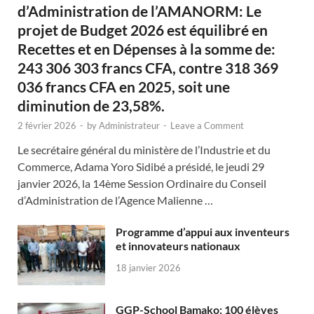
d’Administration de l’AMANORM: Le
projet de Budget 2026 est équilibré en
Recettes et en Dépenses à la somme de:
243 306 303 francs CFA, contre 318 369
036 francs CFA en 2025, soit une
diminution de 23,58%.
2 février 2026
-
by
Administrateur
-
Leave a Comment
Le secrétaire général du ministère de l’Industrie et du
Commerce, Adama Yoro Sidibé a présidé, le jeudi 29
janvier 2026, la 14ème Session Ordinaire du Conseil
d’Administration de l’Agence Malienne …
Programme d’appui aux inventeurs
et innovateurs nationaux
18 janvier 2026
GGP-School Bamako: 100 élèves