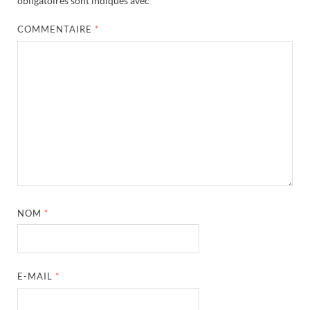
obligatoires sont indiqués avec
*
COMMENTAIRE
*
NOM
*
E-MAIL
*