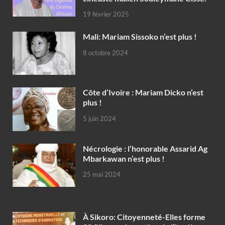
19 février 2025
Mali: Mariam Sissoko n’est plus !
8 octobre 2024
Côte d’Ivoire : Mariam Dicko n’est
plus !
5 juin 2024
Nécrologie : l’honorable Assarid Ag
Mbarkawan n’est plus !
25 mai 2024
À Sikoro: Citoyenneté-Elles forme