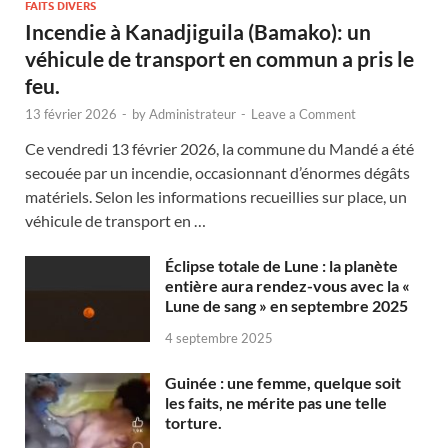
FAITS DIVERS
Incendie à Kanadjiguila (Bamako): un
véhicule de transport en commun a pris le
feu.
13 février 2026
-
by
Administrateur
-
Leave a Comment
Ce vendredi 13 février 2026, la commune du Mandé a été
secouée par un incendie, occasionnant d’énormes dégâts
matériels. Selon les informations recueillies sur place, un
véhicule de transport en …
Éclipse totale de Lune : la planète
entière aura rendez-vous avec la «
Lune de sang » en septembre 2025
4 septembre 2025
Guinée : une femme, quelque soit
les faits, ne mérite pas une telle
torture.