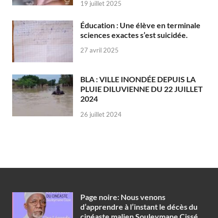
19 juillet 2025
Éducation : Une élève en terminale
sciences exactes s’est suicidée.
27 avril 2025
BLA : VILLE INONDÉE DEPUIS LA
PLUIE DILUVIENNE DU 22 JUILLET
2024
26 juillet 2024
Page noire: Nous venons
d’apprendre à l’instant le décès du
cinéaste malien Souleymane Cissé.