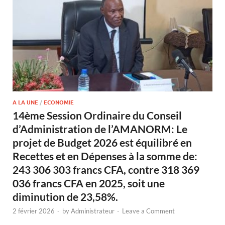
A LA UNE
/
ECONOMIE
14ème Session Ordinaire du Conseil
d’Administration de l’AMANORM: Le
projet de Budget 2026 est équilibré en
Recettes et en Dépenses à la somme de:
243 306 303 francs CFA, contre 318 369
036 francs CFA en 2025, soit une
diminution de 23,58%.
2 février 2026
-
by
Administrateur
-
Leave a Comment