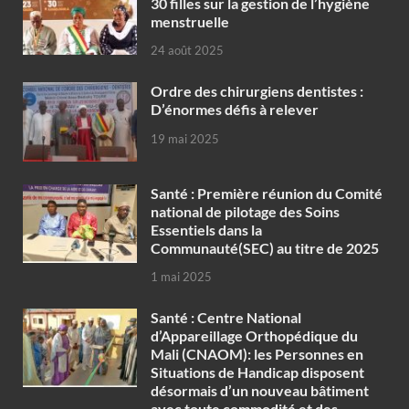
30 filles sur la gestion de l’hygiène
menstruelle
24 août 2025
Ordre des chirurgiens dentistes :
D’énormes défis à relever
19 mai 2025
Santé : Première réunion du Comité
national de pilotage des Soins
Essentiels dans la
Communauté(SEC) au titre de 2025
1 mai 2025
Santé : Centre National
d’Appareillage Orthopédique du
Mali (CNAOM): les Personnes en
Situations de Handicap disposent
désormais d’un nouveau bâtiment
avec toute commodité et des