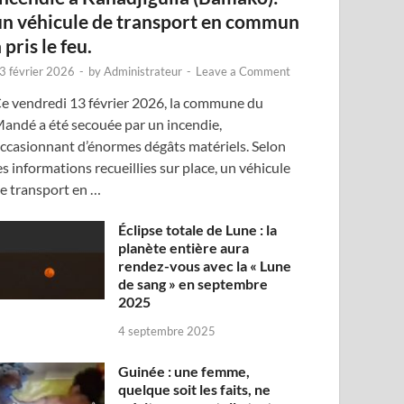
un véhicule de transport en commun
 pris le feu.
3 février 2026
-
by
Administrateur
-
Leave a Comment
e vendredi 13 février 2026, la commune du
andé a été secouée par un incendie,
ccasionnant d’énormes dégâts matériels. Selon
es informations recueillies sur place, un véhicule
e transport en …
Éclipse totale de Lune : la
planète entière aura
rendez-vous avec la « Lune
de sang » en septembre
2025
4 septembre 2025
Guinée : une femme,
quelque soit les faits, ne