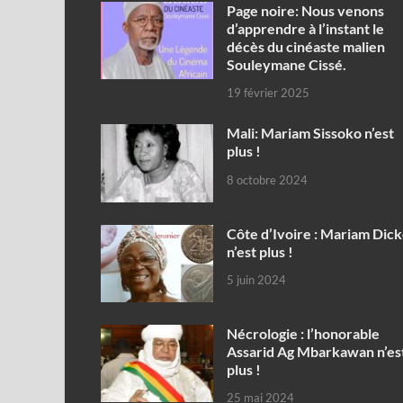
Page noire: Nous venons
d’apprendre à l’instant le
décès du cinéaste malien
Souleymane Cissé.
19 février 2025
Mali: Mariam Sissoko n’est
plus !
8 octobre 2024
Côte d’Ivoire : Mariam Dic
n’est plus !
5 juin 2024
Nécrologie : l’honorable
Assarid Ag Mbarkawan n’es
plus !
25 mai 2024