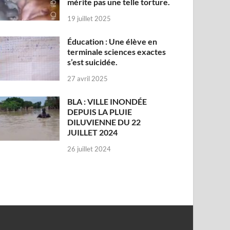
mérite pas une telle torture.
19 juillet 2025
Éducation : Une élève en
terminale sciences exactes
s’est suicidée.
27 avril 2025
BLA : VILLE INONDÉE
DEPUIS LA PLUIE
DILUVIENNE DU 22
JUILLET 2024
26 juillet 2024