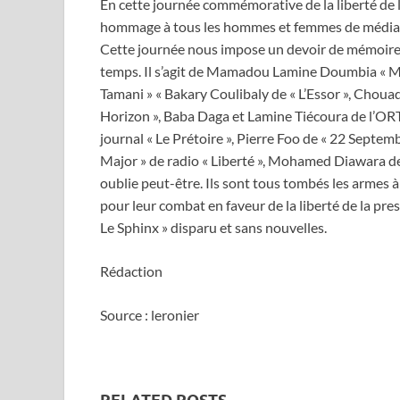
En cette journée commémorative de la liberté de la
hommage à tous les hommes et femmes de médias q
Cette journée nous impose un devoir de mémoire 
temps. Il s’agit de Mamadou Lamine Doumbia « ML
Tamani » « Bakary Coulibaly de « L’Essor », Chou
Horizon », Baba Daga et Lamine Tiécoura de l’O
journal « Le Prétoire », Pierre Foo de « 22 Septem
Major » de radio « Liberté », Mohamed Diawara de 
oublie peut-être. Ils sont tous tombés les armes 
pour leur combat en faveur de la liberté de la pres
Le Sphinx » disparu et sans nouvelles.
Rédaction
Source : leronier