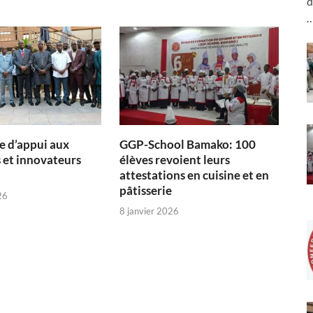
d
 d’appui aux
GGP-School Bamako: 100
 et innovateurs
élèves revoient leurs
attestations en cuisine et en
pâtisserie
26
8 janvier 2026