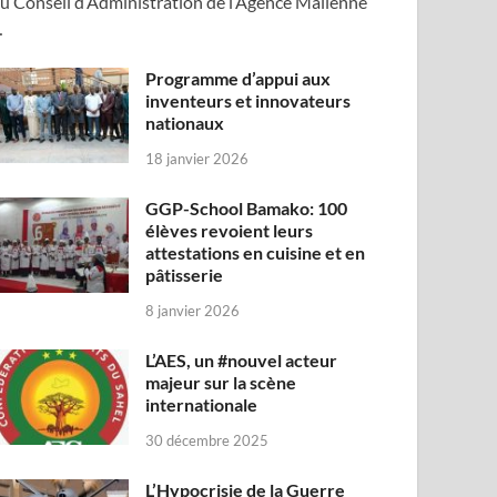
u Conseil d’Administration de l’Agence Malienne
…
Programme d’appui aux
inventeurs et innovateurs
nationaux
18 janvier 2026
GGP-School Bamako: 100
élèves revoient leurs
attestations en cuisine et en
pâtisserie
8 janvier 2026
L’AES, un #nouvel acteur
majeur sur la scène
internationale
30 décembre 2025
L’Hypocrisie de la Guerre