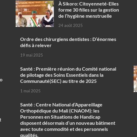
À Sikoro: Citoyenneté-Elles
forme 30 filles sur la gestion
de l’hygiène menstruelle
24 août 2025
Ordre des chirurgiens dentistes : D’énormes
défis à relever
19 mai 2025
Santé : Première réunion du Comité national
de pilotage des Soins Essentiels dans la
ko
Communauté(SEC) au titre de 2025
1 mai 2025
Santé : Centre National d’Appareillage
Orthopédique du Mali (CNAOM): les
Personnes en Situations de Handicap
t
disposent désormais d’un nouveau bâtiment
avec toute commodité et des personnels
qualités.