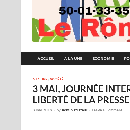
ACCUEIL
A LA UNE
ECONOMIE
PO
A LA UNE
/
SOCIÉTÉ
3 MAI, JOURNÉE INT
LIBERTÉ DE LA PRESSE
3 mai 2019
-
by
Administrateur
-
Leave a Comment