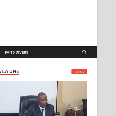
FAITS DIVERS
A LA UNE
TOUT..