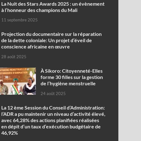
‎La Nuit des Stars Awards 2025 : un évènement
à l’honneur des champions du Mali
11 septembre 2025
Projection du documentaire sur la réparation
de la dette coloniale: Un projet d’éveil de
conscience africaine en œuvre‎
28 août 2025
À Sikoro: Citoyenneté-Elles
forme 30 filles sur la gestion
de l’hygiène menstruelle
24 août 2025
La 12 ème Session du Conseil d’Administration:
l’ADR a pu maintenir un niveau d’activité élevé,
avec 64,28% des actions planifiées réalisées
en dépit d’un taux d’exécution budgétaire de
46,92%