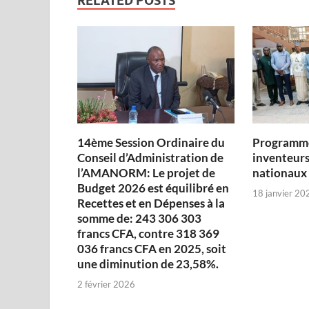
RELATED POSTS
14ème Session Ordinaire du
Programme
Conseil d’Administration de
inventeurs
l’AMANORM: Le projet de
nationaux
Budget 2026 est équilibré en
18 janvier 20
Recettes et en Dépenses à la
somme de: 243 306 303
francs CFA, contre 318 369
036 francs CFA en 2025, soit
une diminution de 23,58%.
2 février 2026