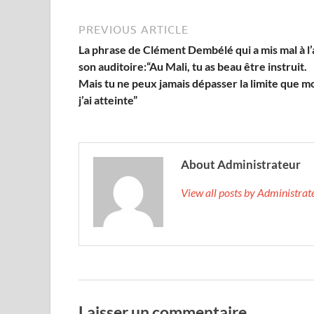
PREVIOUS ARTICLE
La phrase de Clément Dembélé qui a mis mal à l’
son auditoire:“Au Mali, tu as beau être instruit.
Mais tu ne peux jamais dépasser la limite que m
j’ai atteinte”
About Administrateur
View all posts by Administra
Laisser un commentaire