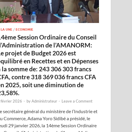
 LA UNE
/
ECONOMIE
14ème Session Ordinaire du Conseil
d’Administration de l’AMANORM:
Le projet de Budget 2026 est
équilibré en Recettes et en Dépenses
à la somme de: 243 306 303 francs
CFA, contre 318 369 036 francs CFA
en 2025, soit une diminution de
23,58%.
 février 2026
-
by
Administrateur
-
Leave a Comment
e secrétaire général du ministère de l’Industrie et
u Commerce, Adama Yoro Sidibé a présidé, le
eudi 29 janvier 2026, la 14ème Session Ordinaire