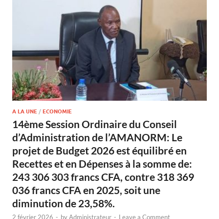
A LA UNE
/
ECONOMIE
14ème Session Ordinaire du Conseil
d’Administration de l’AMANORM: Le
projet de Budget 2026 est équilibré en
Recettes et en Dépenses à la somme de:
243 306 303 francs CFA, contre 318 369
036 francs CFA en 2025, soit une
diminution de 23,58%.
2 février 2026
-
by
Administrateur
-
Leave a Comment