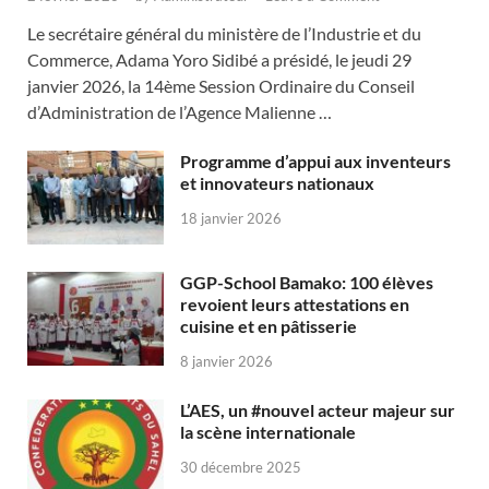
Le secrétaire général du ministère de l’Industrie et du
Commerce, Adama Yoro Sidibé a présidé, le jeudi 29
janvier 2026, la 14ème Session Ordinaire du Conseil
d’Administration de l’Agence Malienne …
Programme d’appui aux inventeurs
et innovateurs nationaux
18 janvier 2026
GGP-School Bamako: 100 élèves
revoient leurs attestations en
cuisine et en pâtisserie
8 janvier 2026
L’AES, un #nouvel acteur majeur sur
la scène internationale
30 décembre 2025