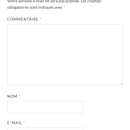
Votre adresse e-mail ne sera pas publiée.
Les champs
obligatoires sont indiqués avec
*
COMMENTAIRE
*
NOM
*
E-MAIL
*