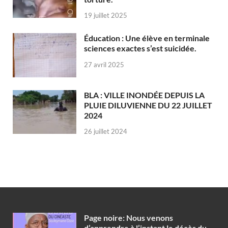
19 juillet 2025
Éducation : Une élève en terminale
sciences exactes s’est suicidée.
27 avril 2025
BLA : VILLE INONDÉE DEPUIS LA
PLUIE DILUVIENNE DU 22 JUILLET
2024
26 juillet 2024
Page noire: Nous venons
d’apprendre à l’instant le décès du