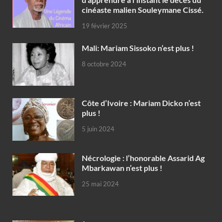
cinéaste malien Souleymane Cissé.
19 février 2025
Mali: Mariam Sissoko n’est plus !
8 octobre 2024
Côte d’Ivoire : Mariam Dicko n’est
plus !
5 juin 2024
Nécrologie : l’honorable Assarid Ag
Mbarkawan n’est plus !
25 mai 2024