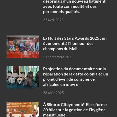
désormais d’un nouveau bâtiment
avec toute commodité et des
personnels qualités.
27 avril 2025
‎La Nuit des Stars Awards 2025 : un
évènement à l’honneur des
champions du Mali
11 septembre 2025
Projection du documentaire sur la
réparation de la dette coloniale: Un
projet d’éveil de conscience
africaine en œuvre‎
28 août 2025
À Sikoro: Citoyenneté-Elles forme
30 filles sur la gestion de l’hygiène
menstruelle