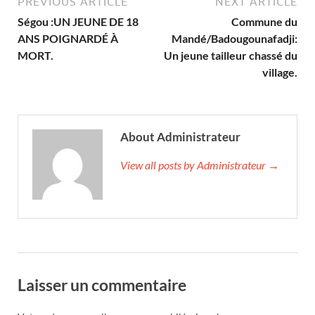
PREVIOUS ARTICLE
NEXT ARTICLE
Ségou :UN JEUNE DE 18
Commune du
ANS POIGNARDÉ À
Mandé/Badougounafadji:
MORT.
Un jeune tailleur chassé du
village.
About Administrateur
View all posts by Administrateur →
Laisser un commentaire