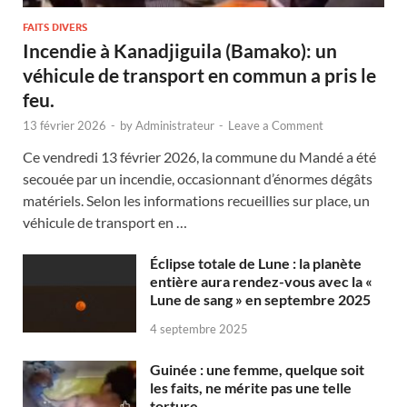
FAITS DIVERS
Incendie à Kanadjiguila (Bamako): un
véhicule de transport en commun a pris le
feu.
13 février 2026
-
by
Administrateur
-
Leave a Comment
Ce vendredi 13 février 2026, la commune du Mandé a été
secouée par un incendie, occasionnant d’énormes dégâts
matériels. Selon les informations recueillies sur place, un
véhicule de transport en …
Éclipse totale de Lune : la planète
entière aura rendez-vous avec la «
Lune de sang » en septembre 2025
4 septembre 2025
Guinée : une femme, quelque soit
les faits, ne mérite pas une telle
torture.