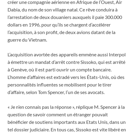
créer une compagnie aérienne en Afrique de l’Ouest, Air
Dabia, du nom de son village natal. Ce rêve conduira à
l’arrestation de deux douaniers auxquels il paie 300.000
dollars en 1996, pour qu’ils se chargent d’accélérer
l’acquisition, à son profit, de deux avions datant de la
guerre du Vietnam.
L’acquisition avortée des appareils emmène aussi Interpol
à émettre un mandat d’arrêt contre Sissoko, qui est arrêté
à Genève, où il est parti ouvrir un compte bancaire.
L’homme d’affaires est extradé vers les États-Unis, où des
personnalités influentes se mobilisent pour le tirer
d’affaire, selon Tom Spencer, l’un de ses avocats.
« Je n’en connais pas la réponse », réplique M. Spencer à la
question de savoir comment un étranger pouvait
bénéficier de soutiens importants aux Etats Unis, dans un
tel dossier judiciaire. En tous cas, Sissoko est vite libéré en