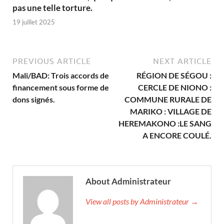
pas une telle torture.
19 juillet 2025
PREVIOUS ARTICLE
NEXT ARTICLE
Mali/BAD: Trois accords de
RÉGION DE SÉGOU :
financement sous forme de
CERCLE DE NIONO :
dons signés.
COMMUNE RURALE DE
MARIKO : VILLAGE DE
HEREMAKONO :LE SANG
A ENCORE COULÉ.
About Administrateur
View all posts by Administrateur →