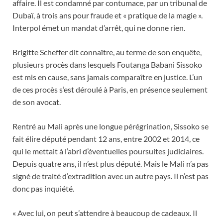
affaire. Il est condamné par contumace, par un tribunal de
Dubaï, à trois ans pour fraude et « pratique de la magie ».
Interpol émet un mandat d’arrêt, qui ne donne rien.
Brigitte Scheffer dit connaître, au terme de son enquête,
plusieurs procès dans lesquels Foutanga Babani Sissoko
est mis en cause, sans jamais comparaître en justice. L’un
de ces procès s’est déroulé à Paris, en présence seulement
de son avocat.
Rentré au Mali après une longue pérégrination, Sissoko se
fait élire député pendant 12 ans, entre 2002 et 2014, ce
qui le mettait à l’abri d’éventuelles poursuites judiciaires.
Depuis quatre ans, il n’est plus député. Mais le Mali n’a pas
signé de traité d’extradition avec un autre pays. Il n’est pas
donc pas inquiété.
« Avec lui, on peut s’attendre à beaucoup de cadeaux. Il