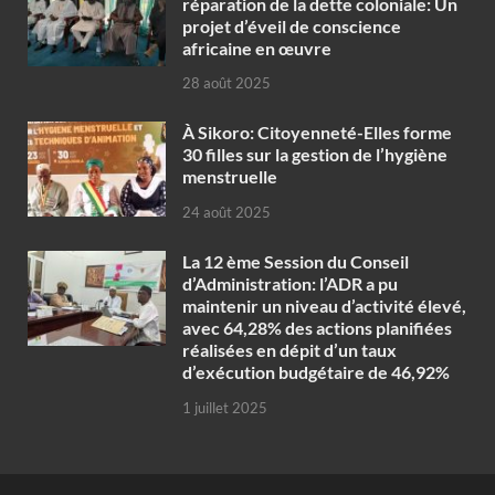
réparation de la dette coloniale: Un
projet d’éveil de conscience
africaine en œuvre‎
28 août 2025
À Sikoro: Citoyenneté-Elles forme
30 filles sur la gestion de l’hygiène
menstruelle
24 août 2025
La 12 ème Session du Conseil
d’Administration: l’ADR a pu
maintenir un niveau d’activité élevé,
avec 64,28% des actions planifiées
réalisées en dépit d’un taux
d’exécution budgétaire de 46,92%
1 juillet 2025