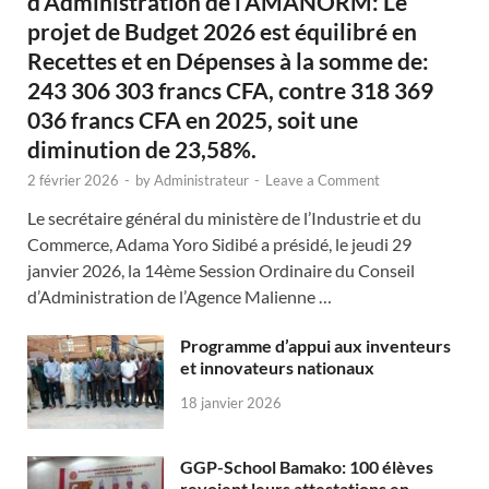
d’Administration de l’AMANORM: Le
projet de Budget 2026 est équilibré en
Recettes et en Dépenses à la somme de:
243 306 303 francs CFA, contre 318 369
036 francs CFA en 2025, soit une
diminution de 23,58%.
2 février 2026
-
by
Administrateur
-
Leave a Comment
Le secrétaire général du ministère de l’Industrie et du
Commerce, Adama Yoro Sidibé a présidé, le jeudi 29
janvier 2026, la 14ème Session Ordinaire du Conseil
d’Administration de l’Agence Malienne …
Programme d’appui aux inventeurs
et innovateurs nationaux
18 janvier 2026
GGP-School Bamako: 100 élèves
revoient leurs attestations en