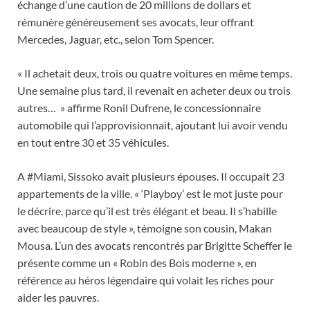
échange d’une caution de 20 millions de dollars et
rémunère généreusement ses avocats, leur offrant
Mercedes, Jaguar, etc., selon Tom Spencer.
« Il achetait deux, trois ou quatre voitures en même temps.
Une semaine plus tard, il revenait en acheter deux ou trois
autres… » affirme Ronil Dufrene, le concessionnaire
automobile qui l’approvisionnait, ajoutant lui avoir vendu
en tout entre 30 et 35 véhicules.
A #Miami, Sissoko avait plusieurs épouses. Il occupait 23
appartements de la ville. « ‘Playboy’ est le mot juste pour
le décrire, parce qu’il est très élégant et beau. Il s’habille
avec beaucoup de style », témoigne son cousin, Makan
Mousa. L’un des avocats rencontrés par Brigitte Scheffer le
présente comme un « Robin des Bois moderne », en
référence au héros légendaire qui volait les riches pour
aider les pauvres.