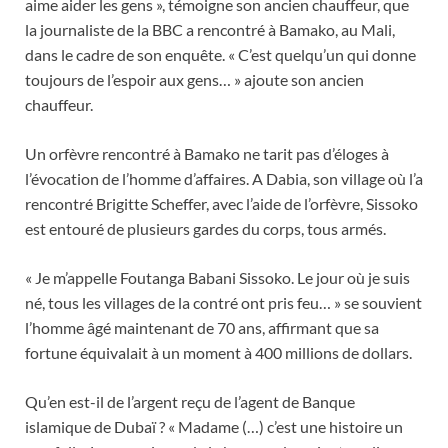
aime aider les gens », témoigne son ancien chauffeur, que
la journaliste de la BBC a rencontré à Bamako, au Mali,
dans le cadre de son enquête. « C’est quelqu’un qui donne
toujours de l’espoir aux gens… » ajoute son ancien
chauffeur.
Un orfèvre rencontré à Bamako ne tarit pas d’éloges à
l’évocation de l’homme d’affaires. A Dabia, son village où l’a
rencontré Brigitte Scheffer, avec l’aide de l’orfèvre, Sissoko
est entouré de plusieurs gardes du corps, tous armés.
« Je m’appelle Foutanga Babani Sissoko. Le jour où je suis
né, tous les villages de la contré ont pris feu… » se souvient
l’homme âgé maintenant de 70 ans, affirmant que sa
fortune équivalait à un moment à 400 millions de dollars.
Qu’en est-il de l’argent reçu de l’agent de Banque
islamique de Dubaï ? « Madame (…) c’est une histoire un