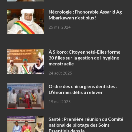
Nécrologie : l’honorable Assarid Ag
Mbarkawan n’est plus !
25 mai 2024
À Sikoro: Citoyenneté-Elles forme
30 filles sur la gestion de l’hygiène
menstruelle
24 août 2025
Ordre des chirurgiens dentistes :
D’énormes défis à relever
19 mai 2025
Santé : Première réunion du Comité
national de pilotage des Soins
Essentiels dans la