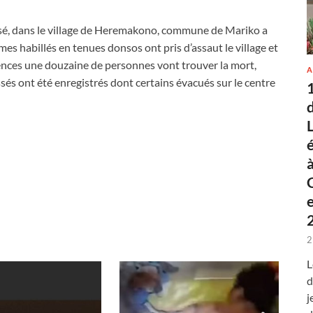
ssé, dans le village de Heremakono, commune de Mariko a
es habillés en tenues donsos ont pris d’assaut le village et
nces une douzaine de personnes vont trouver la mort,
A
ssés ont été enregistrés dont certains évacués sur le centre
2
L
d
j