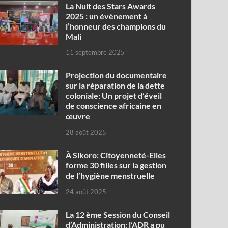
‎La Nuit des Stars Awards
2025 : un évènement à
l’honneur des champions du
Mali
11 septembre 2025
Projection du documentaire
sur la réparation de la dette
coloniale: Un projet d’éveil
de conscience africaine en
œuvre‎
28 août 2025
À Sikoro: Citoyenneté-Elles
forme 30 filles sur la gestion
de l’hygiène menstruelle
24 août 2025
La 12 ème Session du Conseil
d’Administration: l’ADR a pu