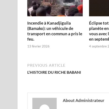
Incendie à Kanadjiguila
Éclipse tot
(Bamako): un véhicule de
planète en
transport en commun a pris le
vous avec l
feu.
en septem
13 février 2026
4 septembre 
PREVIOUS ARTICLE
L’HISTOIRE DU RICHE BABANI
About Administrateur