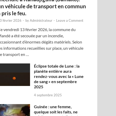
un véhicule de transport en commun
 pris le feu.
3 février 2026
-
by
Administrateur
-
Leave a Comment
e vendredi 13 février 2026, la commune du
andé a été secouée par un incendie,
ccasionnant d’énormes dégâts matériels. Selon
es informations recueillies sur place, un véhicule
e transport en …
Éclipse totale de Lune : la
planète entière aura
rendez-vous avec la « Lune
de sang » en septembre
2025
4 septembre 2025
Guinée : une femme,
quelque soit les faits, ne