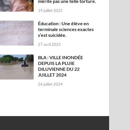
mérite pas une telle torture.
19 juillet 2025
Éducation : Une élève en
terminale sciences exactes
s’est suicidée.
27 avril 2025
BLA : VILLE INONDÉE
DEPUIS LA PLUIE
DILUVIENNE DU 22
JUILLET 2024
26 juillet 2024