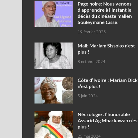
Page noire: Nous venons
d’apprendre à l’instant le
décès du cinéaste malien
Souleymane Cissé.
19 février 2025
Mali: Mariam Sissoko n’est
plus !
8 octobre 2024
Côte d’Ivoire : Mariam Dic
n’est plus !
5 juin 2024
Nécrologie : l’honorable
Assarid Ag Mbarkawan n’es
plus !
25 mai 2024