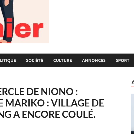
LITIQUE
SOCIÉTÉ
CULTURE
ANNONCES
SPORT
ERCLE DE NIONO :
MARIKO : VILLAGE DE
NG A ENCORE COULÉ.