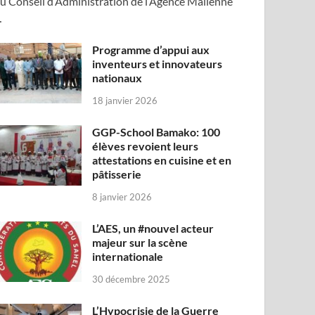
u Conseil d’Administration de l’Agence Malienne
…
Programme d’appui aux
inventeurs et innovateurs
nationaux
18 janvier 2026
GGP-School Bamako: 100
élèves revoient leurs
attestations en cuisine et en
pâtisserie
8 janvier 2026
L’AES, un #nouvel acteur
majeur sur la scène
internationale
30 décembre 2025
L’Hypocrisie de la Guerre