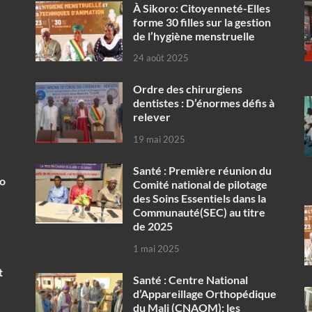
À Sikoro: Citoyenneté-Elles
forme 30 filles sur la gestion
de l’hygiène menstruelle
24 août 2025
Ordre des chirurgiens
dentistes : D’énormes défis à
relever
19 mai 2025
Santé : Première réunion du
ko
Comité national de pilotage
des Soins Essentiels dans la
Communauté(SEC) au titre
de 2025
1 mai 2025
t
Santé : Centre National
d’Appareillage Orthopédique
du Mali (CNAOM): les