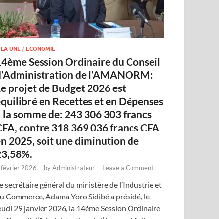
 LA UNE
/
ECONOMIE
14ème Session Ordinaire du Conseil
d’Administration de l’AMANORM:
Le projet de Budget 2026 est
équilibré en Recettes et en Dépenses
à la somme de: 243 306 303 francs
CFA, contre 318 369 036 francs CFA
en 2025, soit une diminution de
23,58%.
 février 2026
-
by
Administrateur
-
Leave a Comment
e secrétaire général du ministère de l’Industrie et
u Commerce, Adama Yoro Sidibé a présidé, le
eudi 29 janvier 2026, la 14ème Session Ordinaire