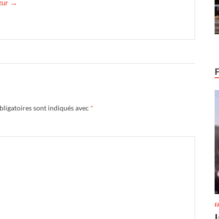
teur →
ligatoires sont indiqués avec
*
F