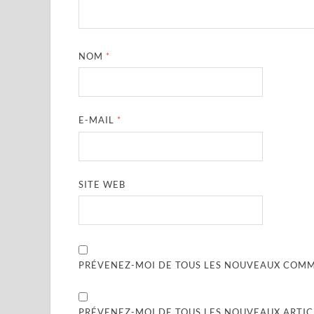
NOM
*
E-MAIL
*
SITE WEB
PRÉVENEZ-MOI DE TOUS LES NOUVEAUX COMME
PRÉVENEZ-MOI DE TOUS LES NOUVEAUX ARTICL