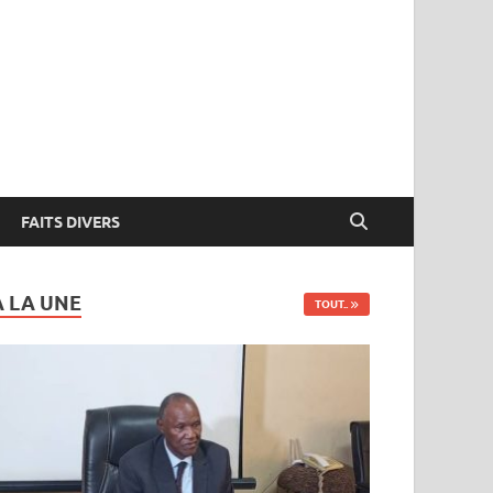
FAITS DIVERS
A LA UNE
TOUT..