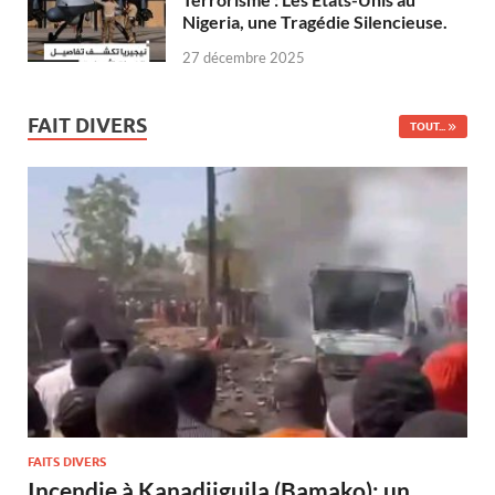
Nigeria, une Tragédie Silencieuse.
27 décembre 2025
FAIT DIVERS
TOUT...
FAITS DIVERS
Incendie à Kanadjiguila (Bamako): un