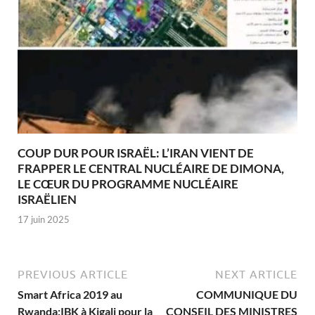
COUP DUR POUR ISRAËL: L’IRAN VIENT DE
FRAPPER LE CENTRAL NUCLÉAIRE DE DIMONA,
LE CŒUR DU PROGRAMME NUCLÉAIRE
ISRAËLIEN
17 juin 2025
PREVIOUS ARTICLE
NEXT ARTICLE
Smart Africa 2019 au
COMMUNIQUE DU
Rwanda:IBK à Kigali pour la
CONSEIL DES MINISTRES