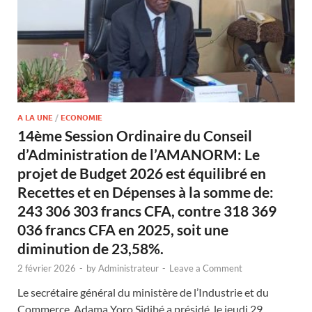
A LA UNE
/
ECONOMIE
14ème Session Ordinaire du Conseil
d’Administration de l’AMANORM: Le
projet de Budget 2026 est équilibré en
Recettes et en Dépenses à la somme de:
243 306 303 francs CFA, contre 318 369
036 francs CFA en 2025, soit une
diminution de 23,58%.
2 février 2026
-
by
Administrateur
-
Leave a Comment
Le secrétaire général du ministère de l’Industrie et du
Commerce, Adama Yoro Sidibé a présidé, le jeudi 29