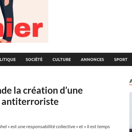
LITIQUE
SOCIÉTÉ
CULTURE
ANNONCES
SPORT
de la création d’une
 antiterroriste
hel « est une responsabilité collective » et « il est temps