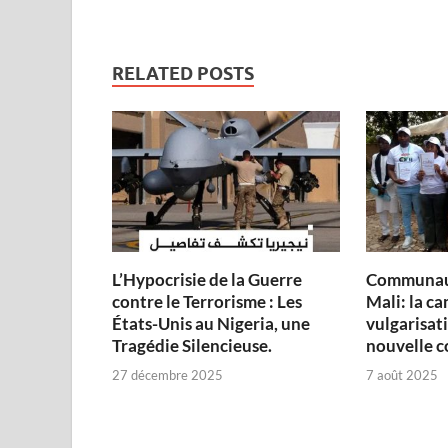
RELATED POSTS
L’Hypocrisie de la Guerre
Communau
contre le Terrorisme : Les
Mali: la c
États-Unis au Nigeria, une
vulgarisati
Tragédie Silencieuse.
nouvelle c
27 décembre 2025
7 août 2025