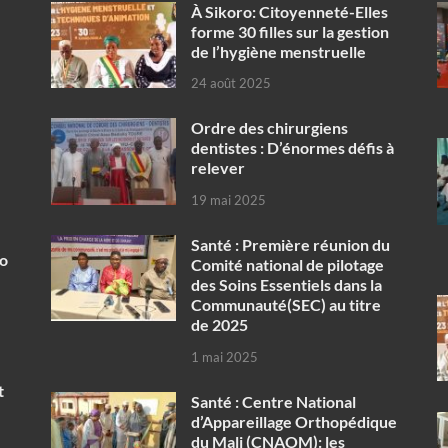
À Sikoro: Citoyenneté-Elles
forme 30 filles sur la gestion
de l’hygiène menstruelle
24 août 2025
Ordre des chirurgiens
dentistes : D’énormes défis à
relever
19 mai 2025
Santé : Première réunion du
ko
Comité national de pilotage
des Soins Essentiels dans la
Communauté(SEC) au titre
de 2025
1 mai 2025
t
Santé : Centre National
d’Appareillage Orthopédique
du Mali (CNAOM): les