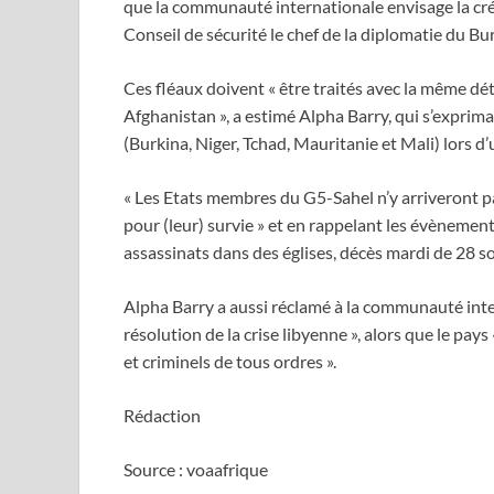
que la communauté internationale envisage la créat
Conseil de sécurité le chef de la diplomatie du Bu
Ces fléaux doivent « être traités avec la même dét
Afghanistan », a estimé Alpha Barry, qui s’expri
(Burkina, Niger, Tchad, Mauritanie et Mali) lors d
« Les Etats membres du G5-Sahel n’y arriveront pas
pour (leur) survie » et en rappelant les évènement
assassinats dans des églises, décès mardi de 28 so
Alpha Barry a aussi réclamé à la communauté intern
résolution de la crise libyenne », alors que le pays
et criminels de tous ordres ».
Rédaction
Source : voaafrique