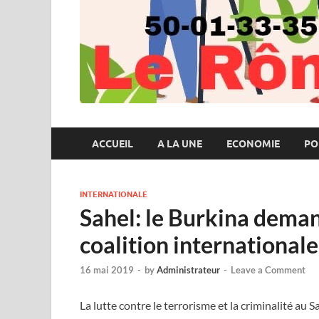
ACCUEIL
A LA UNE
ECONOMIE
PO
INTERNATIONALE
Sahel: le Burkina deman
coalition internationale
16 mai 2019
-
by
Administrateur
-
Leave a Comment
La lutte contre le terrorisme et la criminalité au Sa