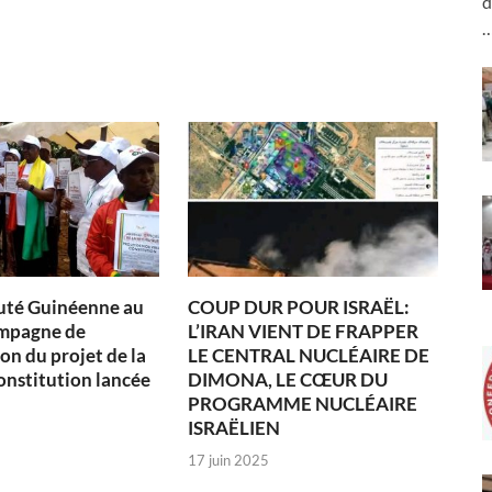
d
té Guinéenne au
COUP DUR POUR ISRAËL:
ampagne de
L’IRAN VIENT DE FRAPPER
on du projet de la
LE CENTRAL NUCLÉAIRE DE
onstitution lancée
DIMONA, LE CŒUR DU
PROGRAMME NUCLÉAIRE
ISRAËLIEN
17 juin 2025