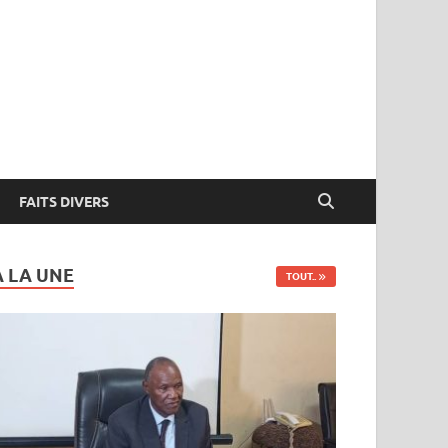
FAITS DIVERS
A LA UNE
TOUT..