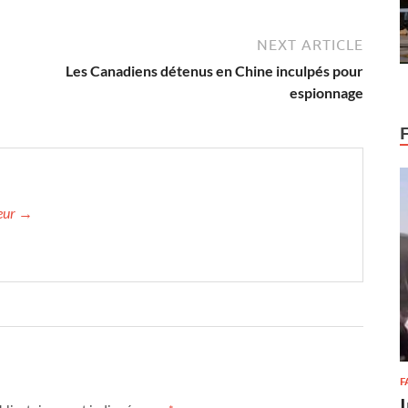
NEXT ARTICLE
Les Canadiens détenus en Chine inculpés pour
espionnage
teur →
F