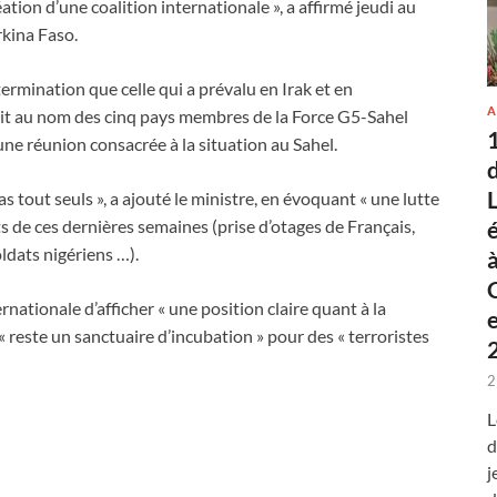
ion d’une coalition internationale », a affirmé jeudi au
rkina Faso.
ermination que celle qui a prévalu en Irak et en
A
mait au nom des cinq pays membres de la Force G5-Sahel
’une réunion consacrée à la situation au Sahel.
 tout seuls », a ajouté le ministre, en évoquant « une lutte
s de ces dernières semaines (prise d’otages de Français,
ldats nigériens …).
ationale d’afficher « une position claire quant à la
 « reste un sanctuaire d’incubation » pour des « terroristes
2
L
d
j