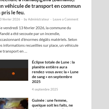
un véhicule de transport en commun
 pris le feu.
3 février 2026
-
by
Administrateur
-
Leave a Comment
e vendredi 13 février 2026, la commune du
andé a été secouée par un incendie,
ccasionnant d’énormes dégâts matériels. Selon
es informations recueillies sur place, un véhicule
e transport en …
Éclipse totale de Lune : la
planète entière aura
rendez-vous avec la « Lune
de sang » en septembre
2025
4 septembre 2025
Guinée : une femme,
quelque soit les faits, ne