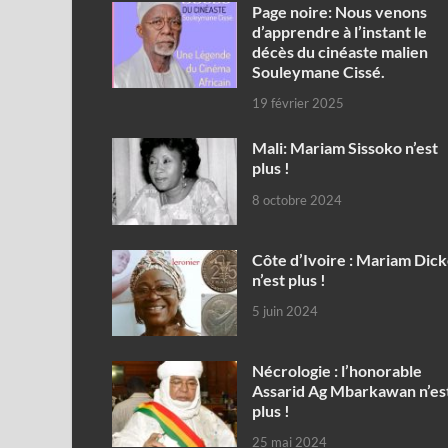
Page noire: Nous venons
d’apprendre à l’instant le
décès du cinéaste malien
Souleymane Cissé.
19 février 2025
Mali: Mariam Sissoko n’est
plus !
8 octobre 2024
Côte d’Ivoire : Mariam Dic
n’est plus !
5 juin 2024
Nécrologie : l’honorable
Assarid Ag Mbarkawan n’es
plus !
25 mai 2024