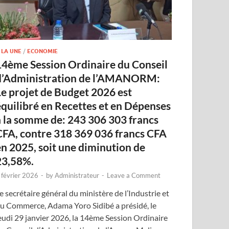
 LA UNE
/
ECONOMIE
14ème Session Ordinaire du Conseil
d’Administration de l’AMANORM:
Le projet de Budget 2026 est
équilibré en Recettes et en Dépenses
à la somme de: 243 306 303 francs
CFA, contre 318 369 036 francs CFA
en 2025, soit une diminution de
23,58%.
 février 2026
-
by
Administrateur
-
Leave a Comment
e secrétaire général du ministère de l’Industrie et
u Commerce, Adama Yoro Sidibé a présidé, le
eudi 29 janvier 2026, la 14ème Session Ordinaire