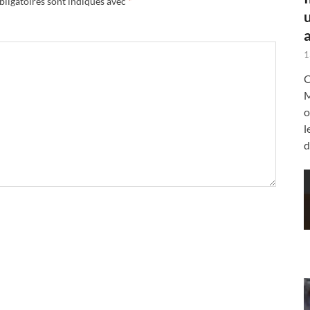
ligatoires sont indiqués avec
*
a
1
C
M
o
l
d