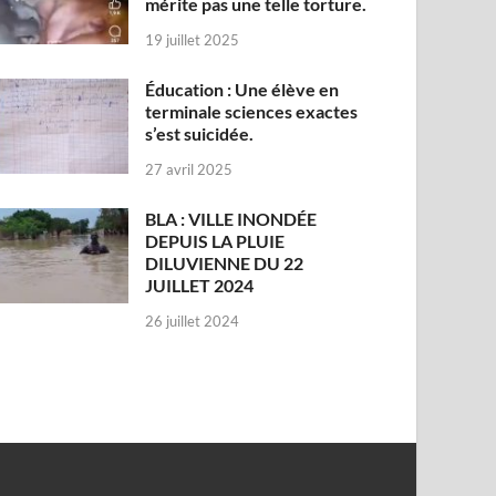
mérite pas une telle torture.
19 juillet 2025
Éducation : Une élève en
terminale sciences exactes
s’est suicidée.
27 avril 2025
BLA : VILLE INONDÉE
DEPUIS LA PLUIE
DILUVIENNE DU 22
JUILLET 2024
26 juillet 2024