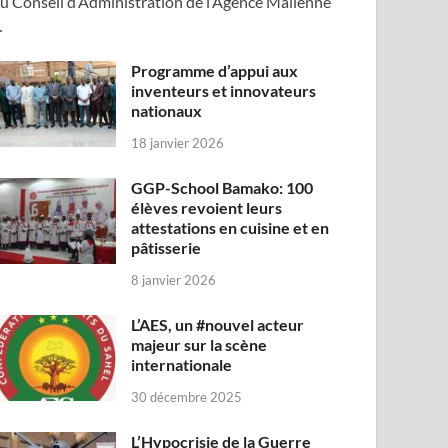
u Conseil d’Administration de l’Agence Malienne
…
Programme d’appui aux
inventeurs et innovateurs
nationaux
18 janvier 2026
GGP-School Bamako: 100
élèves revoient leurs
attestations en cuisine et en
pâtisserie
8 janvier 2026
L’AES, un #nouvel acteur
majeur sur la scène
internationale
30 décembre 2025
L’Hypocrisie de la Guerre