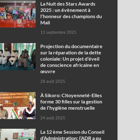
‎La Nuit des Stars Awards
2025 : un évènement à
l’honneur des champions du
Mali
11 septembre 2025
Projection du documentaire
sur la réparation de la dette
coloniale: Un projet d’éveil
de conscience africaine en
œuvre‎
28 août 2025
À Sikoro: Citoyenneté-Elles
forme 30 filles sur la gestion
de l’hygiène menstruelle
24 août 2025
La 12 ème Session du Conseil
d’Administration: l’ADR a pu