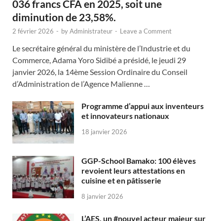
036 francs CFA en 2025, soit une
diminution de 23,58%.
2 février 2026
-
by
Administrateur
-
Leave a Comment
Le secrétaire général du ministère de l’Industrie et du
Commerce, Adama Yoro Sidibé a présidé, le jeudi 29
janvier 2026, la 14ème Session Ordinaire du Conseil
d’Administration de l’Agence Malienne …
Programme d’appui aux inventeurs
et innovateurs nationaux
18 janvier 2026
GGP-School Bamako: 100 élèves
revoient leurs attestations en
cuisine et en pâtisserie
8 janvier 2026
L’AES, un #nouvel acteur majeur sur