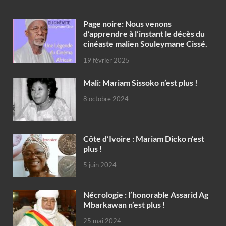
Page noire: Nous venons
d’apprendre à l’instant le décès du
cinéaste malien Souleymane Cissé.
19 février 2025
Mali: Mariam Sissoko n’est plus !
8 octobre 2024
Côte d’Ivoire : Mariam Dicko n’est
plus !
5 juin 2024
Nécrologie : l’honorable Assarid Ag
Mbarkawan n’est plus !
25 mai 2024