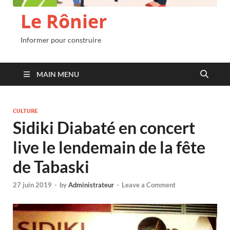
Le Rônier
Informer pour construire
MAIN MENU
CULTURE
Sidiki Diabaté en concert
live le lendemain de la fête
de Tabaski
27 juin 2019
-
by
Administrateur
-
Leave a Comment