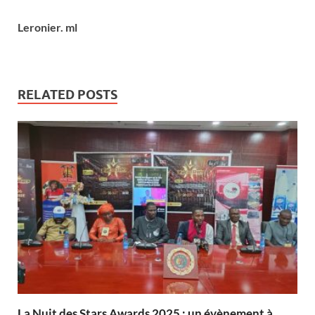
Leronier. ml
RELATED POSTS
‎La Nuit des Stars Awards 2025 : un évènement à