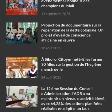
évènement à l’honneur des
champions du Mali
11 septembre 2025
Projection du documentaire sur la
réparation de la dette coloniale: Un
projet d’éveil de conscience
africaine en œuvre‎
28 août 2025
À Sikoro: Citoyenneté-Elles forme
30 filles sur la gestion de l’hygiène
menstruelle
24 août 2025
La 12 ème Session du Conseil
d’Administration: l’ADR a pu
maintenir un niveau d’activité élevé,
avec 64,28% des actions planifiées
réalisées en dépit d’un taux