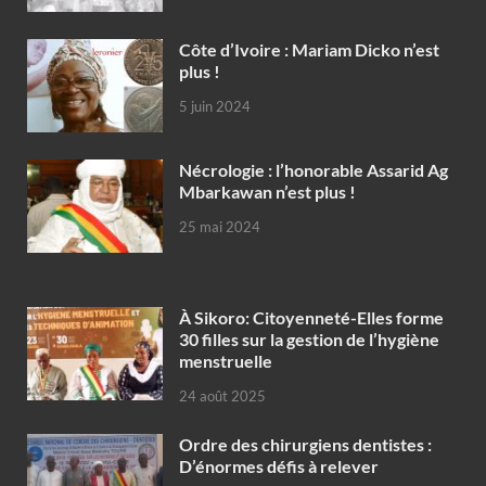
Côte d’Ivoire : Mariam Dicko n’est
plus !
5 juin 2024
Nécrologie : l’honorable Assarid Ag
Mbarkawan n’est plus !
25 mai 2024
À Sikoro: Citoyenneté-Elles forme
30 filles sur la gestion de l’hygiène
menstruelle
24 août 2025
Ordre des chirurgiens dentistes :
D’énormes défis à relever