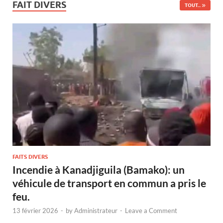
FAIT DIVERS
TOUT...
FAITS DIVERS
Incendie à Kanadjiguila (Bamako): un
véhicule de transport en commun a pris le
feu.
13 février 2026
-
by
Administrateur
-
Leave a Comment