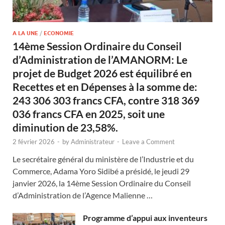
A LA UNE
/
ECONOMIE
14ème Session Ordinaire du Conseil
d’Administration de l’AMANORM: Le
projet de Budget 2026 est équilibré en
Recettes et en Dépenses à la somme de:
243 306 303 francs CFA, contre 318 369
036 francs CFA en 2025, soit une
diminution de 23,58%.
2 février 2026
-
by
Administrateur
-
Leave a Comment
Le secrétaire général du ministère de l’Industrie et du
Commerce, Adama Yoro Sidibé a présidé, le jeudi 29
janvier 2026, la 14ème Session Ordinaire du Conseil
d’Administration de l’Agence Malienne …
Programme d’appui aux inventeurs