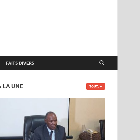
FAITS DIVERS
A LA UNE
TOUT..