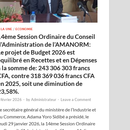
 LA UNE
/
ECONOMIE
14ème Session Ordinaire du Conseil
d’Administration de l’AMANORM:
Le projet de Budget 2026 est
équilibré en Recettes et en Dépenses
à la somme de: 243 306 303 francs
CFA, contre 318 369 036 francs CFA
en 2025, soit une diminution de
23,58%.
 février 2026
-
by
Administrateur
-
Leave a Comment
e secrétaire général du ministère de l’Industrie et
u Commerce, Adama Yoro Sidibé a présidé, le
eudi 29 janvier 2026, la 14ème Session Ordinaire