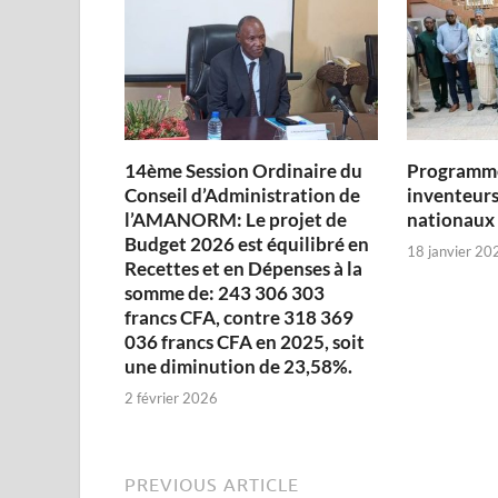
14ème Session Ordinaire du
Programme
Conseil d’Administration de
inventeurs
l’AMANORM: Le projet de
nationaux
Budget 2026 est équilibré en
18 janvier 20
Recettes et en Dépenses à la
somme de: 243 306 303
francs CFA, contre 318 369
036 francs CFA en 2025, soit
une diminution de 23,58%.
2 février 2026
PREVIOUS ARTICLE