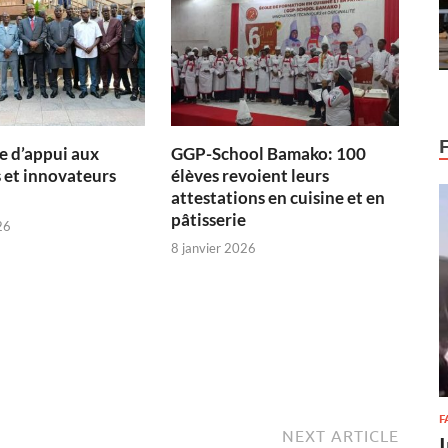
 d’appui aux
GGP-School Bamako: 100
 et innovateurs
élèves revoient leurs
attestations en cuisine et en
pâtisserie
26
8 janvier 2026
F
NEXT ARTICLE