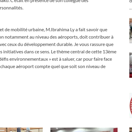
mako. C’était en présence de son collègue des
d
rsonnalités.
et de mobilité urbaine, M.Ibrahima Ly a fait savoir que
ation notamment au niveau des aéroports, doit contribuer à
t avec ceux du développement durable. Je vous rassure que
initiatives dans ce sens. Le thème central de cette 13ème
défis environnementaux » est à saluer, car pour faire face
 chaque aéroport compte quel que soit son niveau de