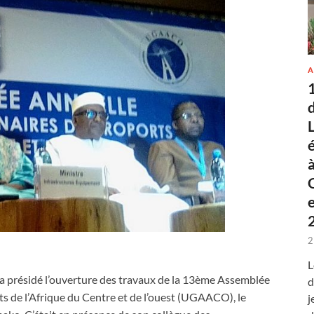
A
2
L
e a présidé l’ouverture des travaux de la 13ème Assemblée
d
s de l’Afrique du Centre et de l’ouest (UGAACO), le
j