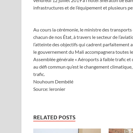
vendredi 12 juillet 2019 à l’hôtel Sheraton de Ba
infrastructures et de l’équipement et plusieurs pe
Au cours la cérémonie, le ministre des transports 
chacun de nos État, à travers le secteur de l’avi
l’atteinte des objectifs qui cadrent parfaitemen
le gouvernement du Mali accompagnera toutes les 
Assemblée générale « Aéroports à faible trafic et 
au défi commun qu’est le changement climatique,
trafic.
Nouhoum Dembélé
Source: leronier
RELATED POSTS