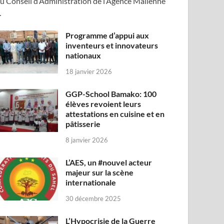
u Conseil d’Administration de l’Agence Malienne
…
Programme d’appui aux
inventeurs et innovateurs
nationaux
18 janvier 2026
GGP-School Bamako: 100
élèves revoient leurs
attestations en cuisine et en
pâtisserie
8 janvier 2026
L’AES, un #nouvel acteur
majeur sur la scène
internationale
30 décembre 2025
L’Hypocrisie de la Guerre