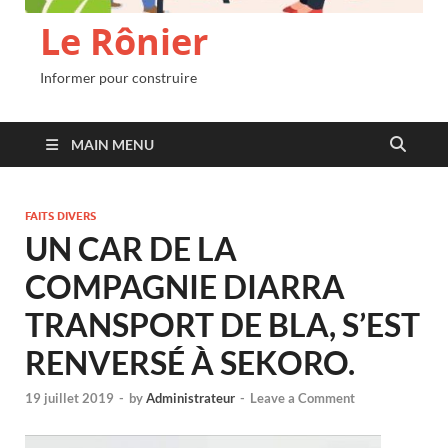
Le Rônier
Informer pour construire
MAIN MENU
FAITS DIVERS
UN CAR DE LA
COMPAGNIE DIARRA
TRANSPORT DE BLA, S’EST
RENVERSÉ À SEKORO.
19 juillet 2019
-
by
Administrateur
-
Leave a Comment