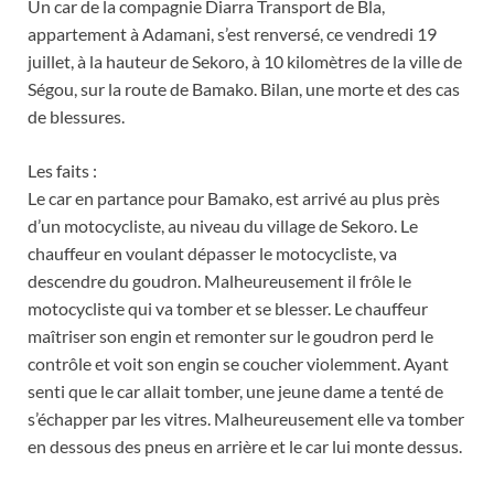
Un car de la compagnie Diarra Transport de Bla,
appartement à Adamani, s’est renversé, ce vendredi 19
juillet, à la hauteur de Sekoro, à 10 kilomètres de la ville de
Ségou, sur la route de Bamako. Bilan, une morte et des cas
de blessures.
Les faits :
Le car en partance pour Bamako, est arrivé au plus près
d’un motocycliste, au niveau du village de Sekoro. Le
chauffeur en voulant dépasser le motocycliste, va
descendre du goudron. Malheureusement il frôle le
motocycliste qui va tomber et se blesser. Le chauffeur
maîtriser son engin et remonter sur le goudron perd le
contrôle et voit son engin se coucher violemment. Ayant
senti que le car allait tomber, une jeune dame a tenté de
s’échapper par les vitres. Malheureusement elle va tomber
en dessous des pneus en arrière et le car lui monte dessus.