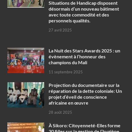
Situations de Handicap disposent
désormais d’un nouveau bâtiment
avec toute commodité et des
personnels qualités.
27 avril 2025
‎La Nuit des Stars Awards 2025 : un
évènement à l’honneur des
champions du Mali
11 septembre 2025
Projection du documentaire sur la
réparation de la dette coloniale: Un
projet d’éveil de conscience
africaine en œuvre‎
28 août 2025
À Sikoro: Citoyenneté-Elles forme
30 filles sur la gestion de l’hygiène