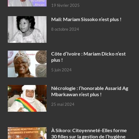
19 février 2025
Mali: Mariam Sissoko n’est plus !
8 octobre 2024
Côte d’Ivoire : Mariam Dicko n’est
plus !
5 juin 2024
Nécrologie : l’honorable Assarid Ag
Mbarkawan n’est plus !
25 mai 2024
À Sikoro: Citoyenneté-Elles forme
30 filles sur la gestion de l’hygiène