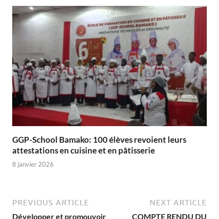
GGP-School Bamako: 100 élèves revoient leurs
attestations en cuisine et en pâtisserie
8 janvier 2026
PREVIOUS ARTICLE
NEXT ARTICLE
Développer et promouvoir
COMPTE RENDU DU