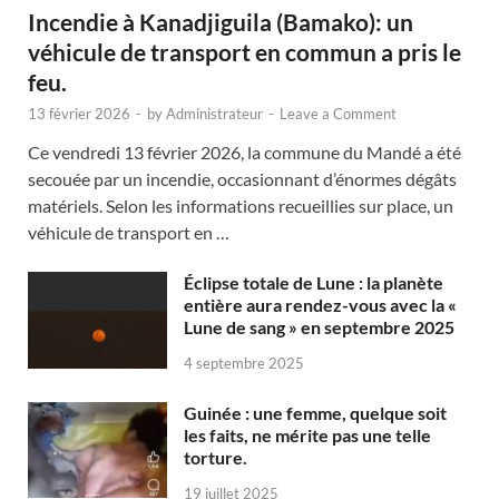
Incendie à Kanadjiguila (Bamako): un
véhicule de transport en commun a pris le
feu.
13 février 2026
-
by
Administrateur
-
Leave a Comment
Ce vendredi 13 février 2026, la commune du Mandé a été
secouée par un incendie, occasionnant d’énormes dégâts
matériels. Selon les informations recueillies sur place, un
véhicule de transport en …
Éclipse totale de Lune : la planète
entière aura rendez-vous avec la «
Lune de sang » en septembre 2025
4 septembre 2025
Guinée : une femme, quelque soit
les faits, ne mérite pas une telle
torture.
19 juillet 2025