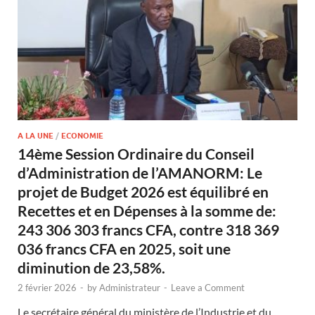
A LA UNE
/
ECONOMIE
14ème Session Ordinaire du Conseil
d’Administration de l’AMANORM: Le
projet de Budget 2026 est équilibré en
Recettes et en Dépenses à la somme de:
243 306 303 francs CFA, contre 318 369
036 francs CFA en 2025, soit une
diminution de 23,58%.
2 février 2026
-
by
Administrateur
-
Leave a Comment
Le secrétaire général du ministère de l’Industrie et du