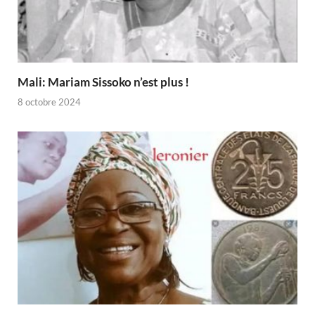
Mali: Mariam Sissoko n’est plus !
8 octobre 2024