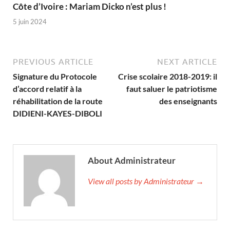
Côte d’Ivoire : Mariam Dicko n’est plus !
5 juin 2024
PREVIOUS ARTICLE
NEXT ARTICLE
Signature du Protocole
Crise scolaire 2018-2019: il
d’accord relatif à la
faut saluer le patriotisme
réhabilitation de la route
des enseignants
DIDIENI-KAYES-DIBOLI
About Administrateur
View all posts by Administrateur →