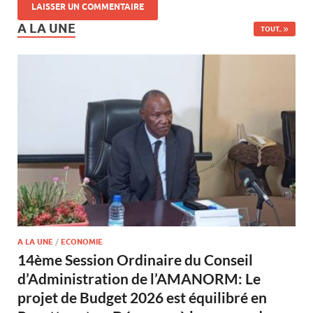
A LA UNE
TOUT..
A LA UNE
/
ECONOMIE
14ème Session Ordinaire du Conseil
d’Administration de l’AMANORM: Le
projet de Budget 2026 est équilibré en