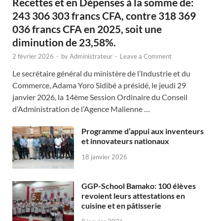
Recettes et en Dépenses à la somme de:
243 306 303 francs CFA, contre 318 369
036 francs CFA en 2025, soit une
diminution de 23,58%.
2 février 2026
-
by
Administrateur
-
Leave a Comment
Le secrétaire général du ministère de l’Industrie et du
Commerce, Adama Yoro Sidibé a présidé, le jeudi 29
janvier 2026, la 14ème Session Ordinaire du Conseil
d’Administration de l’Agence Malienne …
Programme d’appui aux inventeurs
et innovateurs nationaux
18 janvier 2026
GGP-School Bamako: 100 élèves
revoient leurs attestations en
cuisine et en pâtisserie