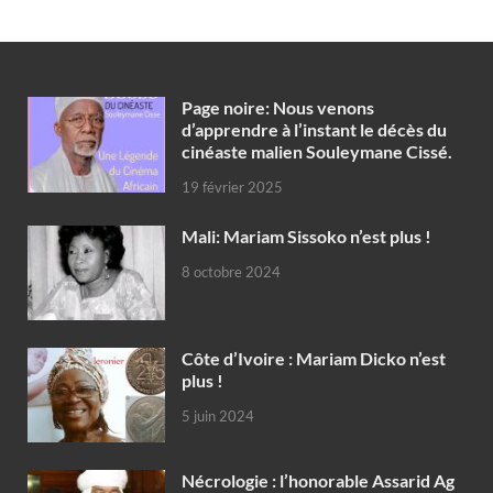
Page noire: Nous venons
d’apprendre à l’instant le décès du
cinéaste malien Souleymane Cissé.
19 février 2025
Mali: Mariam Sissoko n’est plus !
8 octobre 2024
Côte d’Ivoire : Mariam Dicko n’est
plus !
5 juin 2024
Nécrologie : l’honorable Assarid Ag