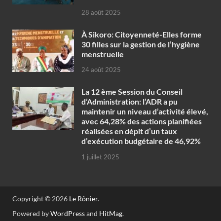
28 août 2025
À Sikoro: Citoyenneté-Elles forme
30 filles sur la gestion de l’hygiène
menstruelle
24 août 2025
La 12 ème Session du Conseil
d’Administration: l’ADR a pu
maintenir un niveau d’activité élevé,
avec 64,28% des actions planifiées
réalisées en dépit d’un taux
d’exécution budgétaire de 46,92%
1 juillet 2025
Copyright © 2026
Le Rônier
.
Powered by
WordPress
and
HitMag
.