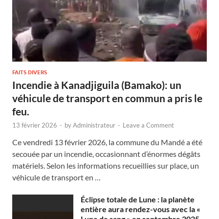
FAITS DIVERS
Incendie à Kanadjiguila (Bamako): un
véhicule de transport en commun a pris le
feu.
13 février 2026
-
by
Administrateur
-
Leave a Comment
Ce vendredi 13 février 2026, la commune du Mandé a été
secouée par un incendie, occasionnant d’énormes dégâts
matériels. Selon les informations recueillies sur place, un
véhicule de transport en …
Éclipse totale de Lune : la planète
entière aura rendez-vous avec la «
Lune de sang » en septembre 2025