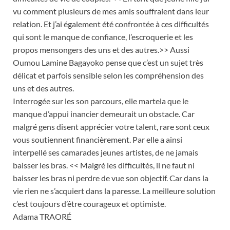
vu comment plusieurs de mes amis souffraient dans leur
relation. Et j’ai également été confrontée à ces difficultés
qui sont le manque de confiance, l’escroquerie et les
propos mensongers des uns et des autres.>> Aussi
Oumou Lamine Bagayoko pense que c’est un sujet très
délicat et parfois sensible selon les compréhension des
uns et des autres.
Interrogée sur les son parcours, elle martela que le
manque d’appui inancier demeurait un obstacle. Car
malgré gens disent apprécier votre talent, rare sont ceux
vous soutiennent financièrement. Par elle a ainsi
interpellé ses camarades jeunes artistes, de ne jamais
baisser les bras. << Malgré les difficultés, il ne faut ni
baisser les bras ni perdre de vue son objectif. Car dans la
vie rien ne s’acquiert dans la paresse. La meilleure solution
c’est toujours d’être courageux et optimiste.
Adama TRAORÉ