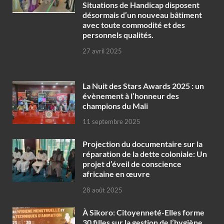
Situations de Handicap disposent
désormais d’un nouveau bâtiment
avec toute commodité et des
personnels qualités.
27 avril 2025
‎La Nuit des Stars Awards 2025 : un
évènement à l’honneur des
champions du Mali
11 septembre 2025
Projection du documentaire sur la
réparation de la dette coloniale: Un
projet d’éveil de conscience
africaine en œuvre‎
28 août 2025
À Sikoro: Citoyenneté-Elles forme
30 filles sur la gestion de l’hygiène