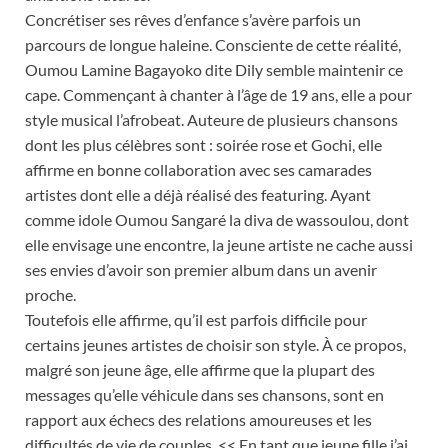
Concrétiser ses rêves d’enfance s’avère parfois un
parcours de longue haleine. Consciente de cette réalité,
Oumou Lamine Bagayoko dite Dily semble maintenir ce
cape. Commençant à chanter à l’âge de 19 ans, elle a pour
style musical l’afrobeat. Auteure de plusieurs chansons
dont les plus célèbres sont : soirée rose et Gochi, elle
affirme en bonne collaboration avec ses camarades
artistes dont elle a déjà réalisé des featuring. Ayant
comme idole Oumou Sangaré la diva de wassoulou, dont
elle envisage une encontre, la jeune artiste ne cache aussi
ses envies d’avoir son premier album dans un avenir
proche.
Toutefois elle affirme, qu’il est parfois difficile pour
certains jeunes artistes de choisir son style. À ce propos,
malgré son jeune âge, elle affirme que la plupart des
messages qu’elle véhicule dans ses chansons, sont en
rapport aux échecs des relations amoureuses et les
difficultés de vie de couples. << En tant que jeune fille j’ai