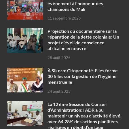
évènement à l’honneur des
champions du Mali
11 septembre 2025
Projection du documentaire sur la
réparation de la dette coloniale: Un
projet d’éveil de conscience
africaine en œuvre‎
28 août 2025
À Sikoro: Citoyenneté-Elles forme
30 filles sur la gestion de l’hygiène
menstruelle
24 août 2025
La 12 ème Session du Conseil
d’Administration: l’ADR a pu
maintenir un niveau d’activité élevé,
avec 64,28% des actions planifiées
réalisées en dépit d’un taux