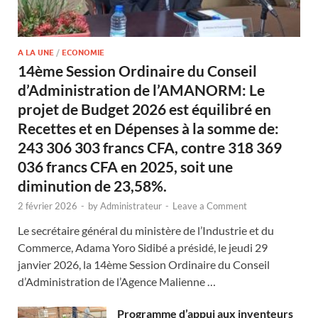
A LA UNE
/
ECONOMIE
14ème Session Ordinaire du Conseil
d’Administration de l’AMANORM: Le
projet de Budget 2026 est équilibré en
Recettes et en Dépenses à la somme de:
243 306 303 francs CFA, contre 318 369
036 francs CFA en 2025, soit une
diminution de 23,58%.
2 février 2026
-
by
Administrateur
-
Leave a Comment
Le secrétaire général du ministère de l’Industrie et du
Commerce, Adama Yoro Sidibé a présidé, le jeudi 29
janvier 2026, la 14ème Session Ordinaire du Conseil
d’Administration de l’Agence Malienne …
Programme d’appui aux inventeurs