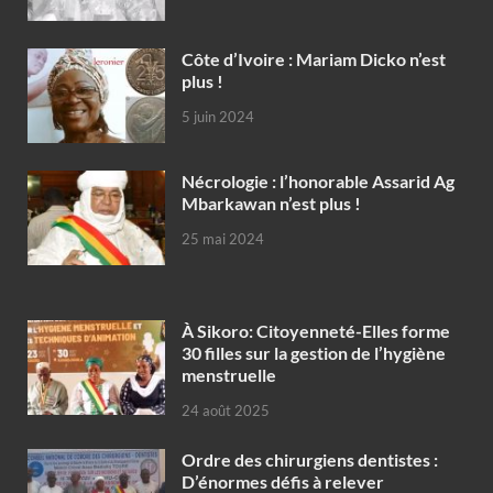
Côte d’Ivoire : Mariam Dicko n’est
plus !
5 juin 2024
Nécrologie : l’honorable Assarid Ag
Mbarkawan n’est plus !
25 mai 2024
À Sikoro: Citoyenneté-Elles forme
30 filles sur la gestion de l’hygiène
menstruelle
24 août 2025
Ordre des chirurgiens dentistes :
D’énormes défis à relever