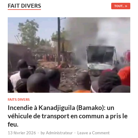
FAIT DIVERS
TOUT...
FAITS DIVERS
Incendie à Kanadjiguila (Bamako): un
véhicule de transport en commun a pris le
feu.
13 février 2026
-
by
Administrateur
-
Leave a Comment