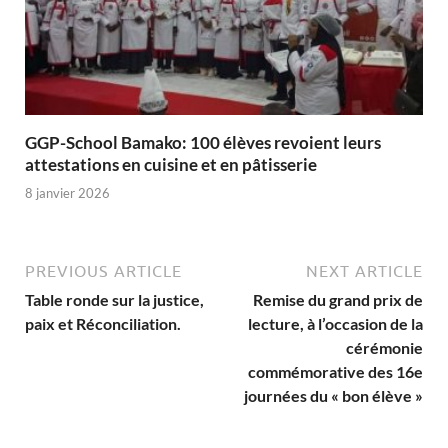
GGP-School Bamako: 100 élèves revoient leurs
attestations en cuisine et en pâtisserie
8 janvier 2026
PREVIOUS ARTICLE
NEXT ARTICLE
Table ronde sur la justice,
Remise du grand prix de
paix et Réconciliation.
lecture, à l’occasion de la
cérémonie
commémorative des 16e
journées du « bon élève »